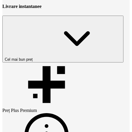
Livrare instantanee
Cel mai bun preț
Preț
Plus Premium