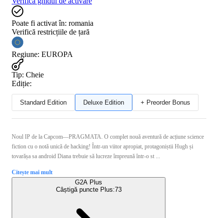
Verifică ghidul de activare
Poate fi activat în:
romania
Verifică restricțiile de țară
Regiune
:
EUROPA
Tip
:
Cheie
Ediție:
Standard Edition
Deluxe Edition
+ Preorder Bonus
Noul IP de la Capcom—PRAGMATA. O complet nouă aventură de acțiune science
fiction cu o notă unică de hacking! Într-un viitor apropiat, protagoniștii Hugh și
tovarășa sa android Diana trebuie să lucreze împreună într-o st ...
Citește mai mult
G2A Plus
Câștigă puncte Plus:
73