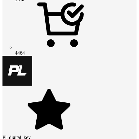
4464
Pl_digital_key