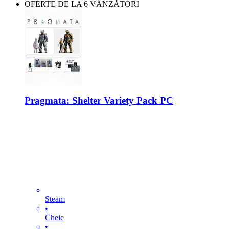
OFERTE DE LA 6 VÂNZĂTORI
Pragmata: Shelter Variety Pack PC
Steam
•
Cheie
•