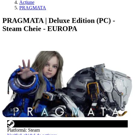
Acțiune
PRAGMATA
PRAGMATA | Deluxe Edition (PC) -
Steam Cheie - EUROPA
1
/
5
Platformă
:
Steam