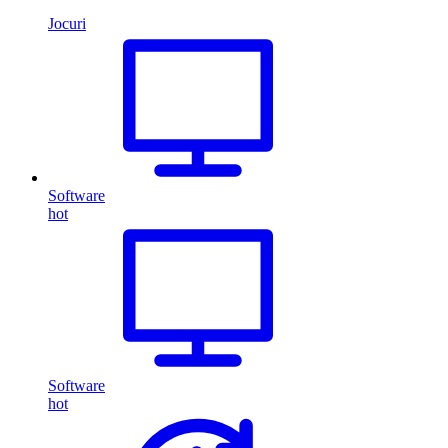
Jocuri
Software
hot
Software
hot