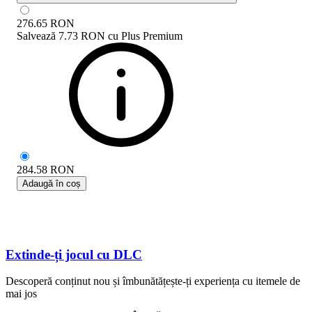
276.65
RON
Salvează
7.73 RON
cu
Plus Premium
284.58
RON
Adaugă în coș
Extinde-ți jocul cu DLC
Descoperă conținut nou și îmbunătățește-ți experiența cu itemele de
mai jos