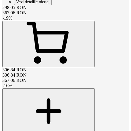
Vezi detaliile ofertei
298.05
RON
367.06
RON
-
19
%
306.84
RON
306.84
RON
367.06
RON
-
16
%