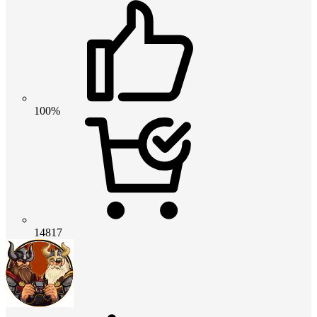
100%
14817