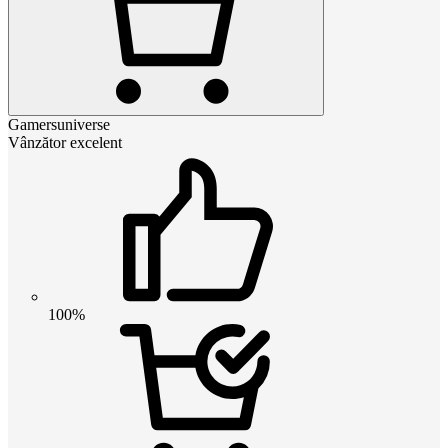
Gamersuniverse
Vânzător excelent
100%