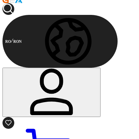
RO
RON