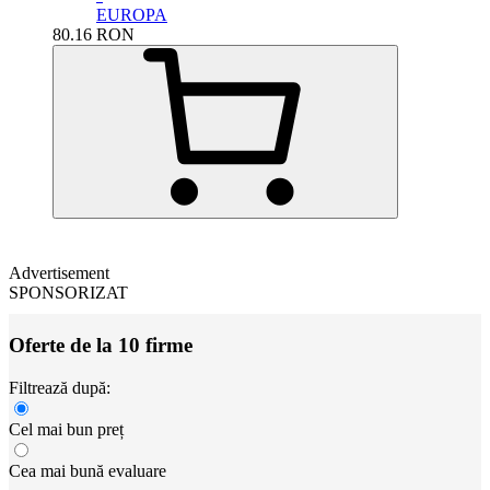
EUROPA
80.16
RON
Advertisement
SPONSORIZAT
Oferte de la 10 firme
Filtrează după:
Cel mai bun preț
Cea mai bună evaluare