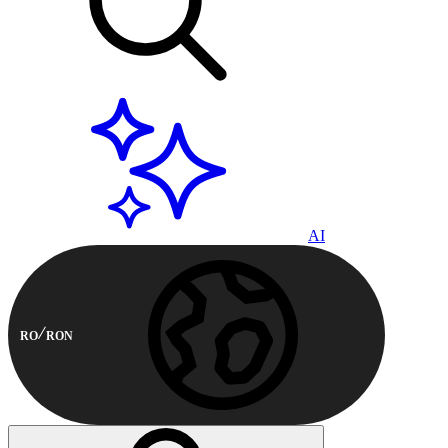
AI
RO
RON