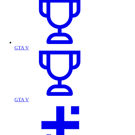
GTA V
GTA V