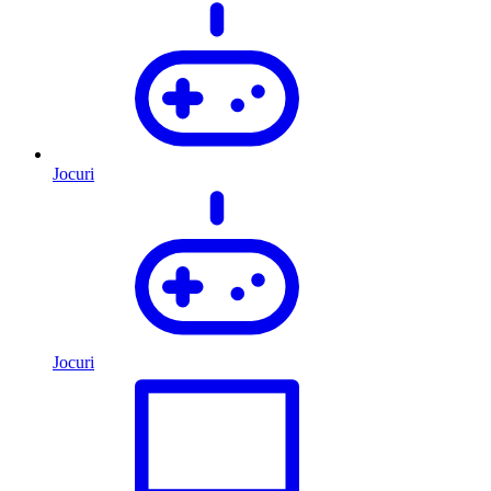
Jocuri
Jocuri