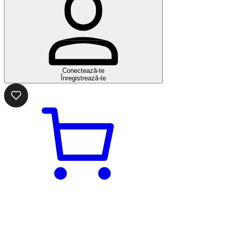
Conectează-te
Înregistrează-te