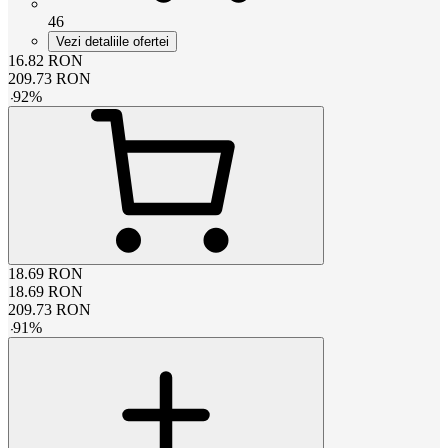
46
Vezi detaliile ofertei
16.82
RON
209.73
RON
-
92
%
18.69
RON
18.69
RON
209.73
RON
-
91
%