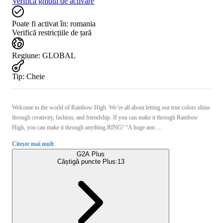
Verifică ghidul de activare
Poate fi activat în:
romania
Verifică restricțiile de țară
Regiune
:
GLOBAL
Tip
:
Cheie
Welcome to the world of Rainbow High. We’re all about letting our true colors shine
through creativity, fashion, and friendship. If you can make it through Rainbow
High, you can make it through anything.RING! “A huge ann ...
Citește mai mult
G2A Plus
Câștigă puncte Plus:
13