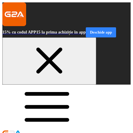
15% cu codul APP15 la prima achiziție în app
Deschide app