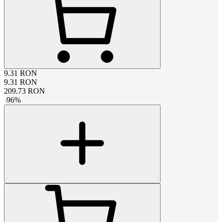
9.31
RON
9.31
RON
209.73
RON
-
96
%