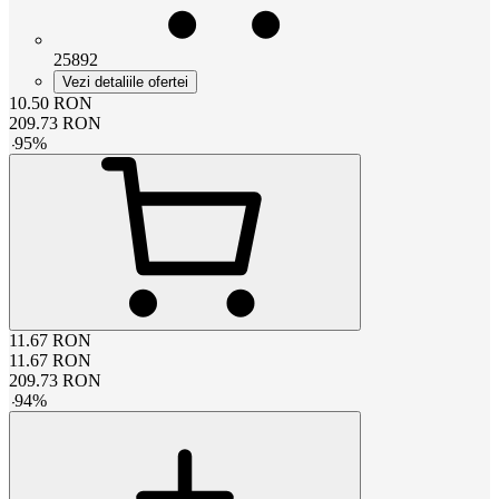
25892
Vezi detaliile ofertei
10.50
RON
209.73
RON
-
95
%
11.67
RON
11.67
RON
209.73
RON
-
94
%