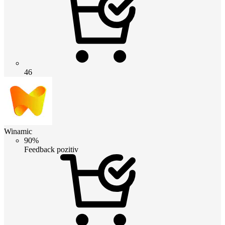
46
Winamic
90%
Feedback pozitiv