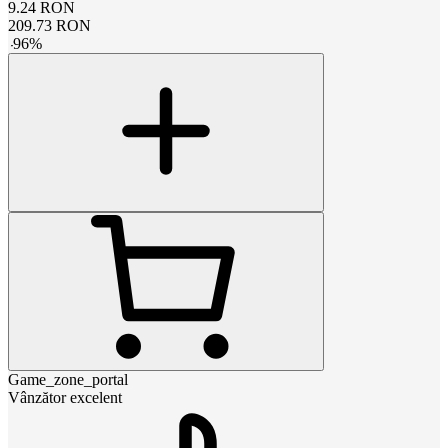
9.24
RON
209.73
RON
-
96
%
Game_zone_portal
Vânzător excelent