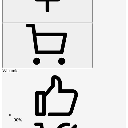
Winamic
90%