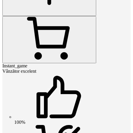
Instant_game
Vânzător excelent
100%