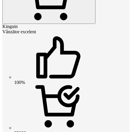
Kinguin
Vânzător excelent
100%