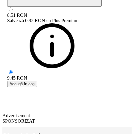
8.51
RON
Salvează
0.92 RON
cu
Plus Premium
9.45
RON
Adaugă în coș
Advertisement
SPONSORIZAT