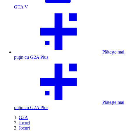
GTA V
Plătește mai
puțin cu G2A Plus
Plătește mai
puțin cu G2A Plus
G2A
Jocuri
Jocuri