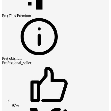
Preț
Plus Premium
Preț obișnuit
Professional_seller
97%