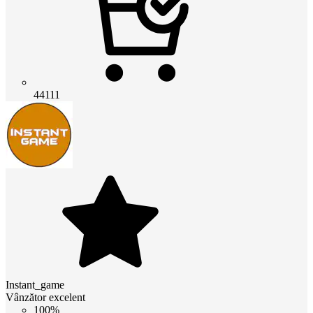
44111
Instant_game
Vânzător excelent
100%