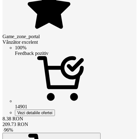
Game_zone_portal
Vânzător excelent
100%
Feedback pozitiv
14901
Vezi detaliile ofertei
8.38
RON
209.73
RON
-
96
%