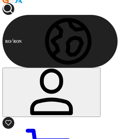
RO
RON