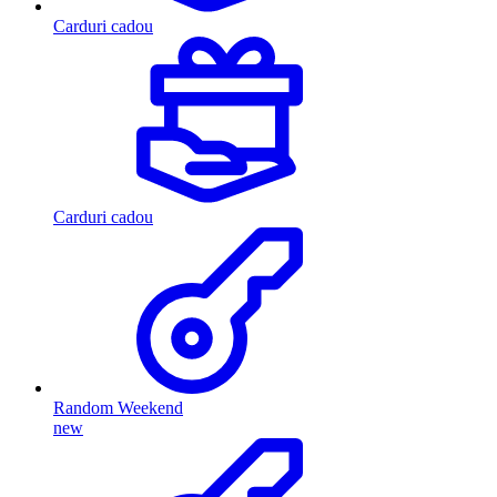
Carduri cadou
Carduri cadou
Random Weekend
new