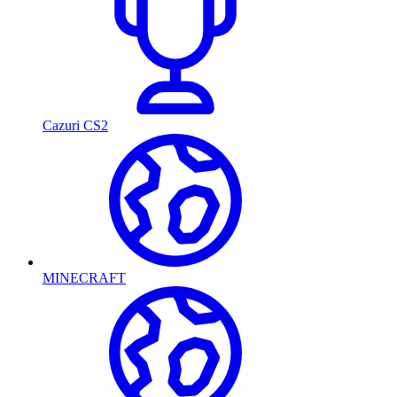
Cazuri CS2
MINECRAFT