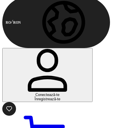
RO
RON
Conectează-te
Înregistrează-te