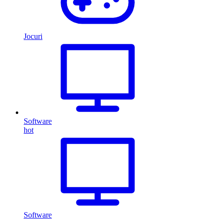
Jocuri
Software
hot
Software