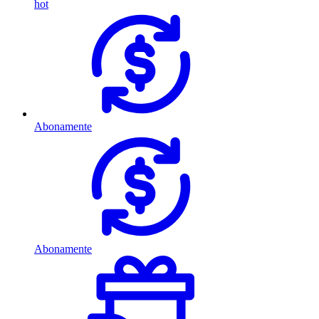
hot
Abonamente
Abonamente