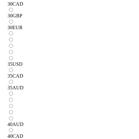
30
CAD
30
GBP
30
EUR
35
USD
35
CAD
35
AUD
40
AUD
40
CAD