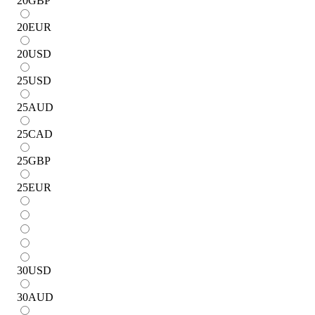
20
GBP
20
EUR
20
USD
25
USD
25
AUD
25
CAD
25
GBP
25
EUR
30
USD
30
AUD