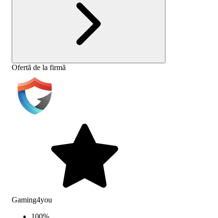
Ofertă de la firmă
Gaming4you
100
%