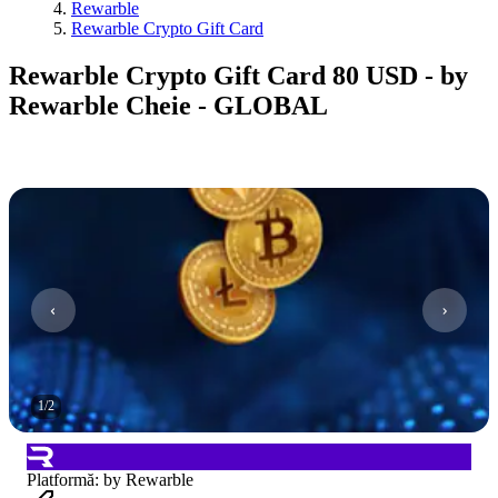
Rewarble
Rewarble Crypto Gift Card
Rewarble Crypto Gift Card 80 USD - by
Rewarble Cheie - GLOBAL
1
/
2
Platformă
:
by Rewarble