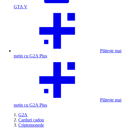
GTA V
Plătește mai
puțin cu G2A Plus
Plătește mai
puțin cu G2A Plus
G2A
Carduri cadou
Criptomonede