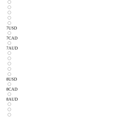
7
USD
7
CAD
7
AUD
8
USD
8
CAD
8
AUD