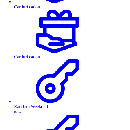
Carduri cadou
Carduri cadou
Random Weekend
new