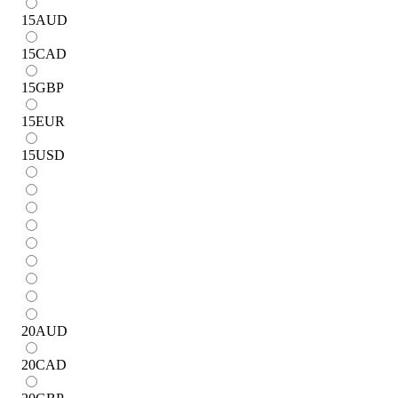
15
AUD
15
CAD
15
GBP
15
EUR
15
USD
20
AUD
20
CAD