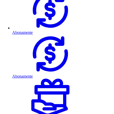
Abonamente
Abonamente