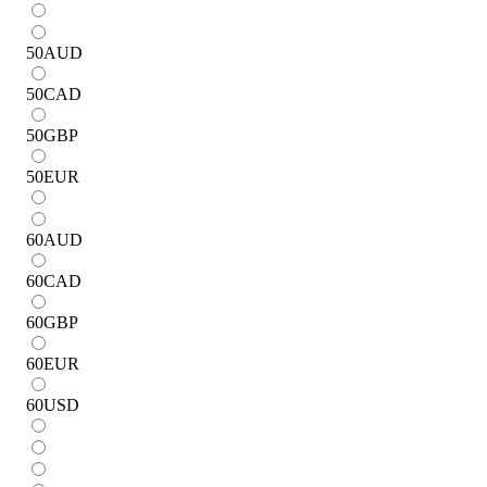
50
AUD
50
CAD
50
GBP
50
EUR
60
AUD
60
CAD
60
GBP
60
EUR
60
USD