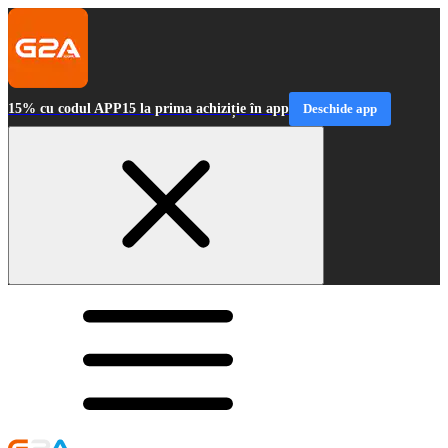
15% cu codul APP15 la prima achiziție în app
Deschide app