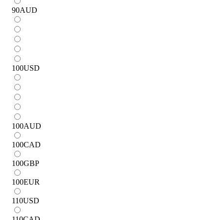
90
AUD
100
USD
100
AUD
100
CAD
100
GBP
100
EUR
110
USD
110
CAD