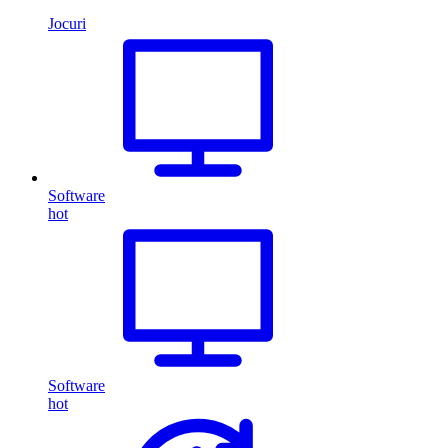
Jocuri
Software
hot
Software
hot