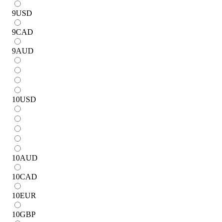
9
USD
9
CAD
9
AUD
10
USD
10
AUD
10
CAD
10
EUR
10
GBP