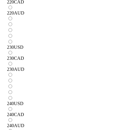
220
CAD
220
AUD
230
USD
230
CAD
230
AUD
240
USD
240
CAD
240
AUD