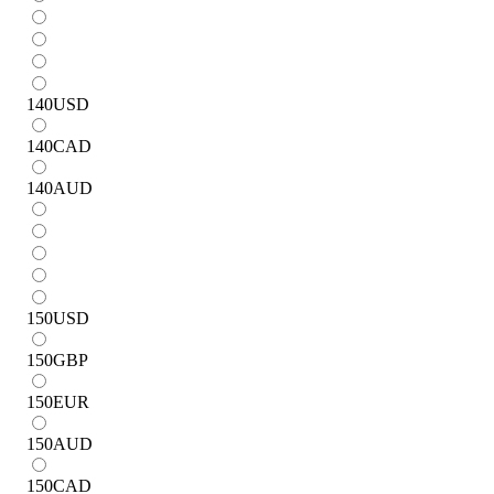
140
USD
140
CAD
140
AUD
150
USD
150
GBP
150
EUR
150
AUD
150
CAD