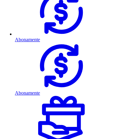
Abonamente
Abonamente