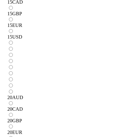
15
CAD
15
GBP
15
EUR
15
USD
20
AUD
20
CAD
20
GBP
20
EUR