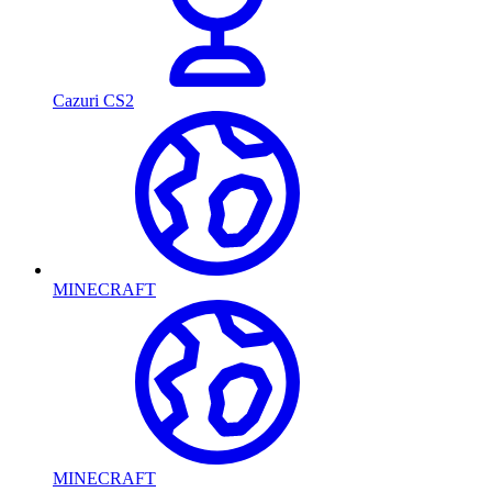
Cazuri CS2
MINECRAFT
MINECRAFT