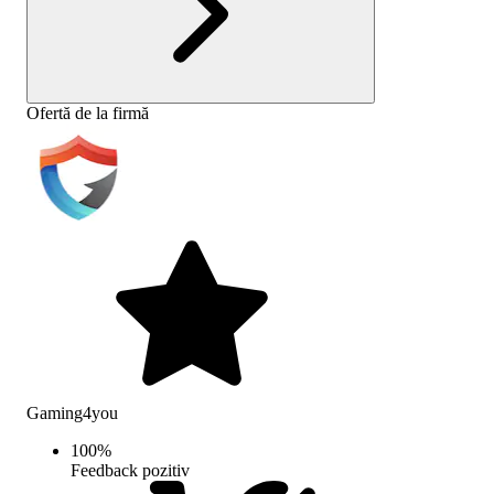
Ofertă de la firmă
Gaming4you
100
%
Feedback pozitiv