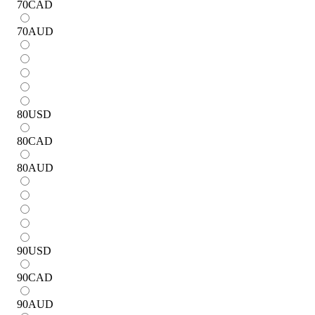
70
CAD
70
AUD
80
USD
80
CAD
80
AUD
90
USD
90
CAD
90
AUD