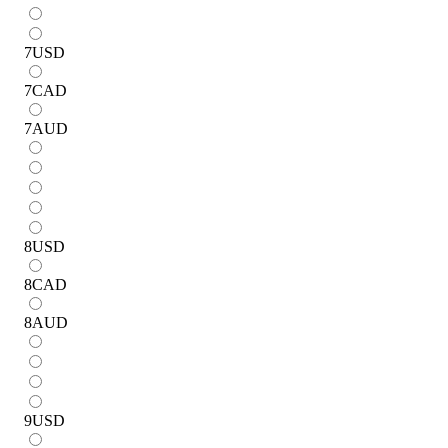
7
USD
7
CAD
7
AUD
8
USD
8
CAD
8
AUD
9
USD