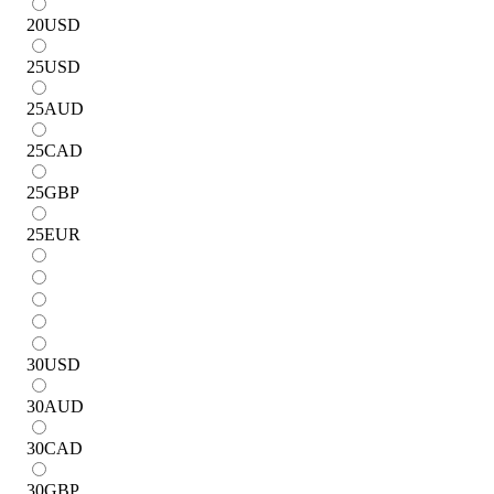
20
USD
25
USD
25
AUD
25
CAD
25
GBP
25
EUR
30
USD
30
AUD
30
CAD
30
GBP