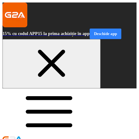
15% cu codul APP15 la prima achiziție în app
Deschide app