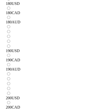
180
USD
180
CAD
180
AUD
190
USD
190
CAD
190
AUD
200
USD
200
CAD