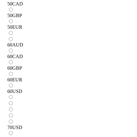
50
CAD
50
GBP
50
EUR
60
AUD
60
CAD
60
GBP
60
EUR
60
USD
70
USD