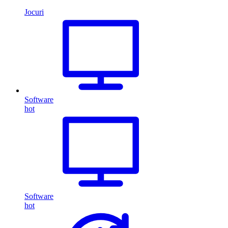
Jocuri
Software
hot
Software
hot