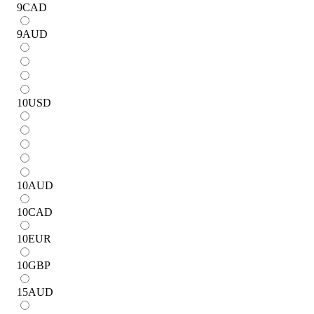
9
CAD
9
AUD
10
USD
10
AUD
10
CAD
10
EUR
10
GBP
15
AUD