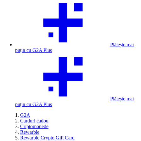
Plătește mai
puțin cu G2A Plus
Plătește mai
puțin cu G2A Plus
G2A
Carduri cadou
Criptomonede
Rewarble
Rewarble Crypto Gift Card