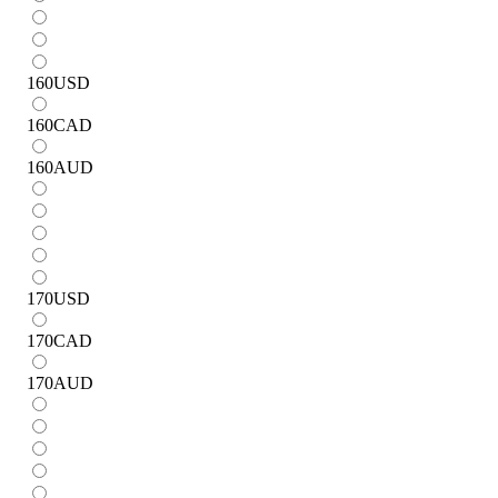
160
USD
160
CAD
160
AUD
170
USD
170
CAD
170
AUD