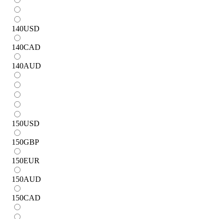
140
USD
140
CAD
140
AUD
150
USD
150
GBP
150
EUR
150
AUD
150
CAD