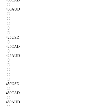
400
CAD
400
AUD
425
USD
425
CAD
425
AUD
450
USD
450
CAD
450
AUD