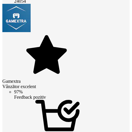
24054
Gamextra
Vânzător excelent
97%
Feedback pozitiv