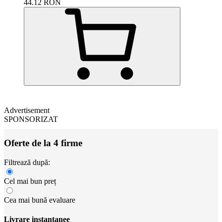
44.12
RON
Advertisement
SPONSORIZAT
Oferte de la 4 firme
Filtrează după:
Cel mai bun preț
Cea mai bună evaluare
Livrare instantanee