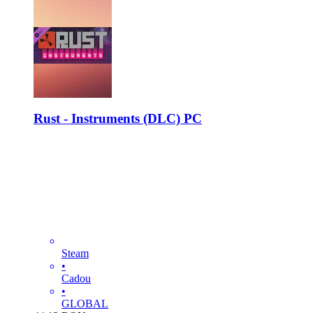
Rust - Instruments (DLC) PC
Steam
•
Cadou
•
GLOBAL