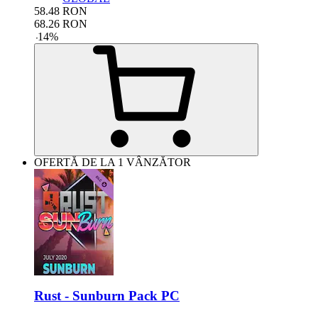
58.48
RON
68.26
RON
-
14
%
OFERTĂ DE LA 1 VÂNZĂTOR
Rust - Sunburn Pack PC