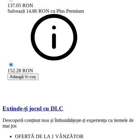
137.05
RON
Salvează
14.86 RON
cu
Plus Premium
152.28
RON
Adaugă în coș
Extinde-ți jocul cu DLC
Descoperă conținut nou și îmbunătățește-ți experiența cu itemele de
mai jos
OFERTĂ DE LA 1 VÂNZĂTOR