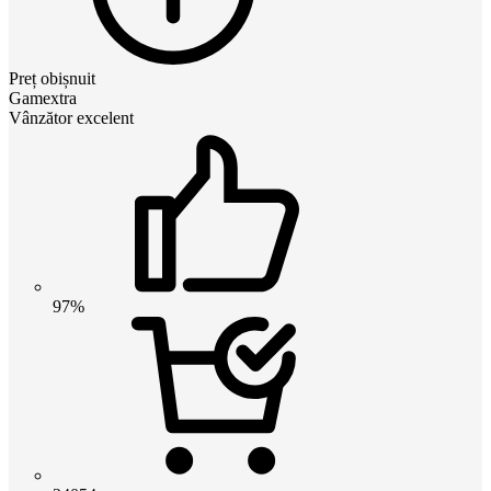
Preț obișnuit
Gamextra
Vânzător excelent
97%