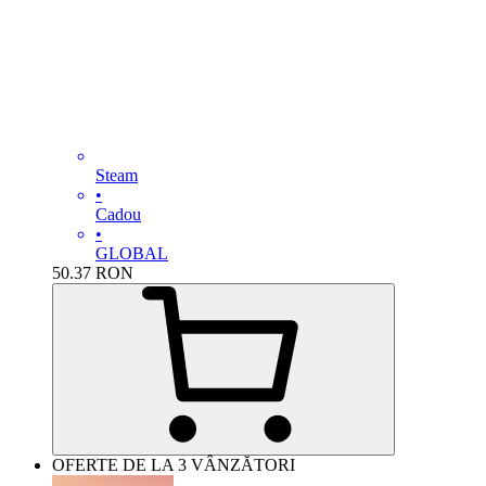
Steam
•
Cadou
•
GLOBAL
50.37
RON
OFERTE DE LA 3 VÂNZĂTORI