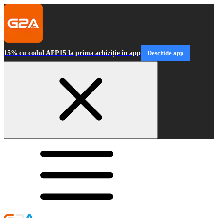
15% cu codul APP15 la prima achiziție în app
Deschide app