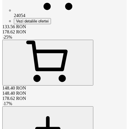
24054
Vezi detaliile ofertei
133.56
RON
178.62
RON
-
25
%
148.40
RON
148.40
RON
178.62
RON
-
17
%