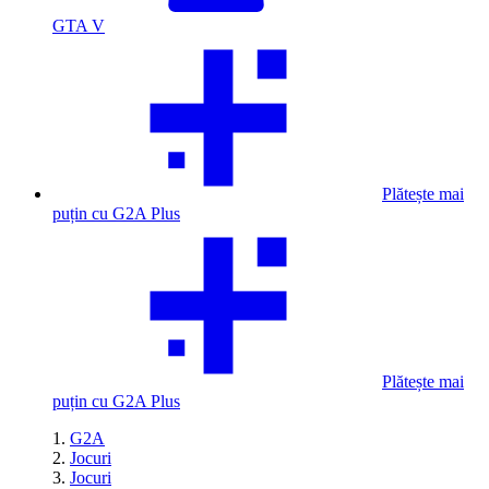
GTA V
Plătește mai
puțin cu G2A Plus
Plătește mai
puțin cu G2A Plus
G2A
Jocuri
Jocuri