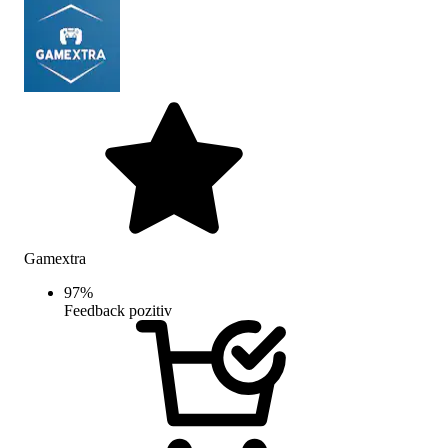
Gamextra
97
%
Feedback pozitiv