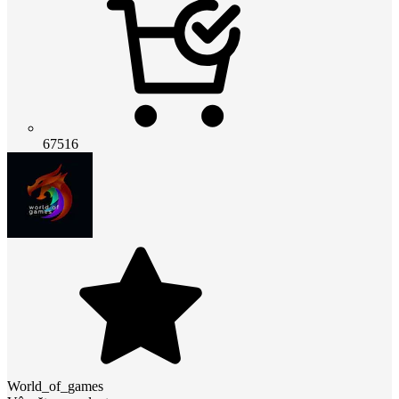
67516
World_of_games