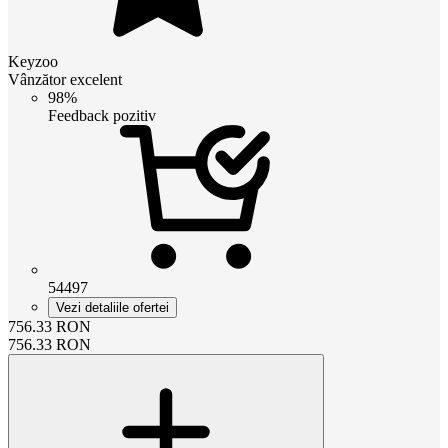
Keyzoo
Vânzător excelent
98%
Feedback pozitiv
54497
Vezi detaliile ofertei
756.33
RON
756.33
RON