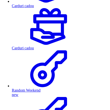
Carduri cadou
Carduri cadou
Random Weekend
new