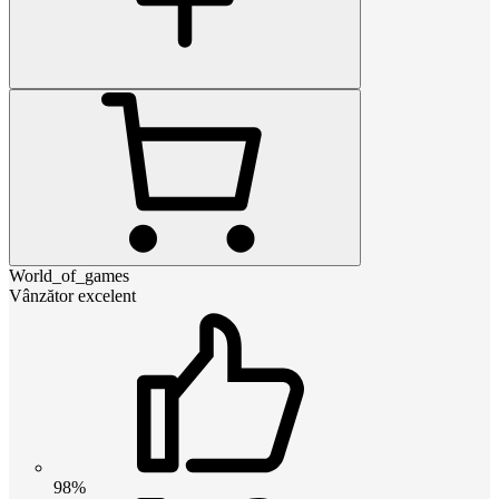
World_of_games
Vânzător excelent
98%