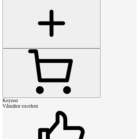
Keyzoo
Vânzător excelent