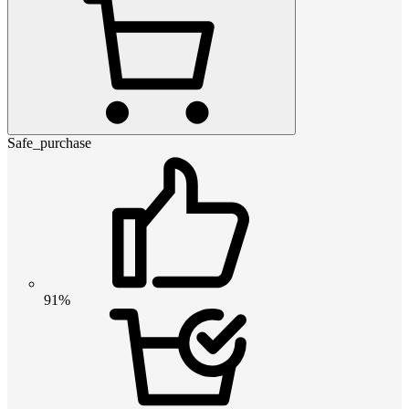
Safe_purchase
91%