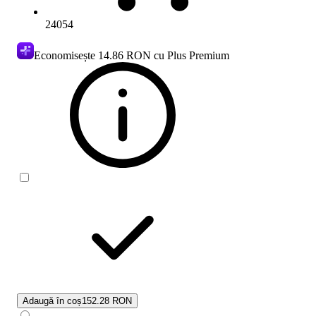
24054
Economisește
14.86 RON
cu Plus Premium
Adaugă în coș
152.28 RON