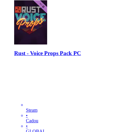
Rust - Voice Props Pack PC
Steam
•
Cadou
•
GLOBAL