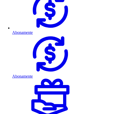
Abonamente
Abonamente