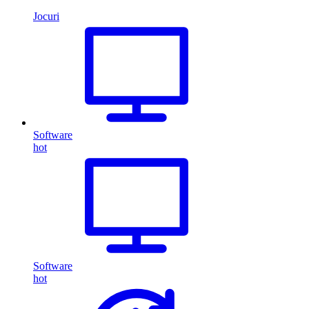
Jocuri
Software
hot
Software
hot