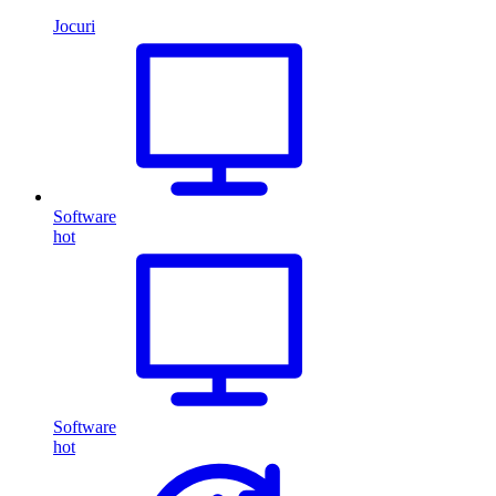
Jocuri
Software
hot
Software
hot