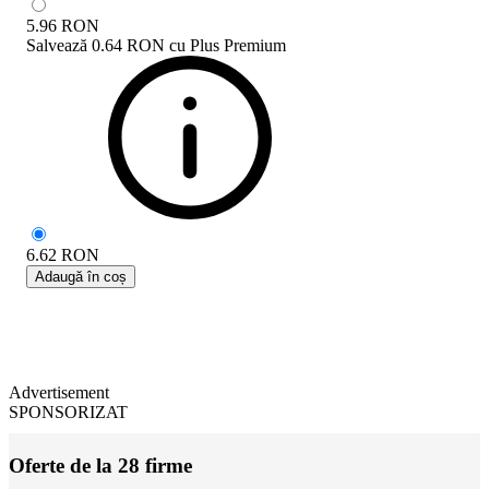
5.96
RON
Salvează
0.64 RON
cu
Plus Premium
6.62
RON
Adaugă în coș
Advertisement
SPONSORIZAT
Oferte de la 28 firme