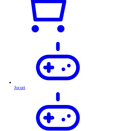
Jocuri