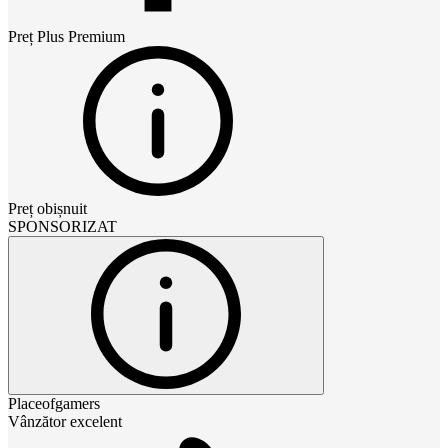
Preț
Plus Premium
Preț obișnuit
SPONSORIZAT
Placeofgamers
Vânzător excelent