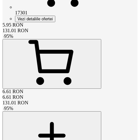
17301
Vezi detaliile ofertei
5.95
RON
131.01
RON
-
95
%
6.61
RON
6.61
RON
131.01
RON
-
95
%