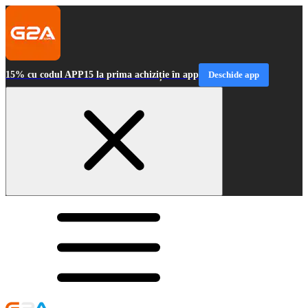
15% cu codul APP15 la prima achiziție în app
Deschide app