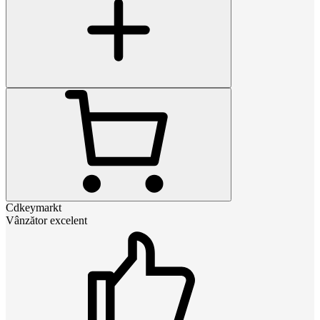
Cdkeymarkt
Vânzător excelent