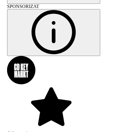
SPONSORIZAT