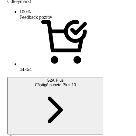
Cdkeymarkt
100
%
Feedback pozitiv
44364
G2A Plus
Câștigă puncte Plus:
10