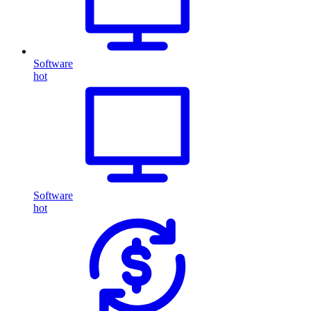
Software
hot
Software
hot