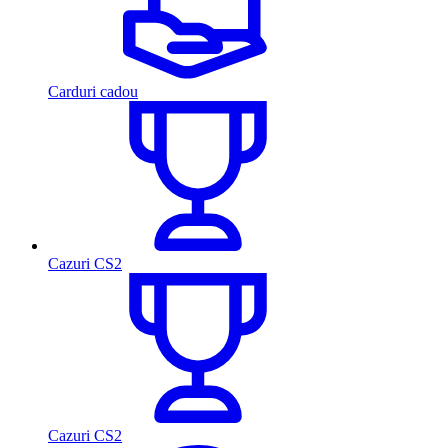
Carduri cadou
Cazuri CS2
Cazuri CS2