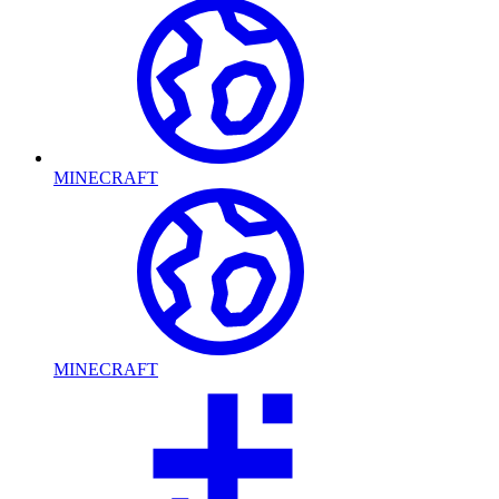
MINECRAFT
MINECRAFT