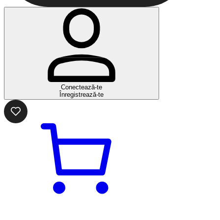
Conectează-te
Înregistrează-te