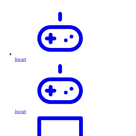
Jocuri
Jocuri