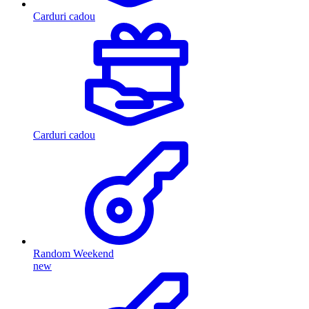
Carduri cadou
Carduri cadou
Random Weekend
new