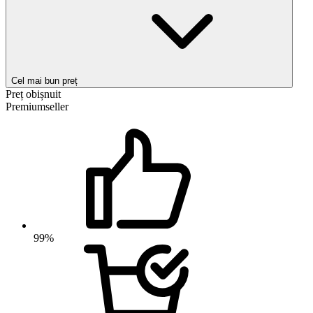
Cel mai bun preț
Preț obișnuit
Premiumseller
99%