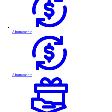
Abonamente
Abonamente