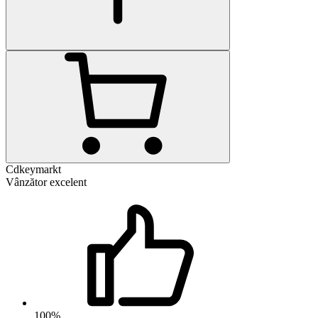
Cdkeymarkt
Vânzător excelent
100%