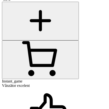
Instant_game
Vânzător excelent