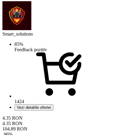
Smart_solutions
85%
Feedback pozitiv
1424
Vezi detaliile ofertei
4.35
RON
4.35
RON
104.89
RON
-
96
%