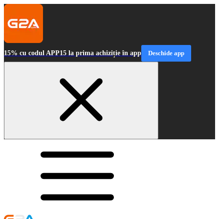
15% cu codul APP15 la prima achiziție în app
Deschide app