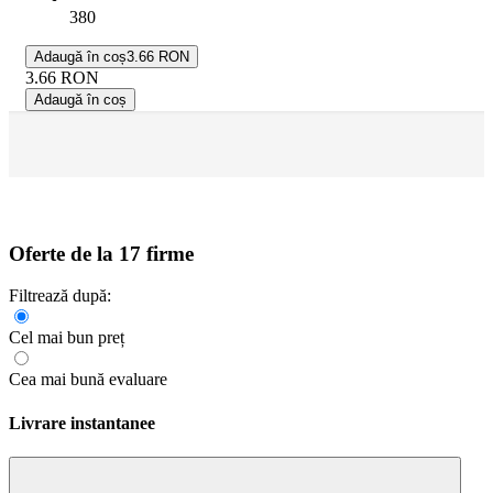
380
Adaugă în coș
3.66 RON
3.66
RON
Adaugă în coș
Oferte de la 17 firme
Filtrează după:
Cel mai bun preț
Cea mai bună evaluare
Livrare instantanee