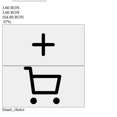
3.66
RON
3.66
RON
104.89
RON
-
97
%
Smart_choice