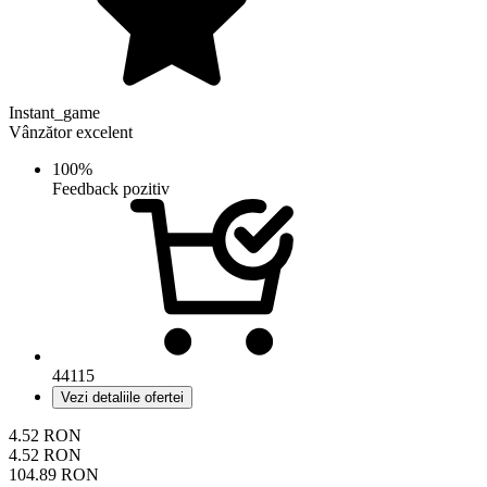
Instant_game
Vânzător excelent
100%
Feedback pozitiv
44115
Vezi detaliile ofertei
4.52
RON
4.52
RON
104.89
RON