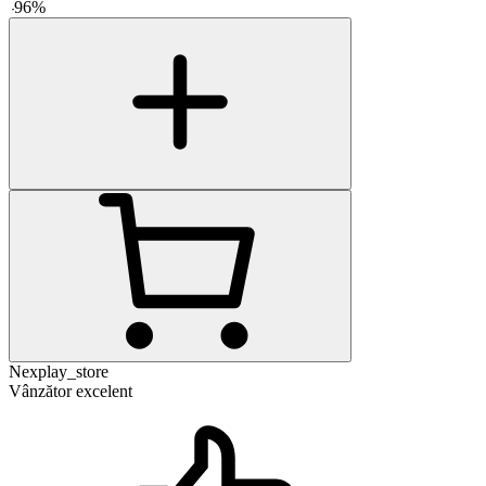
-
96
%
Nexplay_store
Vânzător excelent