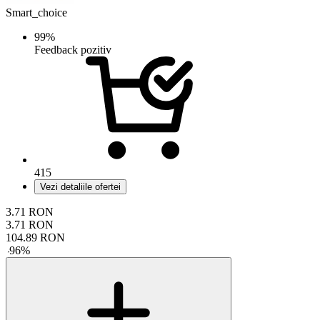
Smart_choice
99%
Feedback pozitiv
415
Vezi detaliile ofertei
3.71
RON
3.71
RON
104.89
RON
-
96
%