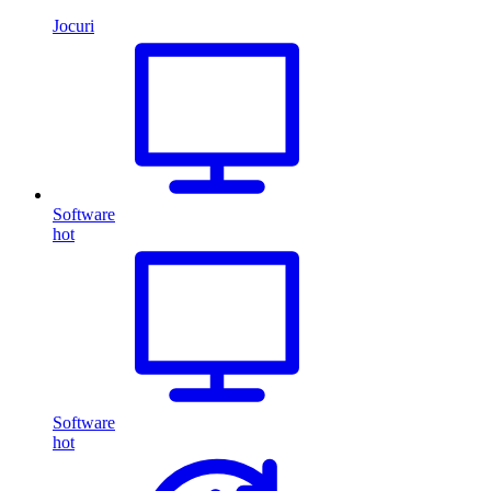
Jocuri
Software
hot
Software
hot