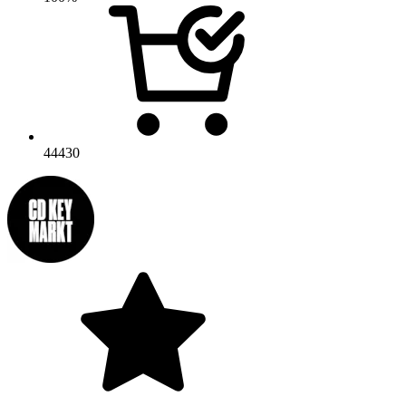
44430