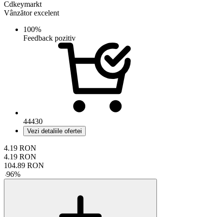
Cdkeymarkt
Vânzător excelent
100%
Feedback pozitiv
44430
Vezi detaliile ofertei
4.19
RON
4.19
RON
104.89
RON
-
96
%