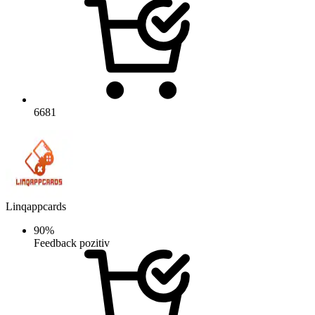
6681
Linqappcards
90%
Feedback pozitiv