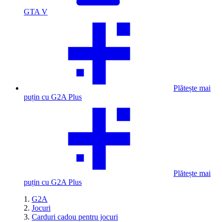
GTA V
Plătește mai
puțin cu G2A Plus
Plătește mai
puțin cu G2A Plus
G2A
Jocuri
Carduri cadou pentru jocuri