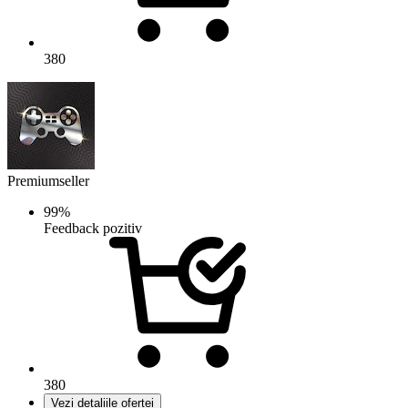
380
Premiumseller
99%
Feedback pozitiv
380
Vezi detaliile ofertei