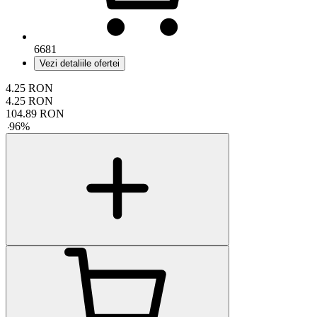
6681
Vezi detaliile ofertei
4.25
RON
4.25
RON
104.89
RON
-
96
%