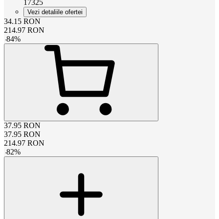
17325
Vezi detaliile ofertei
34.15
RON
214.97
RON
-
84
%
37.95
RON
37.95
RON
214.97
RON
-
82
%