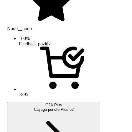
Noob__noob
100
%
Feedback pozitiv
7895
G2A Plus
Câștigă puncte Plus:
52