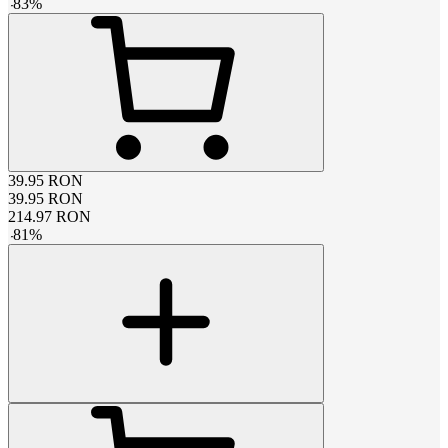
-
83
%
39.95
RON
39.95
RON
214.97
RON
-
81
%