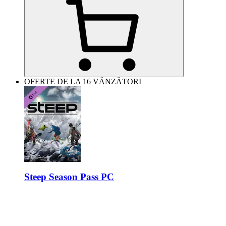
OFERTE DE LA 16 VÂNZĂTORI
Steep Season Pass PC