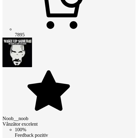
7895
Noob__noob
Vânzător excelent
100%
Feedback pozitiv