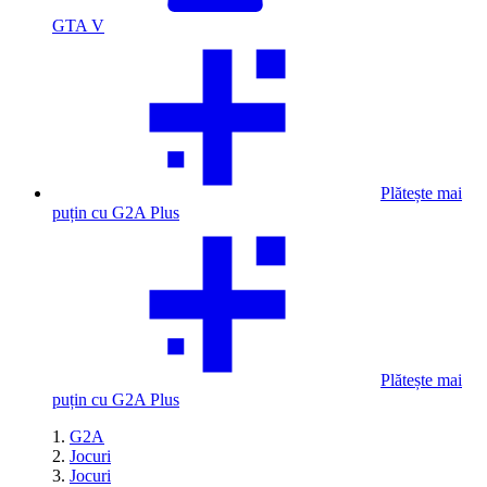
GTA V
Plătește mai
puțin cu G2A Plus
Plătește mai
puțin cu G2A Plus
G2A
Jocuri
Jocuri