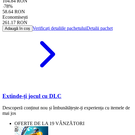
104.84
RON
-
78
%
58.64
RON
Economisești
261.17
RON
Verificați detaliile pachetului
Detalii pachet
Adaugă în coș
Extinde-ți jocul cu DLC
Descoperă conținut nou și îmbunătățește-ți experiența cu itemele de
mai jos
OFERTE DE LA 19 VÂNZĂTORI