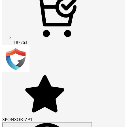
187763
SPONSORIZAT