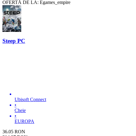
OFERTĂ DE LA: Egames_empire
Steep PC
Ubisoft Connect
•
Cheie
•
EUROPA
36.05
RON