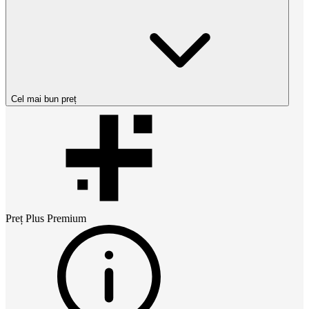
Cel mai bun preț
Preț
Plus Premium