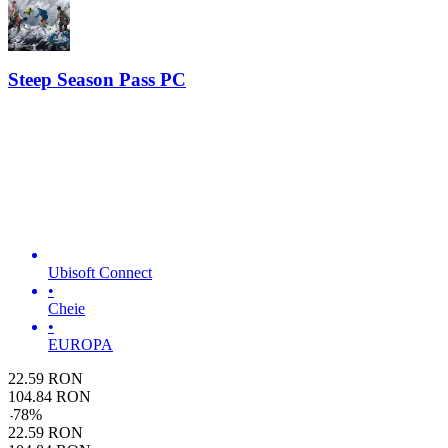
Steep Season Pass PC
Ubisoft Connect
•
Cheie
•
EUROPA
22.59
RON
104.84
RON
-
78
%
22.59
RON