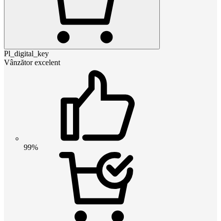
Pl_digital_key
Vânzător excelent
99%