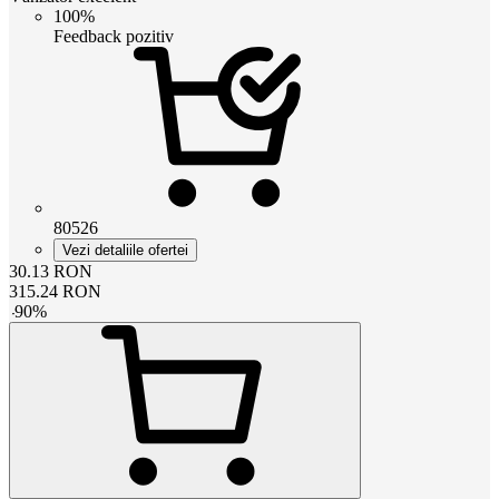
100%
Feedback pozitiv
80526
Vezi detaliile ofertei
30.13
RON
315.24
RON
-
90
%