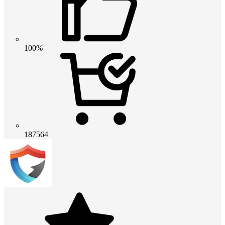
100%
187564