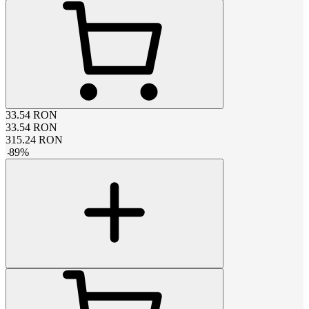
33.54
RON
33.54
RON
315.24
RON
-
89
%