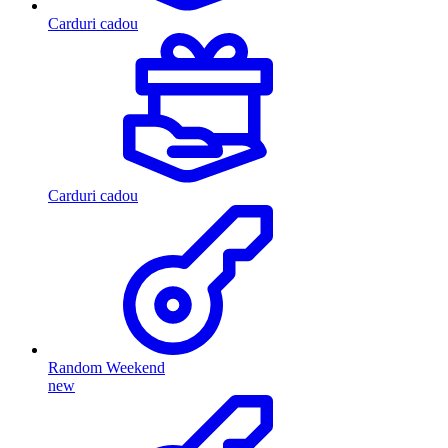
Carduri cadou
Carduri cadou
Random Weekend
new