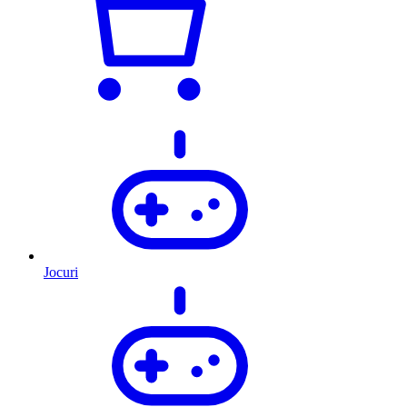
Jocuri