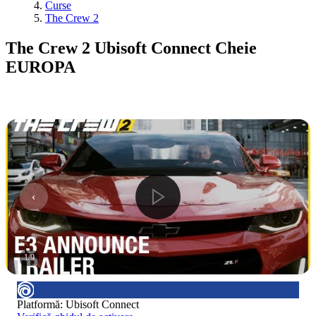
Curse
The Crew 2
The Crew 2 Ubisoft Connect Cheie
EUROPA
1
/
9
Platformă
:
Ubisoft Connect