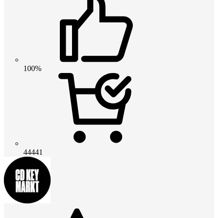
100%
44441