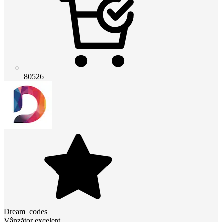
80526
Dream_codes
Vânzător excelent