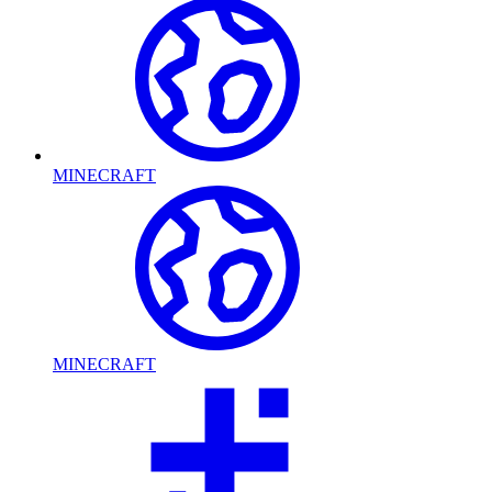
MINECRAFT
MINECRAFT