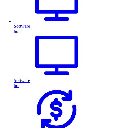
Software
hot
Software
hot