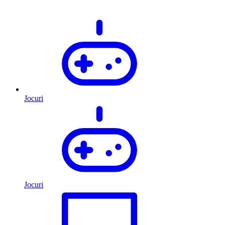
Jocuri
Jocuri