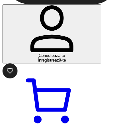
Conectează-te
Înregistrează-te