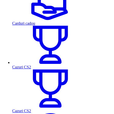
Carduri cadou
Cazuri CS2
Cazuri CS2