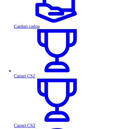
Carduri cadou
Cazuri CS2
Cazuri CS2