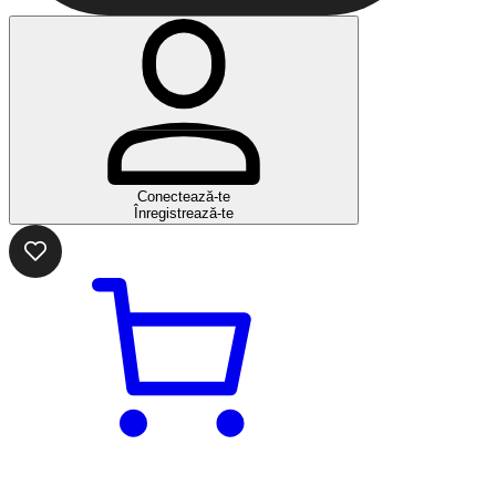
Conectează-te
Înregistrează-te