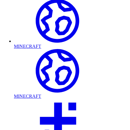
MINECRAFT
MINECRAFT