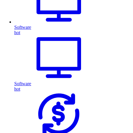
Software
hot
Software
hot