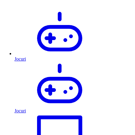
Jocuri
Jocuri