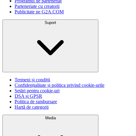
Programul de parteneriat
Parteneriate cu creatorii
Publicitate pe G2A.COM
Suport
Termeni și condiții
Confidențialitate și politica privind cookie-urile
Setări pentru cookie-uri
DSA și GPSR
Politica de rambursare
Hartă de categorii
Media