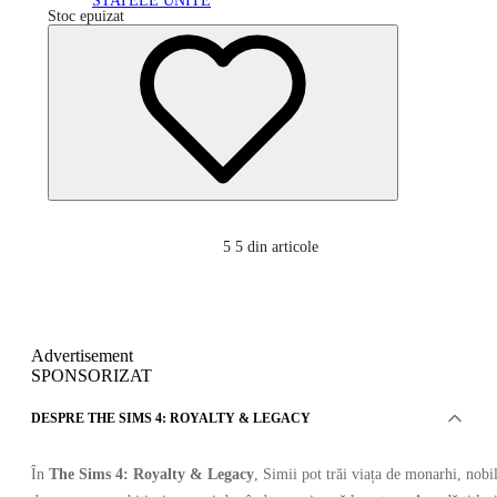
STATELE UNITE
Stoc epuizat
5
5 din articole
Advertisement
SPONSORIZAT
DESPRE THE SIMS 4: ROYALTY & LEGACY
În
The Sims 4: Royalty & Legacy
, Simii pot trăi viața de monarhi, nobil