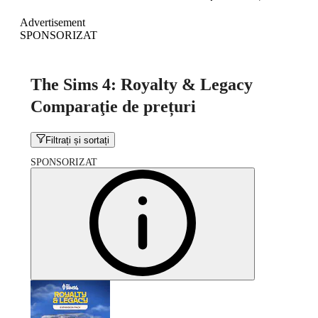
Advertisement
SPONSORIZAT
The Sims 4: Royalty & Legacy
Comparaţie de prețuri
Filtrați și sortați
SPONSORIZAT