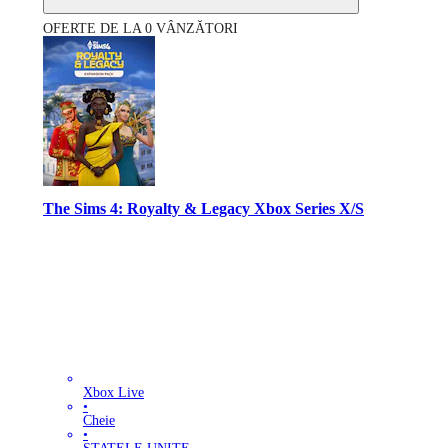
OFERTE DE LA 0 VÂNZĂTORI
The Sims 4: Royalty & Legacy Xbox Series X/S
Xbox Live
•
Cheie
•