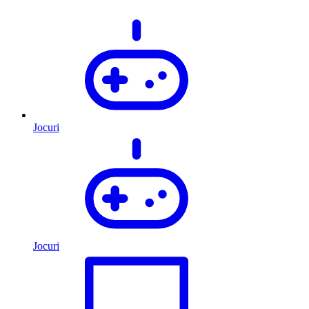
Jocuri
Jocuri