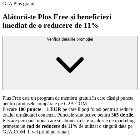
G2A Plus gratuit
Alătură-te Plus Free și beneficiezi
imediat de o reducere de 11%
Verifică detaliile promoției
Plus Free este un program de membru gratuit în care câștigi puncte
pentru produsele cumpărate pe G2A.COM.
Fiecare
100 puncte = 1 EUR
pe care îl poți folosi pentru a reduce
totalul următoarei comenzi. Punctele sunt active pentru
365 de zile
.
Fiecare persoană nouă care se abonează la e-mailurile de marketing
primește un
cod de reducere de 11%
de utilizat o singură dată pe
G2A.COM. Îl vei primi pe e-mail.