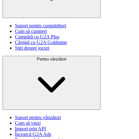
Suport pentru cumpărători
Cum să cumperi
Cumpără cu G2A Plus
Câștigă cu G2A Goldmine
Știri despre jocuri
Pentru vânzători
Suport pentru vânzători
Cum să vinzi
Import prin API
Încearcă G2A Ads