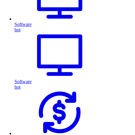
Software
hot
Software
hot