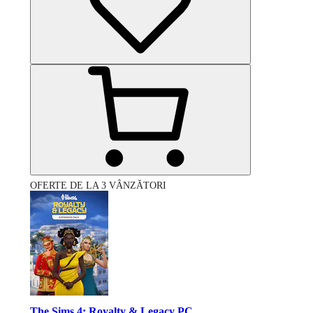
OFERTE DE LA 3 VÂNZĂTORI
The Sims 4: Royalty & Legacy PC