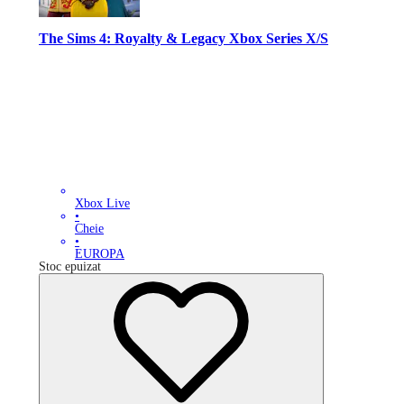
The Sims 4: Royalty & Legacy Xbox Series X/S
Xbox Live
•
Cheie
•
EUROPA
Stoc epuizat