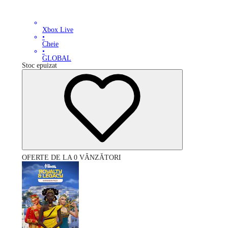
Xbox Live
•
Cheie
•
GLOBAL
Stoc epuizat
OFERTE DE LA 0 VÂNZĂTORI