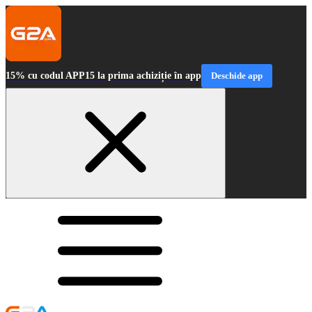
15% cu codul APP15 la prima achiziție în app
Deschide app