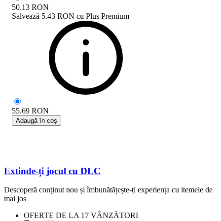
50.13
RON
Salvează
5.43 RON
cu
Plus Premium
55.69
RON
Adaugă în coș
Extinde-ți jocul cu DLC
Descoperă conținut nou și îmbunătățește-ți experiența cu itemele de
mai jos
OFERTE DE LA 17 VÂNZĂTORI