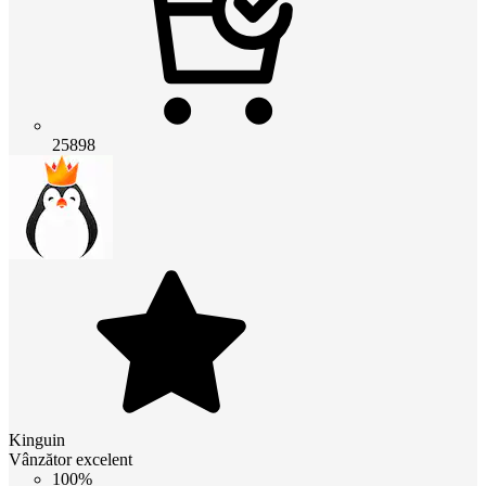
25898
Kinguin
Vânzător excelent
100%