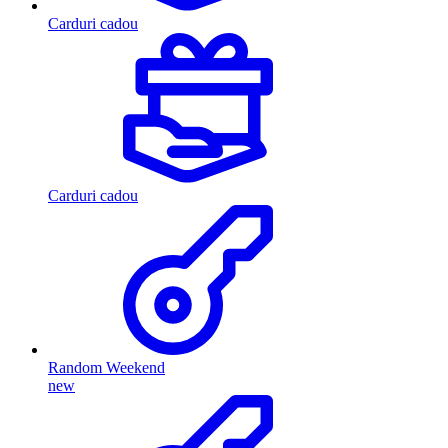
Carduri cadou
Carduri cadou
Random Weekend
new