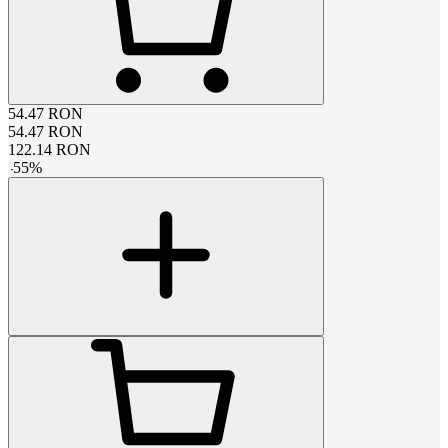
54.47
RON
54.47
RON
122.14
RON
-
55
%