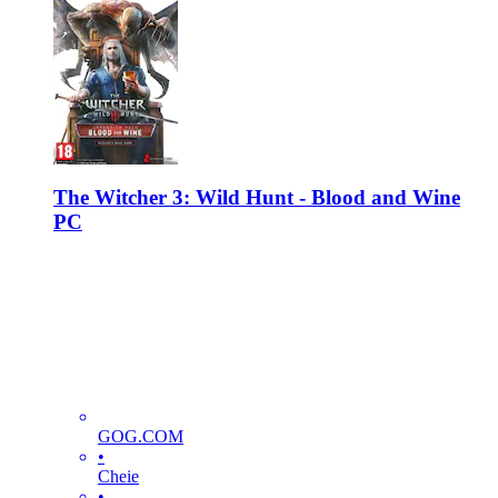
The Witcher 3: Wild Hunt - Blood and Wine
PC
GOG.COM
•
Cheie
•