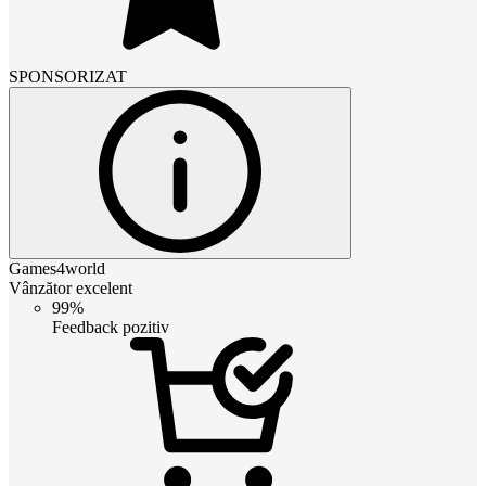
SPONSORIZAT
Games4world
Vânzător excelent
99%
Feedback pozitiv