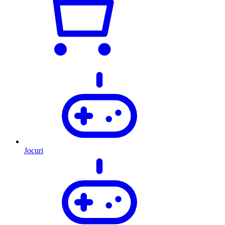
Jocuri