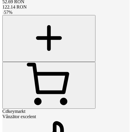
52.69
RON
122.14
RON
-
57
%
Cdkeymarkt
Vânzător excelent