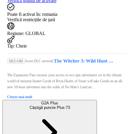
Verifică ghidul de activare
Poate fi activat în:
romania
Verifică restricțiile de țară
Regiune
:
GLOBAL
Tip
:
Cheie
The Witcher 3: Wild Hunt (PC) - GOG.COM Key - GLOBAL
Acest DLC necesită:
DLC-URI
The Expansion Pass secures your access to two epic adventures set in the vibrant
world of monster hunter Geralt of Rivia.Hearts of Stone will take Geralt on an all-
new 10-hour adventure into the wilds of No Man’s Land an ...
Citește mai mult
G2A Plus
Câștigă puncte Plus:
73