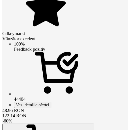
Cdkeymarkt
Vânzător excelent
100%
Feedback pozitiv
44404
Vezi detaliile ofertei
48.96
RON
122.14
RON
-
60
%