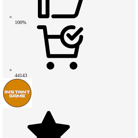
100%
44143