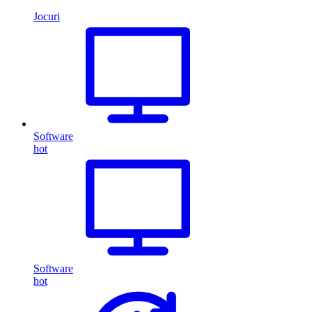
Jocuri
Software
hot
Software
hot