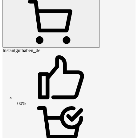
Instantguthaben_de
100%