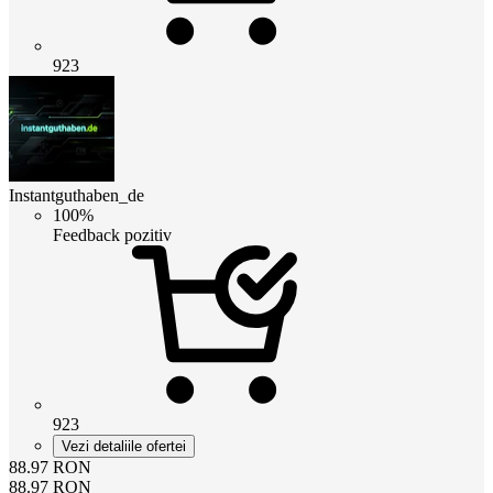
923
Instantguthaben_de
100%
Feedback pozitiv
923
Vezi detaliile ofertei
88.97
RON
88.97
RON