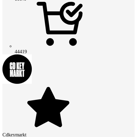
44419
Cdkeymarkt