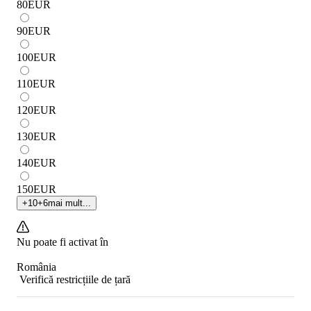
80
EUR
90
EUR
100
EUR
110
EUR
120
EUR
130
EUR
140
EUR
150
EUR
+
10
+
6
mai mult...
Nu poate fi activat în
România
Verifică restricțiile de țară