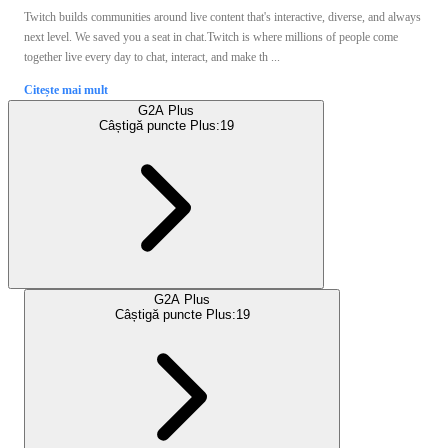
Twitch builds communities around live content that's interactive, diverse, and always
next level. We saved you a seat in chat.Twitch is where millions of people come
together live every day to chat, interact, and make th ...
Citește mai mult
G2A Plus
Câștigă puncte Plus:
19
G2A Plus
Câștigă puncte Plus:
19