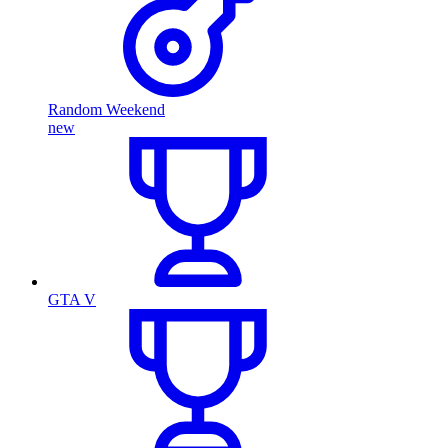
Random Weekend
new
GTA V