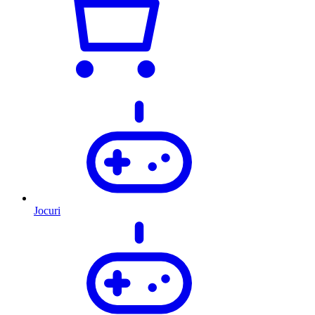
Jocuri