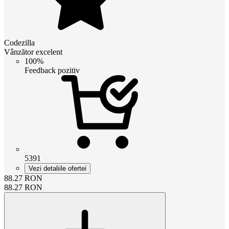
Codezilla
Vânzător excelent
100%
Feedback pozitiv
5391
Vezi detaliile ofertei
88.27
RON
88.27
RON