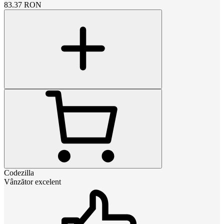
83.37
RON
Codezilla
Vânzător excelent