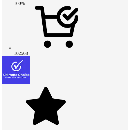
100%
102568