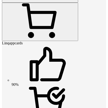
Linqappcards
90%