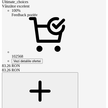
Ultimate_choices
Vânzător excelent
100%
Feedback pozitiv
102568
Vezi detaliile ofertei
83.26
RON
83.26
RON