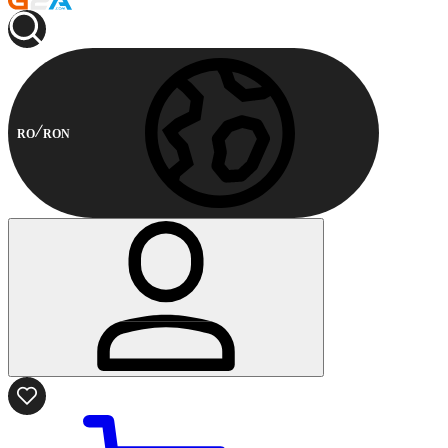
RO
RON