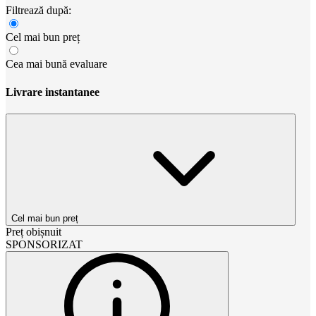
Filtrează după:
Cel mai bun preț
Cea mai bună evaluare
Livrare instantanee
Cel mai bun preț
Preț obișnuit
SPONSORIZAT