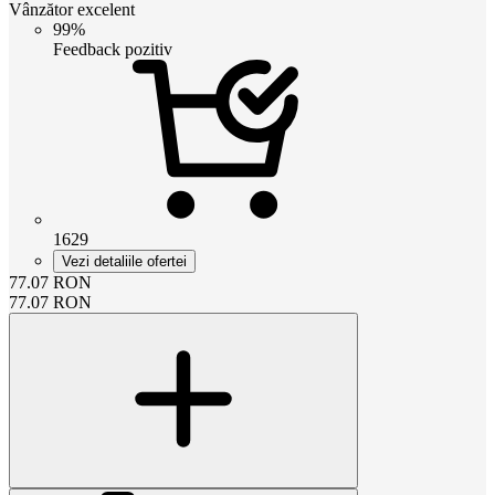
Vânzător excelent
99%
Feedback pozitiv
1629
Vezi detaliile ofertei
77.07
RON
77.07
RON