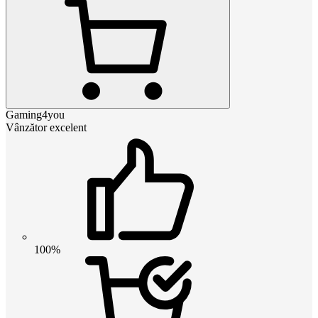
Gaming4you
Vânzător excelent
100%