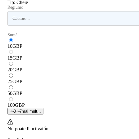
Tip
:
Cheie
Regiune:
Sumă:
10
GBP
15
GBP
20
GBP
25
GBP
50
GBP
100
GBP
+
-3
+
-7
mai mult...
Nu poate fi activat în