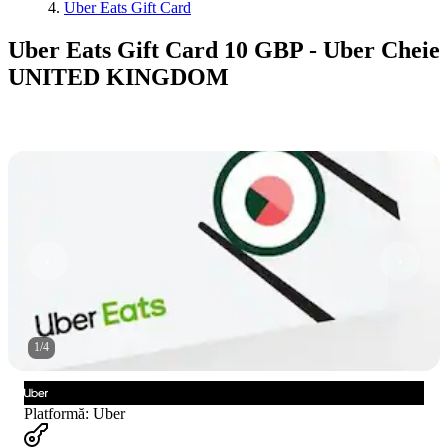
Uber Eats Gift Card
Uber Eats Gift Card 10 GBP - Uber Cheie
UNITED KINGDOM
1
/
4
Platformă
:
Uber