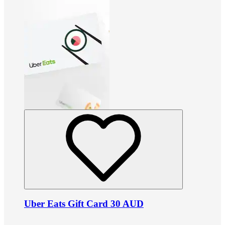
Uber Eats Gift Card 30 AUD