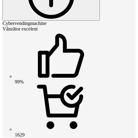
Cybervendingmachine
Vânzător excelent
99%
1629