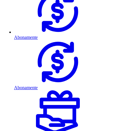
Abonamente
Abonamente