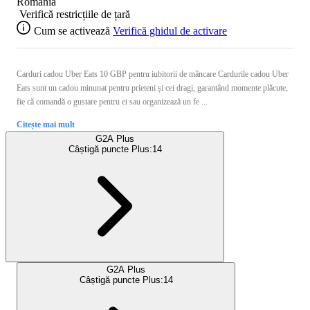
România
Verifică restricțiile de țară
Cum se activează
Verifică ghidul de activare
Carduri cadou Uber Eats 10 GBP pentru iubitorii de mâncare Cardurile cadou Uber
Eats sunt un cadou minunat pentru prieteni și cei dragi, garantând momente plăcute,
fie că comandă o gustare pentru ei sau organizează un fe ...
Citește mai mult
G2A Plus
Câștigă puncte Plus:
14
G2A Plus
Câștigă puncte Plus:
14