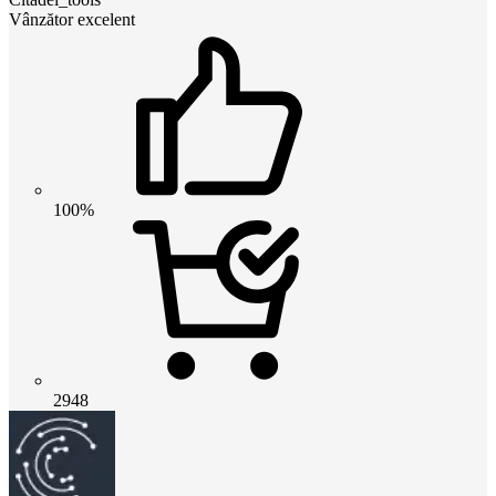
Vânzător excelent
100%
2948