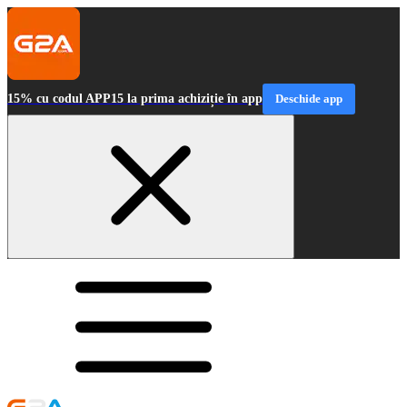
15% cu codul APP15 la prima achiziție în app
Deschide app