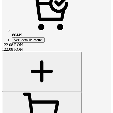
80449
Vezi detaliile ofertei
122.08
RON
122.08
RON