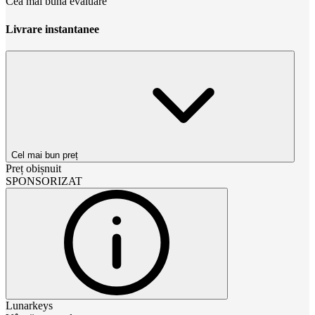
Cea mai bună evaluare
Livrare instantanee
Cel mai bun preț
Preț obișnuit
SPONSORIZAT
Lunarkeys