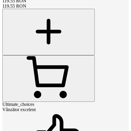
119.55
RON
119.55
RON
Ultimate_choices
Vânzător excelent