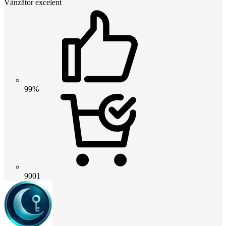
Vânzător excelent
99%
9001