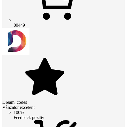
80449
Dream_codes
Vânzător excelent
100%
Feedback pozitiv