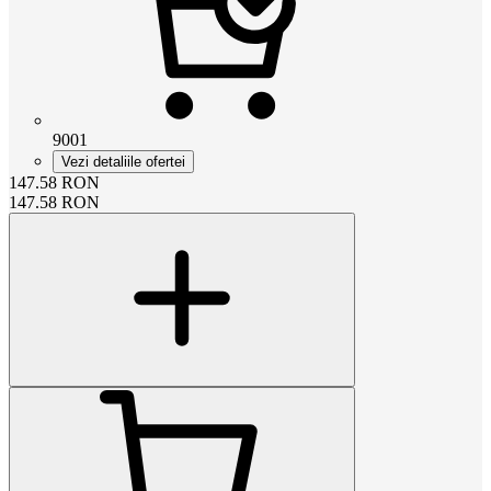
9001
Vezi detaliile ofertei
147.58
RON
147.58
RON