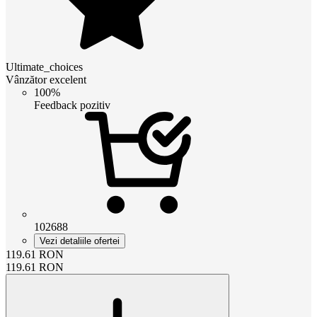
Ultimate_choices
Vânzător excelent
100%
Feedback pozitiv
102688
Vezi detaliile ofertei
119.61
RON
119.61
RON