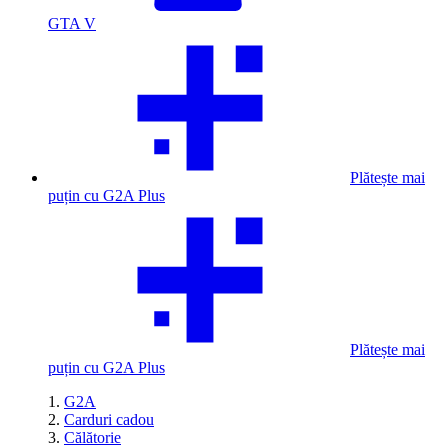
GTA V
Plătește mai
puțin cu G2A Plus
Plătește mai
puțin cu G2A Plus
G2A
Carduri cadou
Călătorie