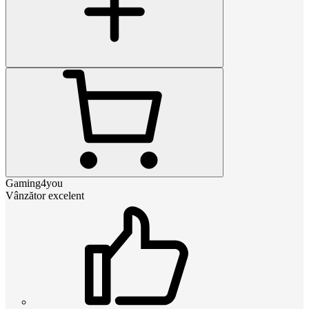
Gaming4you
Vânzător excelent