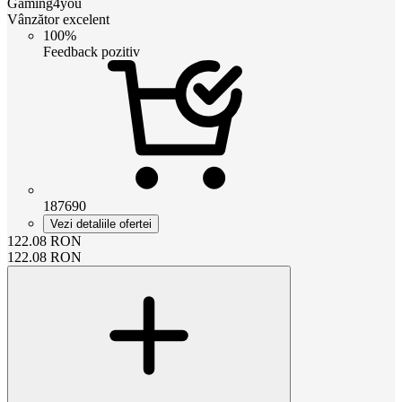
Gaming4you
Vânzător excelent
100%
Feedback pozitiv
187690
Vezi detaliile ofertei
122.08
RON
122.08
RON