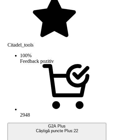
Citadel_tools
100
%
Feedback pozitiv
2948
G2A Plus
Câștigă puncte Plus:
22