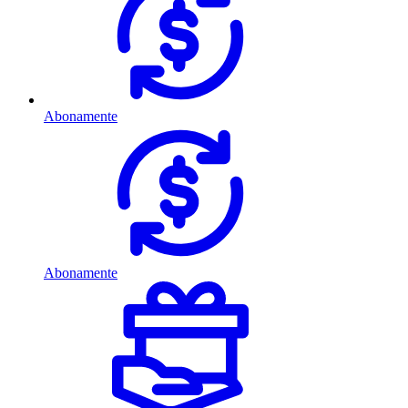
Abonamente
Abonamente