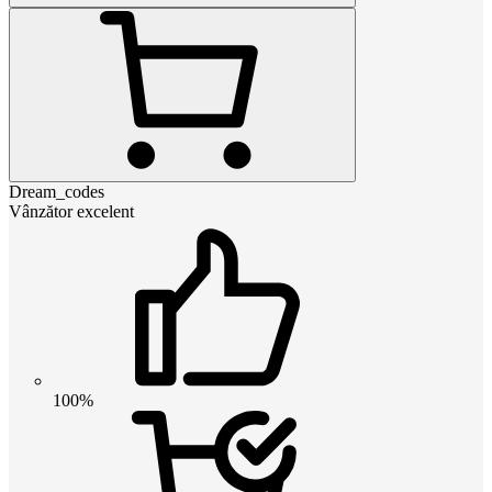
Dream_codes
Vânzător excelent
100%