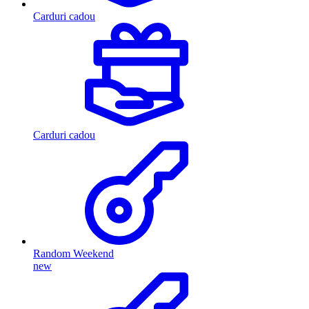
Carduri cadou
Carduri cadou
Random Weekend
new