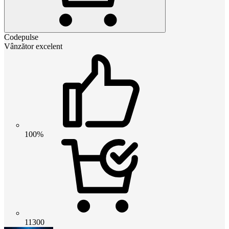
Codepulse
Vânzător excelent
100%
11300