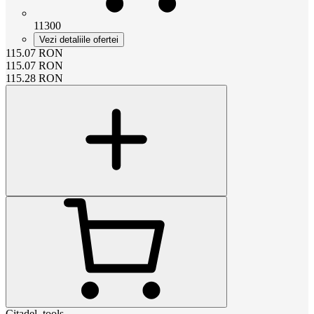
11300
Vezi detaliile ofertei
115.07
RON
115.07
RON
115.28
RON
Citadel_tools