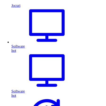
Jocuri
Software
hot
Software
hot