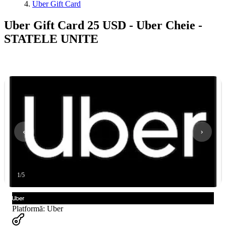
Uber Gift Card
Uber Gift Card 25 USD - Uber Cheie -
STATELE UNITE
1
/
5
Platformă
:
Uber