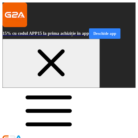
15% cu codul APP15 la prima achiziție în app
Deschide app