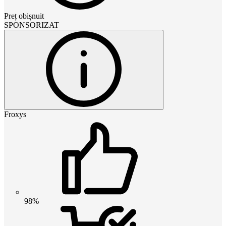
Preț obișnuit
SPONSORIZAT
Froxys
98%