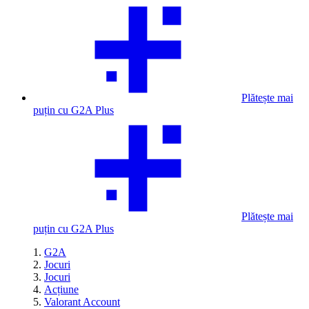
Plătește mai
puțin cu G2A Plus
Plătește mai
puțin cu G2A Plus
G2A
Jocuri
Jocuri
Acțiune
Valorant Account