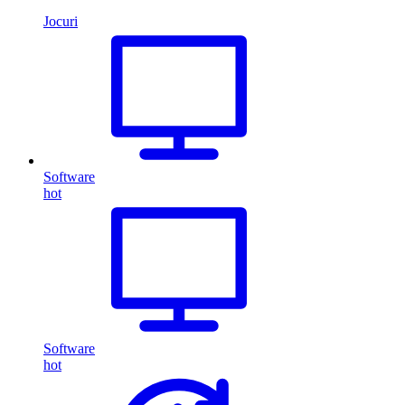
Jocuri
Software
hot
Software
hot