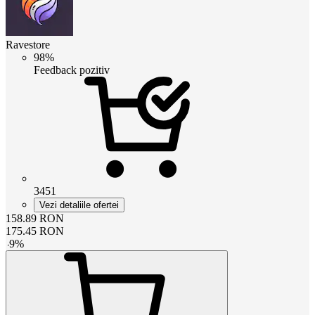
Ravestore
98%
Feedback pozitiv
3451
Vezi detaliile ofertei
158.89
RON
175.45
RON
-
9
%