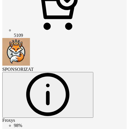
5109
SPONSORIZAT
Froxys
98%