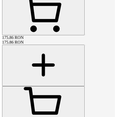
175.86
RON
175.86
RON