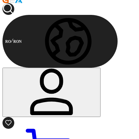
RO
RON