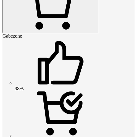
Gabezone
98%