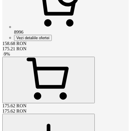
8996
Vezi detaliile ofertei
158.68
RON
175.21
RON
-
9
%
175.62
RON
175.62
RON