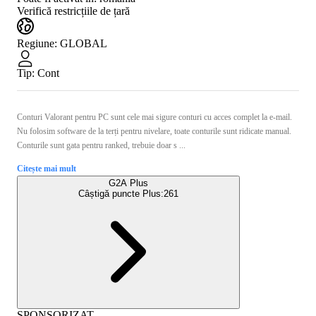
Verifică restricțiile de țară
Regiune
:
GLOBAL
Tip
:
Cont
Conturi Valorant pentru PC sunt cele mai sigure conturi cu acces complet la e-mail.
Nu folosim software de la terți pentru nivelare, toate conturile sunt ridicate manual.
Conturile sunt gata pentru ranked, trebuie doar s ...
Citește mai mult
G2A Plus
Câștigă puncte Plus:
261
SPONSORIZAT