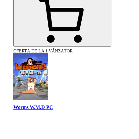
OFERTĂ DE LA 1 VÂNZĂTOR
Worms W.M.D PC