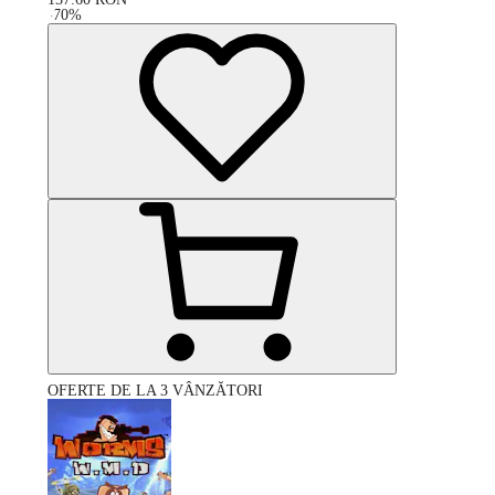
-
70
%
OFERTE DE LA 3 VÂNZĂTORI