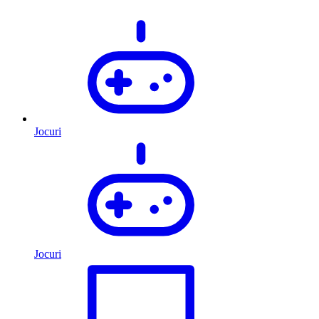
Jocuri
Jocuri