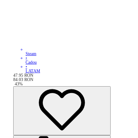
Steam
•
Cadou
•
LATAM
47.95
RON
84.03
RON
-
43
%