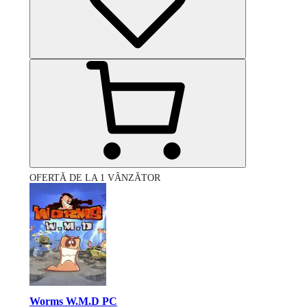
OFERTĂ DE LA 1 VÂNZĂTOR
Worms W.M.D PC