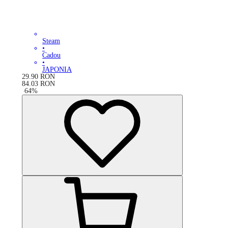
Steam
•
Cadou
•
JAPONIA
29.90
RON
84.03
RON
-
64
%