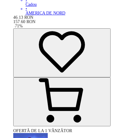
•
Cadou
•
AMERICA DE NORD
46.13
RON
157.60
RON
-
71
%
OFERTĂ DE LA 1 VÂNZĂTOR