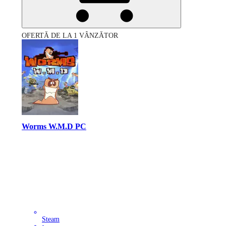
OFERTĂ DE LA 1 VÂNZĂTOR
Worms W.M.D PC
Steam