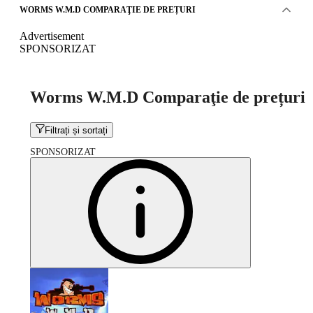
WORMS W.M.D COMPARAŢIE DE PREȚURI
Advertisement
SPONSORIZAT
Worms W.M.D Comparaţie de prețuri
Filtrați și sortați
SPONSORIZAT