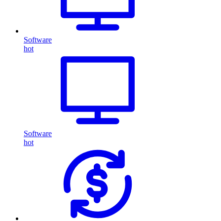
Software
hot
Software
hot