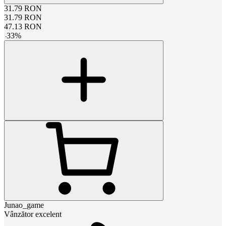
31.79
RON
31.79
RON
47.13
RON
-
33
%
Junao_game
Vânzător excelent