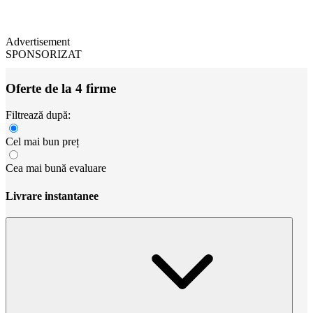
Advertisement
SPONSORIZAT
Oferte de la 4 firme
Filtrează după:
Cel mai bun preț
Cea mai bună evaluare
Livrare instantanee