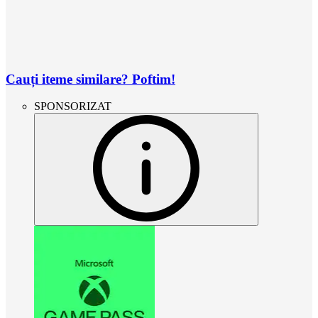
Cauți iteme similare? Poftim!
SPONSORIZAT