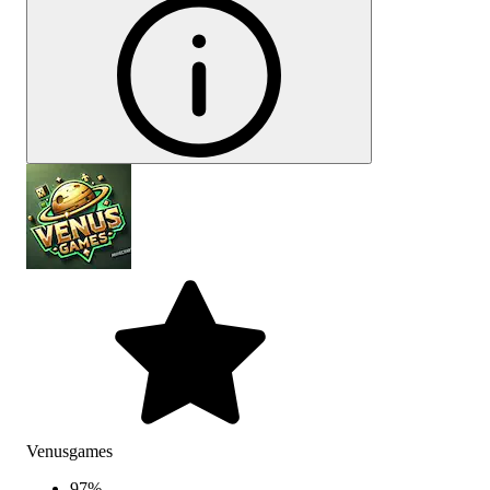
Venusgames
97
%