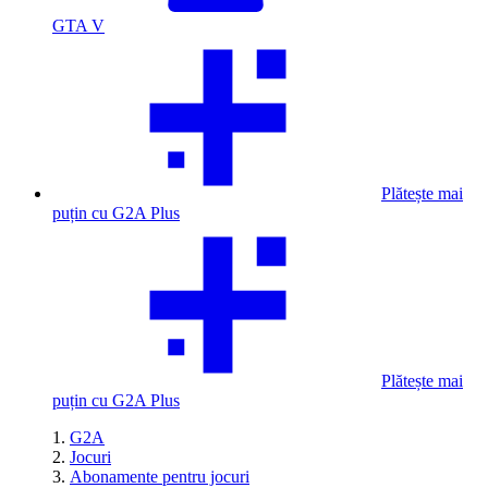
GTA V
Plătește mai
puțin cu G2A Plus
Plătește mai
puțin cu G2A Plus
G2A
Jocuri
Abonamente pentru jocuri