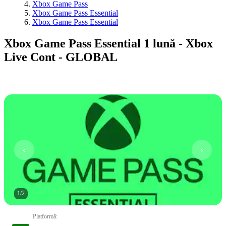
Xbox Game Pass
Xbox Game Pass Essential
Xbox Game Pass Essential
Xbox Game Pass Essential 1 lună - Xbox
Live Cont - GLOBAL
1
/
2
Platformă
: