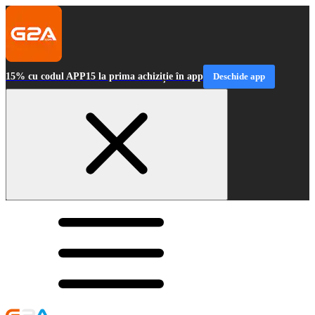
15% cu codul APP15 la prima achiziție în app
Deschide app