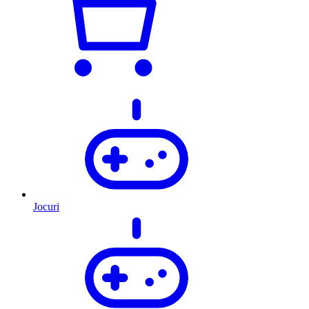
Jocuri