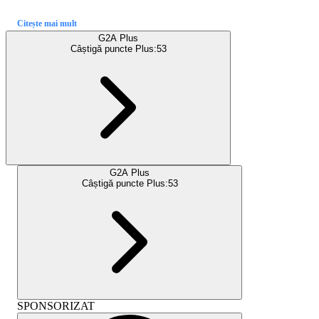
Citește mai mult
G2A Plus
Câștigă puncte Plus:
53
G2A Plus
Câștigă puncte Plus:
53
SPONSORIZAT