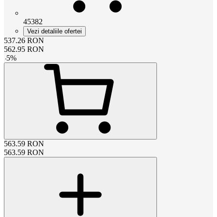
45382
Vezi detaliile ofertei
537.26
RON
562.95
RON
-
5
%
563.59
RON
563.59
RON