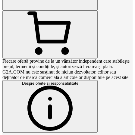
Fiecare ofertă provine de la un vânzător independent care stabilește
prețul, termenii și condițiile, și autorizează livrarea și plata.
G2A.COM nu este susținut de niciun dezvoltator, editor sau
deținător de marcă comercială a articolelor disponibile pe acest site.
Despre oferte și responsabilitate