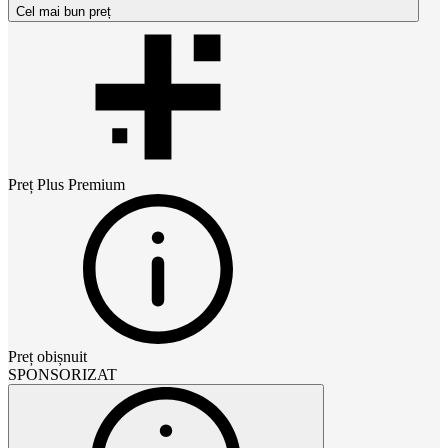
Cel mai bun preț
Preț
Plus Premium
Preț obișnuit
SPONSORIZAT