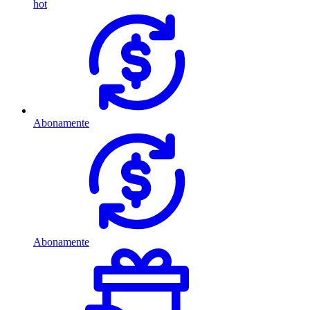
hot
Abonamente
Abonamente