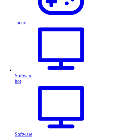
Jocuri
Software
hot
Software