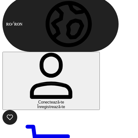
RO
RON
Conectează-te
Înregistrează-te