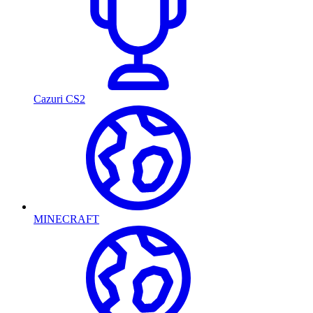
Cazuri CS2
MINECRAFT