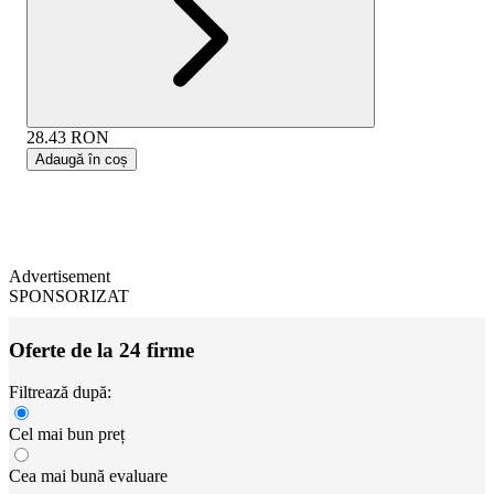
28.43
RON
Adaugă în coș
Advertisement
SPONSORIZAT
Oferte de la 24 firme
Filtrează după:
Cel mai bun preț
Cea mai bună evaluare