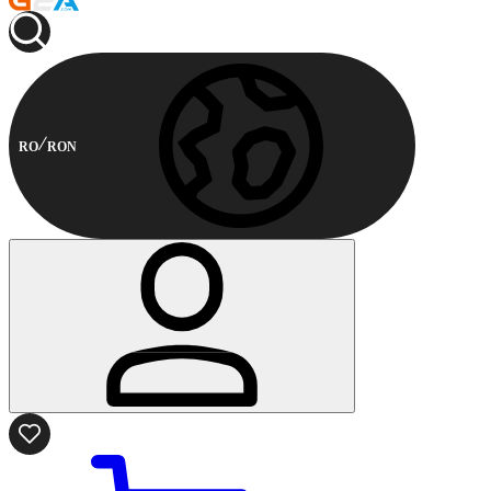
RO
RON