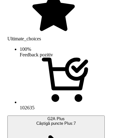
Ultimate_choices
100
%
Feedback pozitiv
102635
G2A Plus
Câștigă puncte Plus:
7