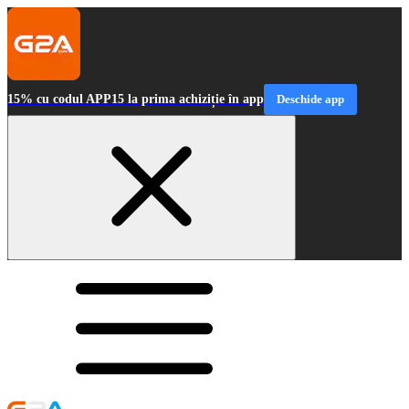
15% cu codul APP15 la prima achiziție în app
Deschide app