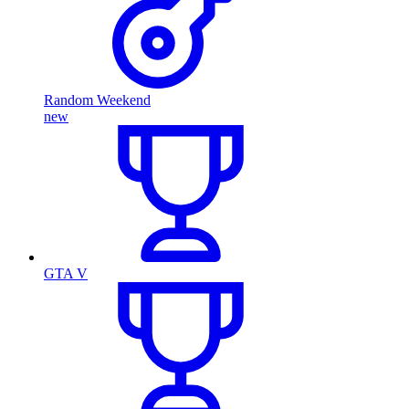
Random Weekend
new
GTA V