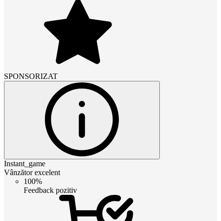
SPONSORIZAT
Instant_game
Vânzător excelent
100%
Feedback pozitiv