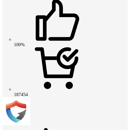
100%
187454