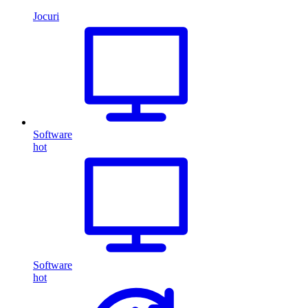
Jocuri
Software
hot
Software
hot