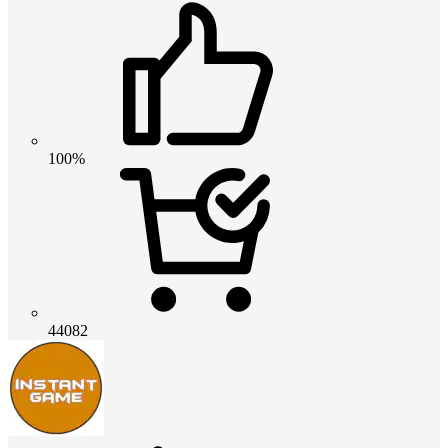
100%
44082