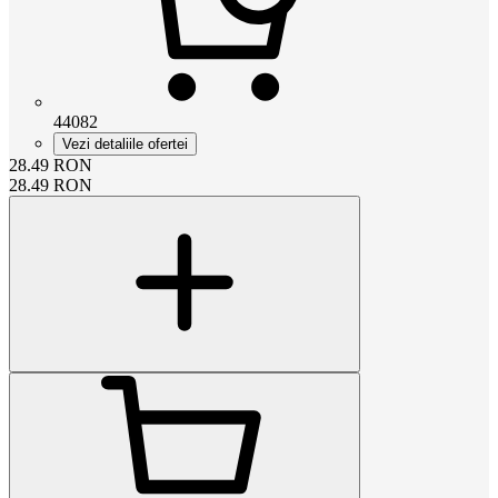
44082
Vezi detaliile ofertei
28.49
RON
28.49
RON