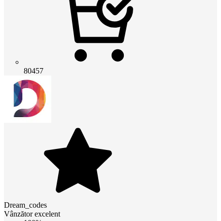
80457
Dream_codes
Vânzător excelent