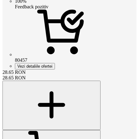
100%
Feedback pozitiv
80457
Vezi detaliile ofertei
28.65
RON
28.65
RON