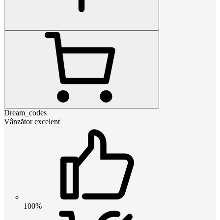
Dream_codes
Vânzător excelent
100%