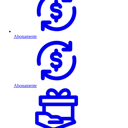
Abonamente
Abonamente