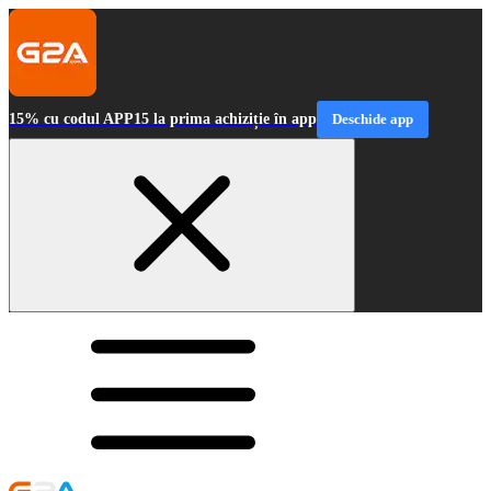
15% cu codul APP15 la prima achiziție în app
Deschide app