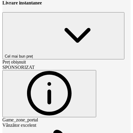
Livrare instantanee
Cel mai bun preț
Preț obișnuit
SPONSORIZAT
Game_zone_portal
Vânzător excelent