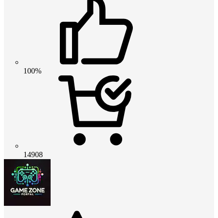
100%
14908