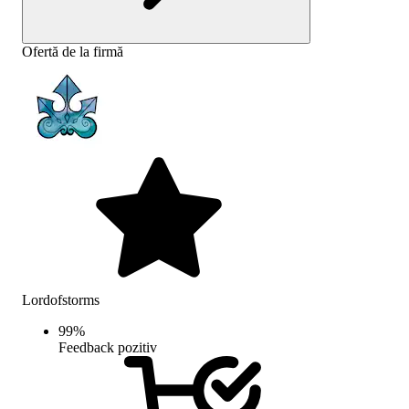
Ofertă de la firmă
Lordofstorms
99
%
Feedback pozitiv