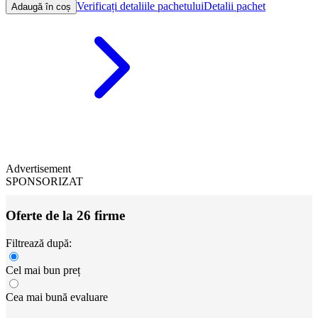
Verificați detaliile pachetului
Detalii pachet
Adaugă în coș
Advertisement
SPONSORIZAT
Oferte de la 26 firme
Filtrează după:
Cel mai bun preț
Cea mai bună evaluare