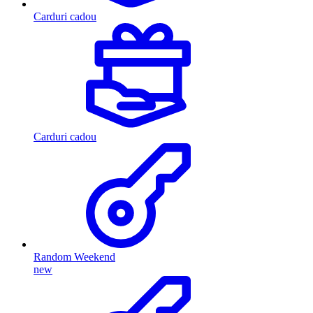
Carduri cadou
Carduri cadou
Random Weekend
new