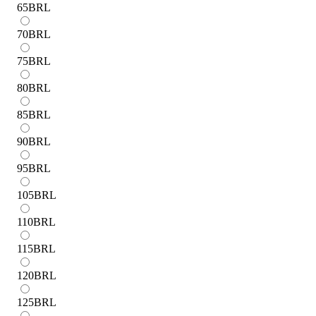
65
BRL
70
BRL
75
BRL
80
BRL
85
BRL
90
BRL
95
BRL
105
BRL
110
BRL
115
BRL
120
BRL
125
BRL