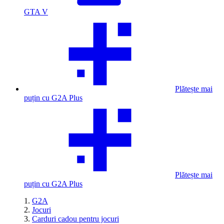
GTA V
Plătește mai
puțin cu G2A Plus
Plătește mai
puțin cu G2A Plus
G2A
Jocuri
Carduri cadou pentru jocuri