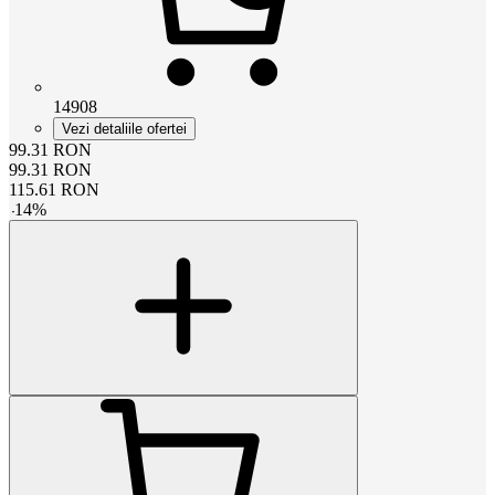
14908
Vezi detaliile ofertei
99.31
RON
99.31
RON
115.61
RON
-
14
%