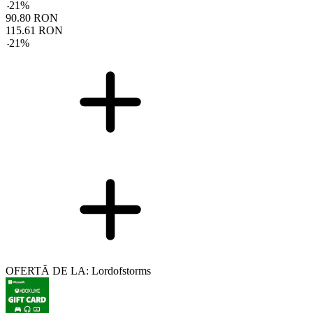
-
21
%
90.80
RON
115.61
RON
-
21
%
OFERTĂ DE LA: Lordofstorms