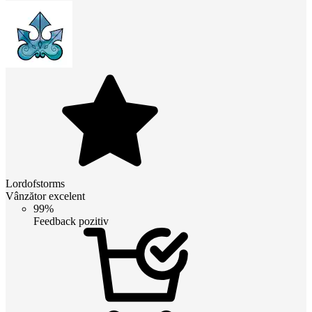
Lordofstorms
Vânzător excelent
99%
Feedback pozitiv