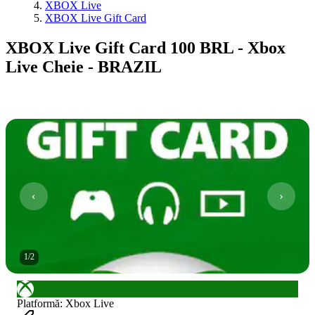
XBOX Live
XBOX Live Gift Card
XBOX Live Gift Card 100 BRL - Xbox
Live Cheie - BRAZIL
1
/
2
Platformă
:
Xbox Live