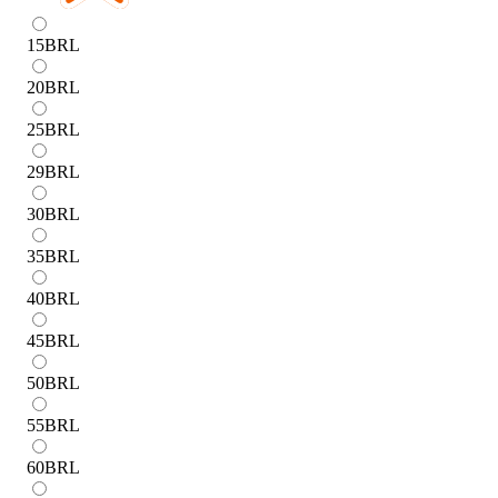
15
BRL
20
BRL
25
BRL
29
BRL
30
BRL
35
BRL
40
BRL
45
BRL
50
BRL
55
BRL
60
BRL