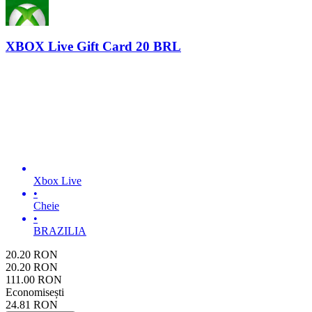
XBOX Live Gift Card 20 BRL
Xbox Live
•
Cheie
•
BRAZILIA
20.20
RON
20.20
RON
111.00
RON
Economisești
24.81
RON