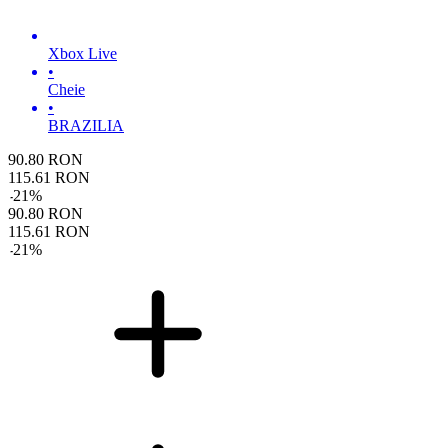
Xbox Live
•
Cheie
•
BRAZILIA
90.80
RON
115.61
RON
-
21
%
90.80
RON
115.61
RON
-
21
%