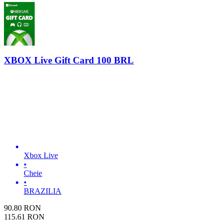
XBOX Live Gift Card 100 BRL
Xbox Live
•
Cheie
•
BRAZILIA
90.80
RON
115.61
RON