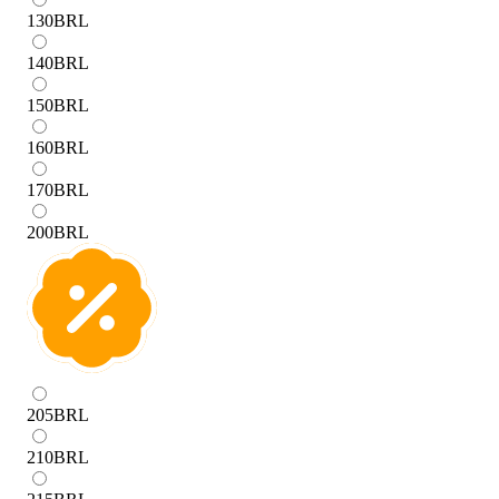
130
BRL
140
BRL
150
BRL
160
BRL
170
BRL
200
BRL
205
BRL
210
BRL