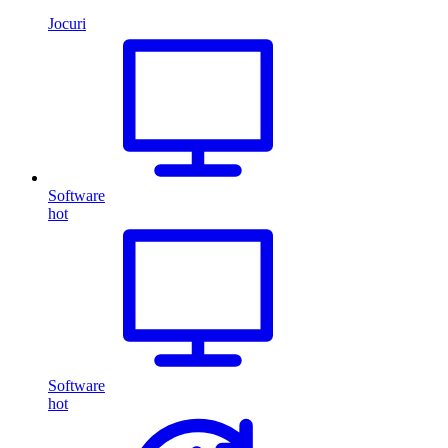
Jocuri
Software
hot
Software
hot