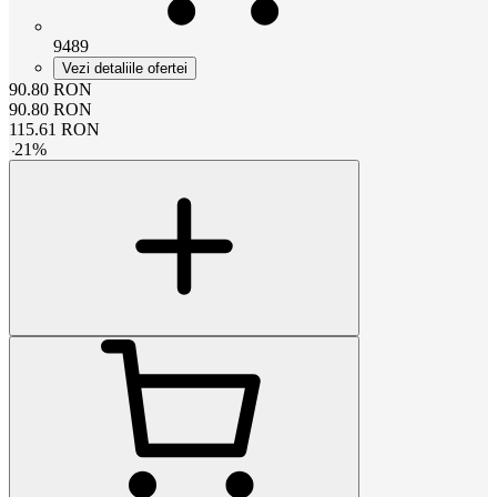
9489
Vezi detaliile ofertei
90.80
RON
90.80
RON
115.61
RON
-
21
%