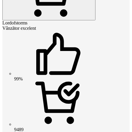
Lordofstorms
Vânzător excelent
99%
9489