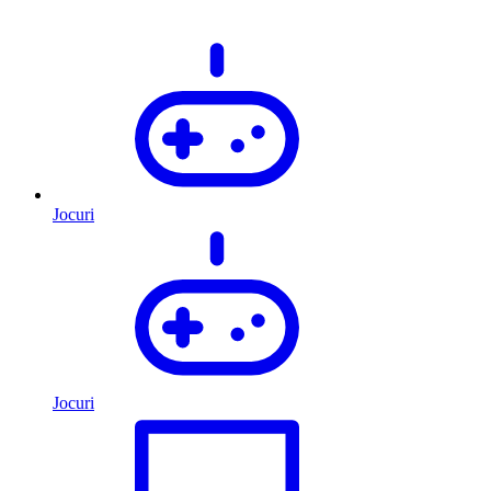
Jocuri
Jocuri