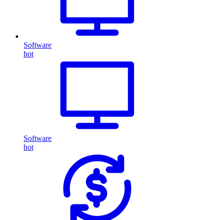
Software
hot
Software
hot