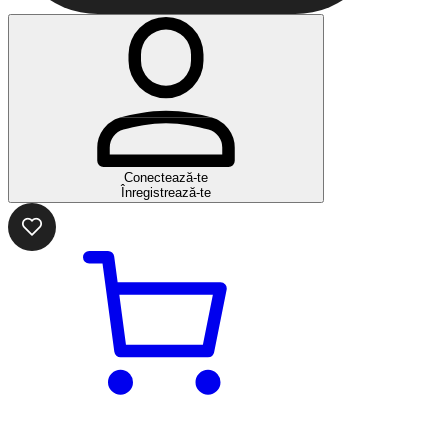
Conectează-te
Înregistrează-te