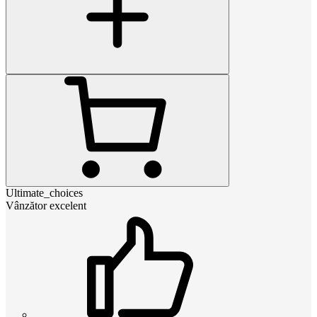
Ultimate_choices
Vânzător excelent