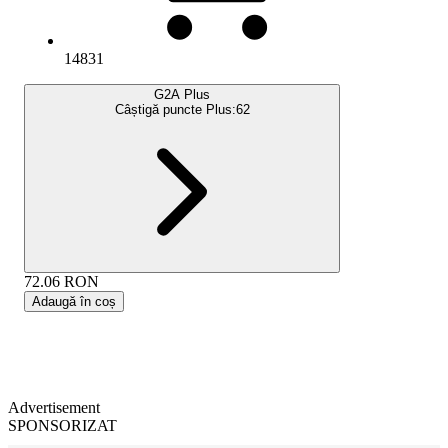
14831
G2A Plus
Câștigă puncte Plus:
62
72.06
RON
Adaugă în coș
Advertisement
SPONSORIZAT