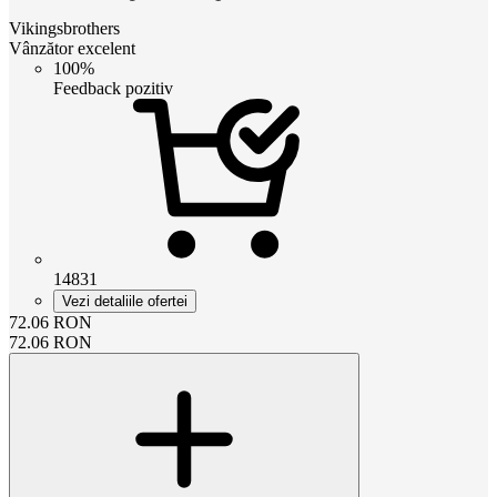
Vikingsbrothers
Vânzător excelent
100%
Feedback pozitiv
14831
Vezi detaliile ofertei
72.06
RON
72.06
RON