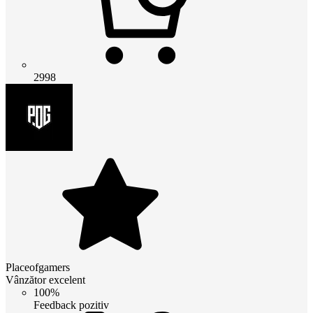
2998
Placeofgamers
Vânzător excelent
100%
Feedback pozitiv