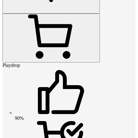
Playdrop
90%