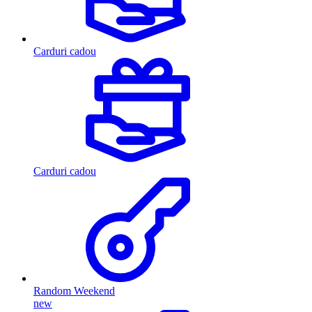
Carduri cadou
Carduri cadou
Random Weekend
new