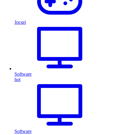
Jocuri
Software
hot
Software