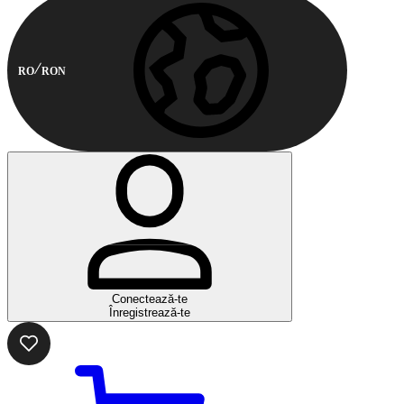
RO
RON
Conectează-te
Înregistrează-te