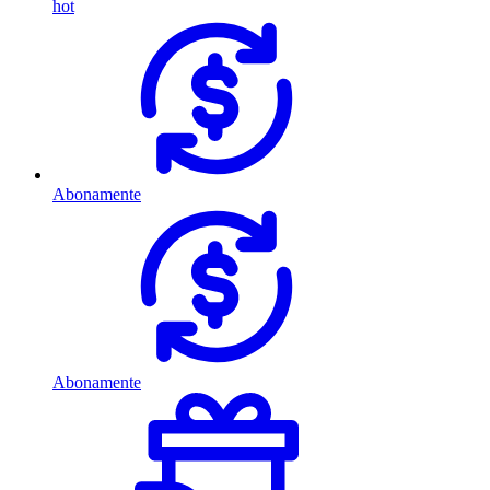
hot
Abonamente
Abonamente