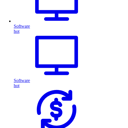
Software
hot
Software
hot