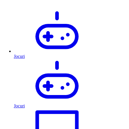
Jocuri
Jocuri