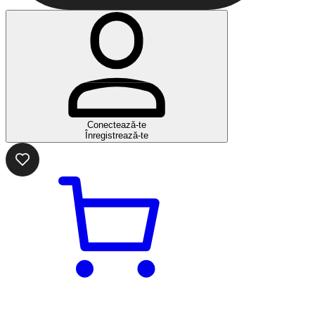
Conectează-te
Înregistrează-te