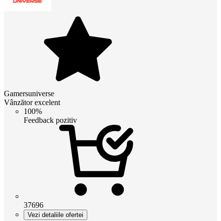
Gamersuniverse
Vânzător excelent
100%
Feedback pozitiv
37696
Vezi detaliile ofertei