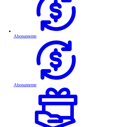
Abonamente
Abonamente