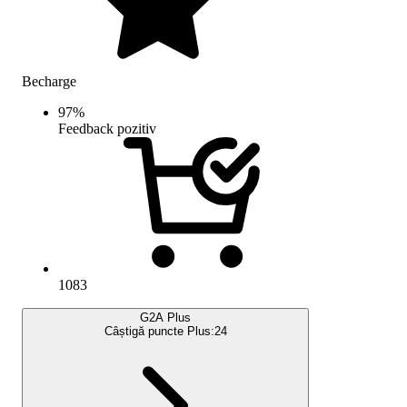
Becharge
97
%
Feedback pozitiv
1083
G2A Plus
Câștigă puncte Plus:
24