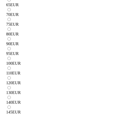
65
EUR
70
EUR
75
EUR
80
EUR
90
EUR
95
EUR
100
EUR
110
EUR
120
EUR
130
EUR
140
EUR
145
EUR