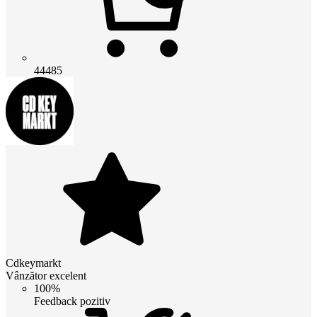
44485
Cdkeymarkt
Vânzător excelent
100%
Feedback pozitiv