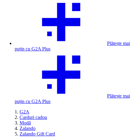
Plătește mai
puțin cu G2A Plus
Plătește mai
puțin cu G2A Plus
G2A
Carduri cadou
Modă
Zalando
Zalando Gift Card