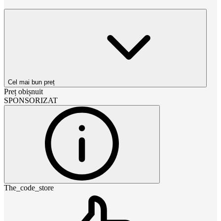
Cel mai bun preț
Preț obișnuit
SPONSORIZAT
The_code_store