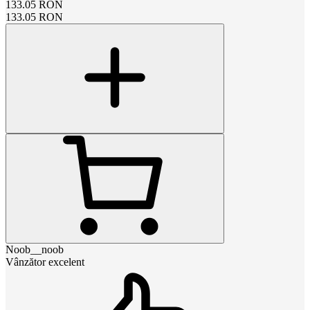
133.05
RON
133.05
RON
Noob__noob
Vânzător excelent