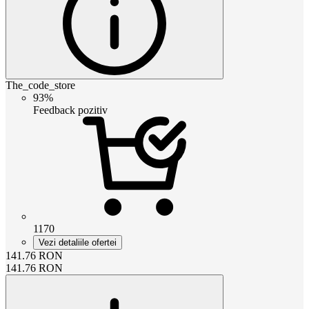
The_code_store
93%
Feedback pozitiv
1170
Vezi detaliile ofertei
141.76
RON
141.76
RON