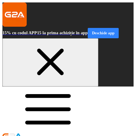
15% cu codul APP15 la prima achiziție în app
Deschide app