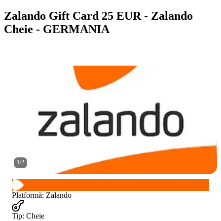
Zalando Gift Card 25 EUR - Zalando
Cheie - GERMANIA
1
/
2
Platformă
:
Zalando
Tip
:
Cheie