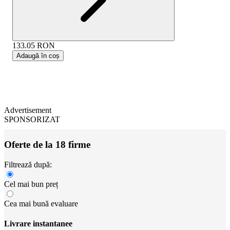
133.05
RON
Adaugă în coș
Advertisement
SPONSORIZAT
Oferte de la 18 firme
Filtrează după:
Cel mai bun preț
Cea mai bună evaluare
Livrare instantanee