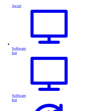
Jocuri
Software
hot
Software
hot