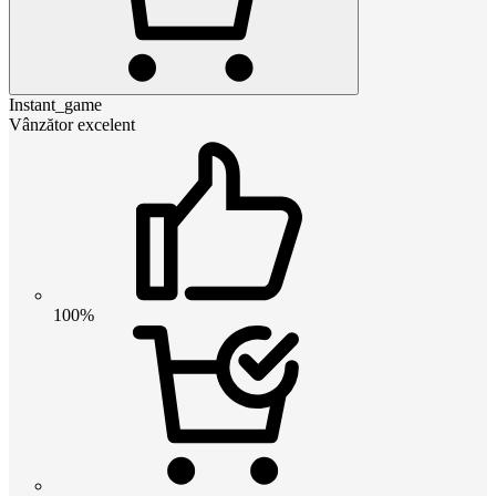
Instant_game
Vânzător excelent
100%