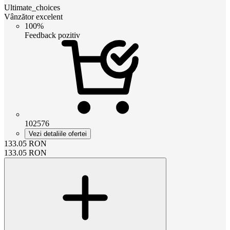
Ultimate_choices
Vânzător excelent
100%
Feedback pozitiv
102576
Vezi detaliile ofertei
133.05
RON
133.05
RON