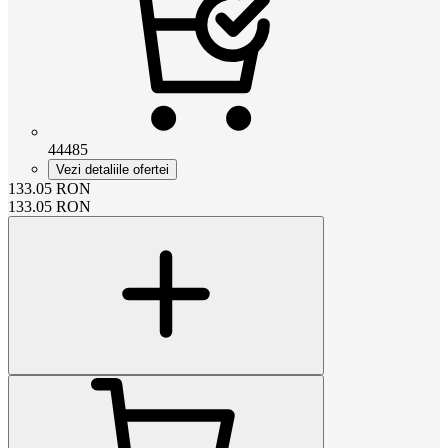
44485
Vezi detaliile ofertei
133.05
RON
133.05
RON