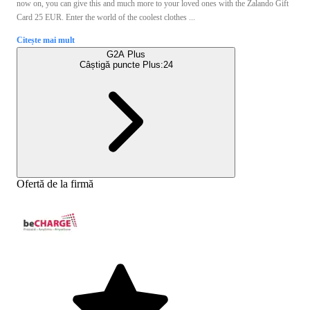
now on, you can give this and much more to your loved ones with the Zalando Gift
Card 25 EUR. Enter the world of the coolest clothes ...
Citește mai mult
G2A Plus
Câștigă puncte Plus:
24
Ofertă de la firmă