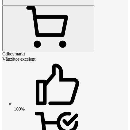
Cdkeymarkt
Vânzător excelent
100%