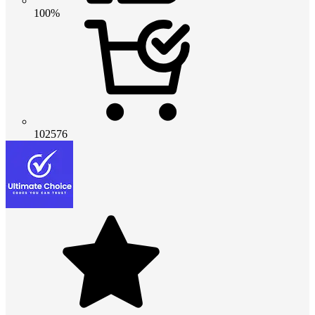
100%
102576