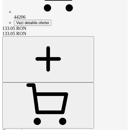
44206
Vezi detaliile ofertei
133.05
RON
133.05
RON