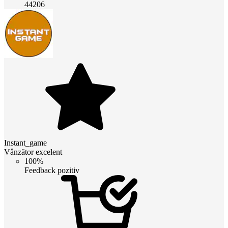
44206
Instant_game
Vânzător excelent
100%
Feedback pozitiv