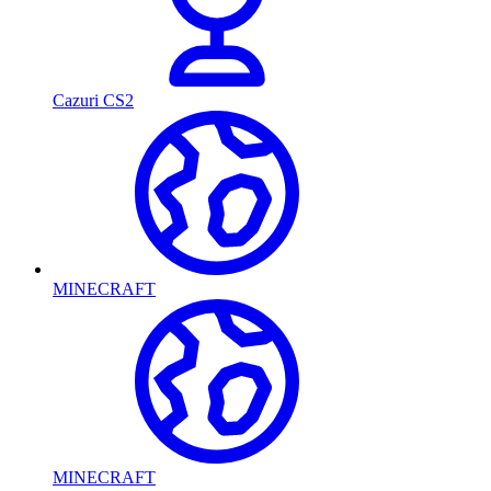
Cazuri CS2
MINECRAFT
MINECRAFT