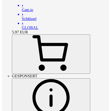
•
Gate.io
•
Schlüssel
•
GLOBAL
5.97
EUR
GESPONSERT