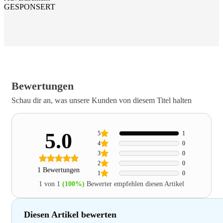
GESPONSERT
Bewertungen
Schau dir an, was unsere Kunden von diesem Titel halten
5.0
5
1
4
0
3
0
2
0
1 Bewertungen
1
0
1 von 1
(100%)
Bewerter empfehlen diesen Artikel
Diesen Artikel bewerten