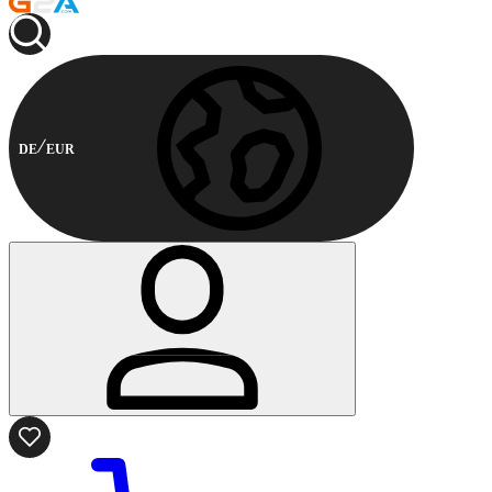
DE
EUR