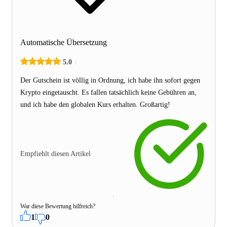
Automatische Übersetzung
5.0
Der Gutschein ist völlig in Ordnung, ich habe ihn sofort gegen
Krypto eingetauscht. Es fallen tatsächlich keine Gebühren an,
und ich habe den globalen Kurs erhalten. Großartig!
Empfiehlt diesen Artikel
War diese Bewertung hilfreich?
1
0