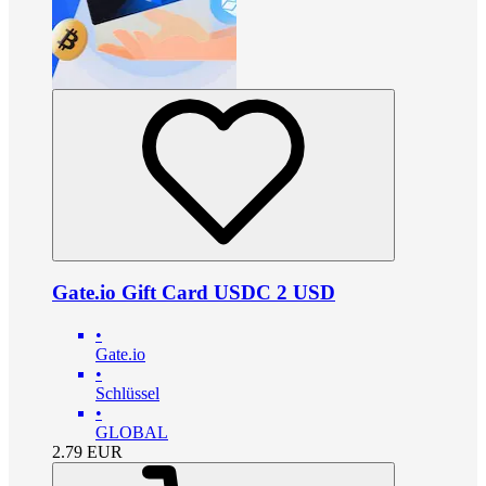
Gate.io Gift Card USDC 2 USD
•
Gate.io
•
Schlüssel
•
GLOBAL
2.79
EUR