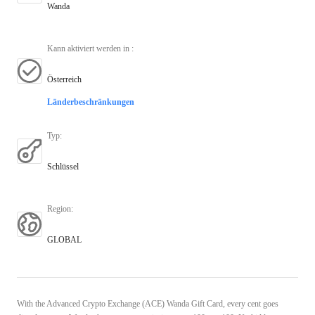
Wanda
Kann aktiviert werden in
:
Österreich
Länderbeschränkungen
Typ
:
Schlüssel
Region
:
GLOBAL
With the Advanced Crypto Exchange (ACE) Wanda Gift Card, every cent goes