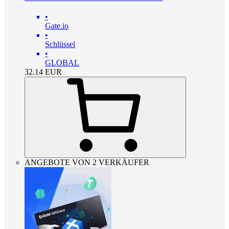
•
Gate.io
•
Schlüssel
•
GLOBAL
32.14
EUR
ANGEBOTE VON 2 VERKÄUFER