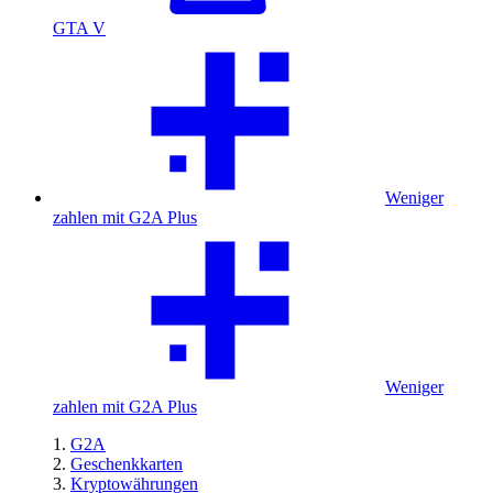
GTA V
Weniger
zahlen mit G2A Plus
Weniger
zahlen mit G2A Plus
G2A
Geschenkkarten
Kryptowährungen