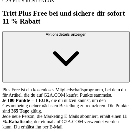
G2A PLUS KOSTENLOS
Tritt Plus Free bei und sichere dir sofort
11 % Rabatt
Aktionsdetails anzeigen
Plus Free ist ein kostenloses Mitgliedschaftsprogramm, bei dem du
für Artikel, die du auf G2A.COM kaufst, Punkte sammelst.
Je
100 Punkte = 1 EUR
, die du nutzen kannst, um den
Gesamtbetrag deiner nächsten Bestellung zu reduzieren. Die Punkte
sind
365 Tage
gültig.
Jede neue Person, die Marketing-E-Mails abonniert, erhält einen
11-
%-Rabattcode
, der einmal auf G2A.COM verwendet werden
kann. Du erhältst ihn per E-Mail.