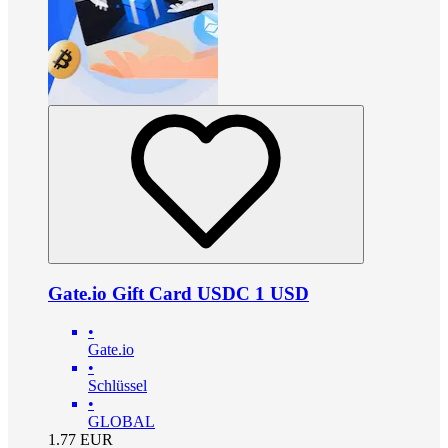
Gate.io Gift Card USDC 1 USD
•
Gate.io
•
Schlüssel
•
GLOBAL
1.77
EUR