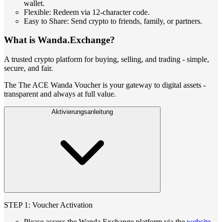
wallet.
Flexible: Redeem via 12-character code.
Easy to Share: Send crypto to friends, family, or partners.
What is Wanda.Exchange?
A trusted crypto platform for buying, selling, and trading - simple,
secure, and fair.
The The ACE Wanda Voucher is your gateway to digital assets -
transparent and always at full value.
Aktivierungsanleitung
STEP 1: Voucher Activation
Please access the Wanda Exchange platform via the
website