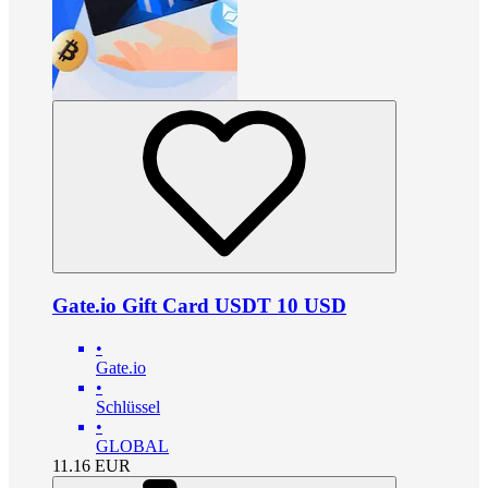
Gate.io Gift Card USDT 10 USD
•
Gate.io
•
Schlüssel
•
GLOBAL
11.16
EUR