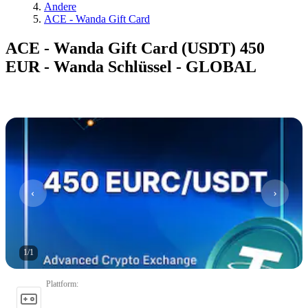
Andere
ACE - Wanda Gift Card
ACE - Wanda Gift Card (USDT) 450
EUR - Wanda Schlüssel - GLOBAL
1
/
1
Plattform
: