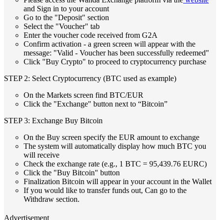
and Sign in to your account
Go to the "Deposit" section
Select the "Voucher" tab
Enter the voucher code received from G2A
Confirm activation - a green screen will appear with the
message: "Valid - Voucher has been successfully redeemed"
Click "Buy Crypto" to proceed to cryptocurrency purchase
STEP 2: Select Cryptocurrency (BTC used as example)
On the Markets screen find BTC/EUR
Click the "Exchange" button next to “Bitcoin”
STEP 3: Exchange Buy Bitcoin
On the Buy screen specify the EUR amount to exchange
The system will automatically display how much BTC you
will receive
Check the exchange rate (e.g., 1 BTC = 95,439.76 EURC)
Click the "Buy Bitcoin" button
Finalization Bitcoin will appear in your account in the Wallet
If you would like to transfer funds out, Can go to the
Withdraw section.
Advertisement