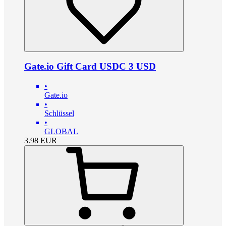
Gate.io Gift Card USDC 3 USD
•
Gate.io
•
Schlüssel
•
GLOBAL
3.98
EUR