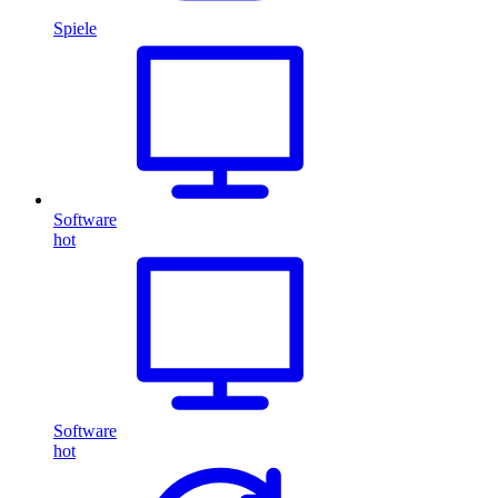
Spiele
Software
hot
Software
hot