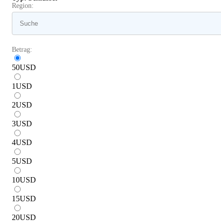
Region:
Betrag:
50
USD
1
USD
2
USD
3
USD
4
USD
5
USD
10
USD
15
USD
20
USD