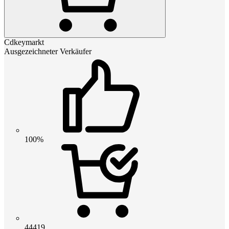
Cdkeymarkt
Ausgezeichneter Verkäufer
100%
44419