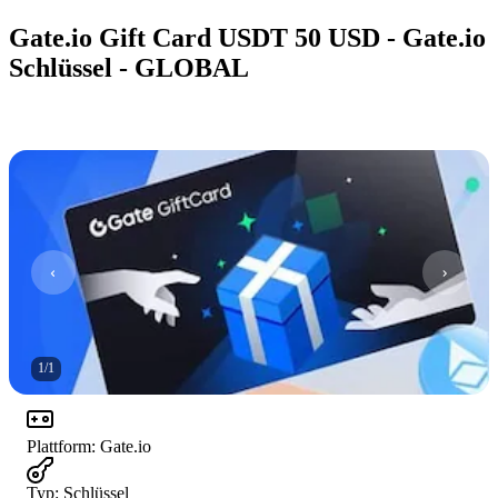
Gate.io Gift Card USDT 50 USD - Gate.io
Schlüssel - GLOBAL
1
/
1
Plattform
:
Gate.io
Typ
:
Schlüssel