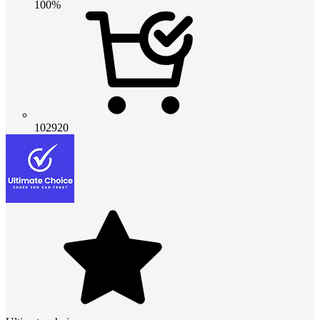
100%
102920