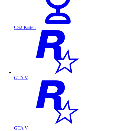
CS2-Kisten
GTA V
GTA V