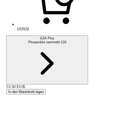
102920
G2A Plus
Pluspunkte sammeln:
116
53.50
EUR
In den Warenkorb legen