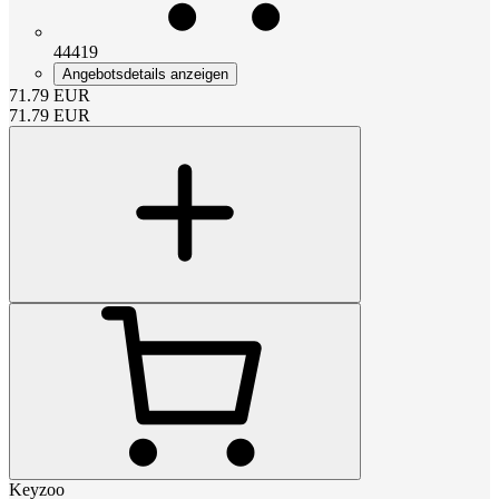
44419
Angebotsdetails anzeigen
71.79
EUR
71.79
EUR
Keyzoo