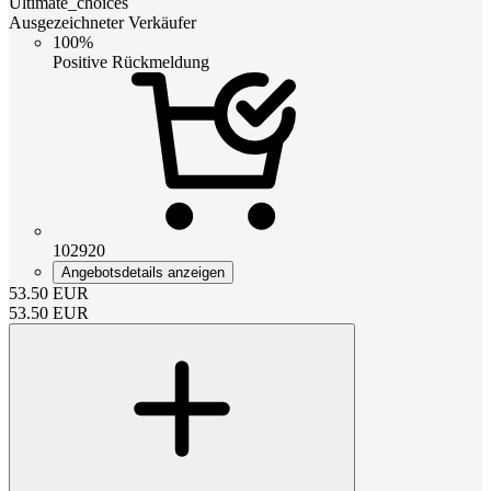
Ultimate_choices
Ausgezeichneter Verkäufer
100%
Positive Rückmeldung
102920
Angebotsdetails anzeigen
53.50
EUR
53.50
EUR