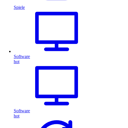
Spiele
Software
hot
Software
hot