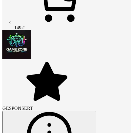
14921
GESPONSERT