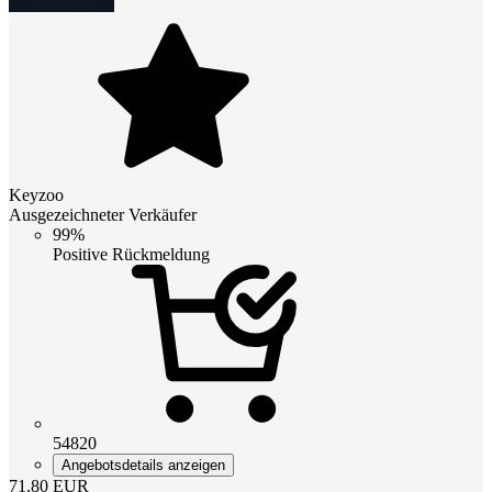
Keyzoo
Ausgezeichneter Verkäufer
99%
Positive Rückmeldung
54820
Angebotsdetails anzeigen
71.80
EUR