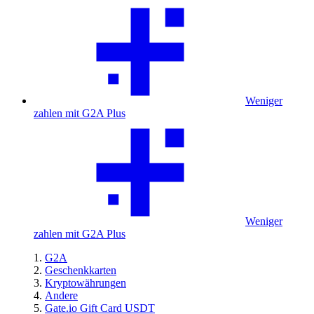
Weniger
zahlen mit G2A Plus
Weniger
zahlen mit G2A Plus
G2A
Geschenkkarten
Kryptowährungen
Andere
Gate.io Gift Card USDT