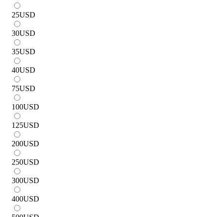
25
USD
30
USD
35
USD
40
USD
75
USD
100
USD
125
USD
200
USD
250
USD
300
USD
400
USD