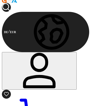
DE
EUR