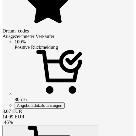
Dream_codes
Ausgezeichneter Verkäufer
100%
Positive Rückmeldung
80516
Angebotsdetails anzeigen
8.07
EUR
14.99
EUR
-
46
%