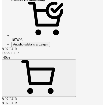
187493
Angebotsdetails anzeigen
8.07
EUR
14.99
EUR
-
46
%
8.97
EUR
8.97
EUR