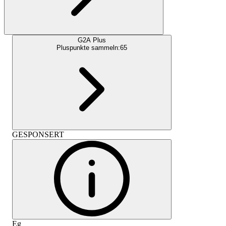
G2A Plus
Pluspunkte sammeln:
65
GESPONSERT
Eg