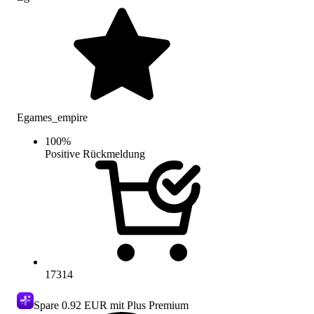
Egames_empire
100
%
Positive Rückmeldung
17314
Spare
0.92 EUR
mit Plus Premium