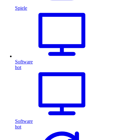
Spiele
Software
hot
Software
hot