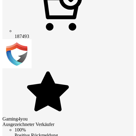
187493
Gaming4you
Ausgezeichneter Verkäufer
100%
Positive Rückmeldung