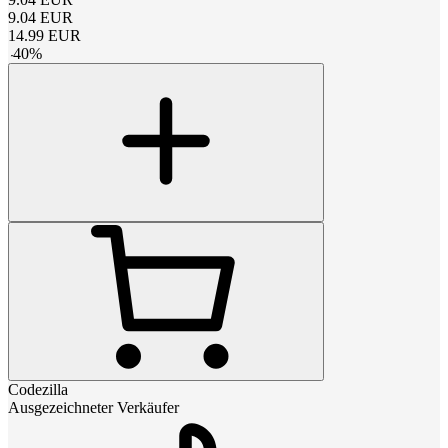
9.04
EUR
14.99
EUR
-
40
%
Codezilla
Ausgezeichneter Verkäufer