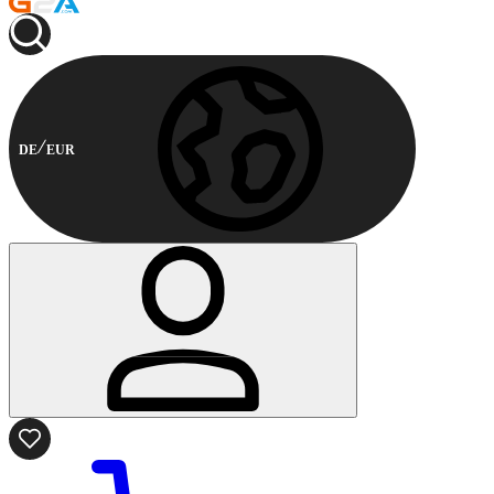
DE
EUR