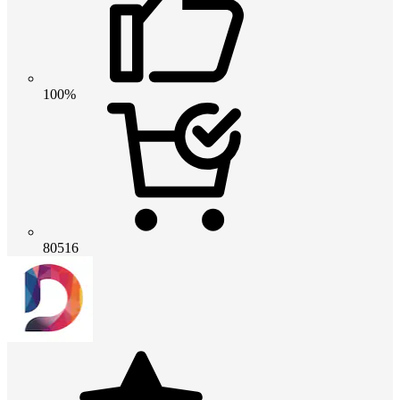
100%
80516