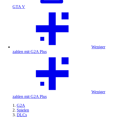
GTA V
Weniger
zahlen mit G2A Plus
Weniger
zahlen mit G2A Plus
G2A
Spielen
DLCs