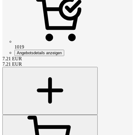
1019
Angebotsdetails anzeigen
7.21
EUR
7.21
EUR