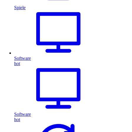
Spiele
Software
hot
Software
hot