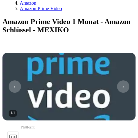
Amazon
Amazon Prime Video
Amazon Prime Video 1 Monat - Amazon
Schlüssel - MEXIKO
1
/
1
Plattform
: