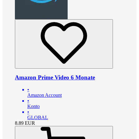
Amazon Prime Video 6 Monate
•
Amazon Account
•
Konto
•
GLOBAL
8.89
EUR