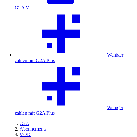
GTA V
Weniger
zahlen mit G2A Plus
Weniger
zahlen mit G2A Plus
G2A
Abonnements
VOD