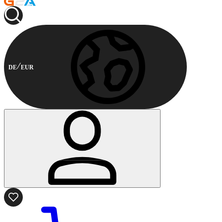
DE
EUR