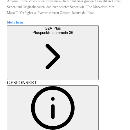
Amazon Prime Video ist ein Streaming-Dienst mit einer großen Auswahl an Filmen,
Serien und Originalinhalten, darunter beliebte Serien wie "The Marvelous Mrs.
Maisel". Verfügbar auf verschiedenen Geräten, kannst du Inhalt ...
Mehr lesen
G2A Plus
Pluspunkte sammeln:
36
GESPONSERT