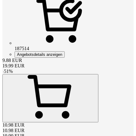
187514
Angebotsdetails anzeigen
9.88
EUR
19.99
EUR
-
51
%
10.98
EUR
10.98
EUR
19.99
EUR