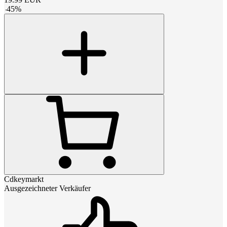
-
45
%
Cdkeymarkt
Ausgezeichneter Verkäufer