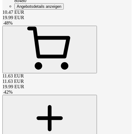
80480
Angebotsdetails anzeigen
10.47
EUR
19.99
EUR
-
48
%
11.63
EUR
11.63
EUR
19.99
EUR
-
42
%