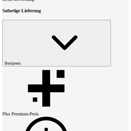
Sofortige Lieferung
Bestpreis
Plus Premium
-Preis