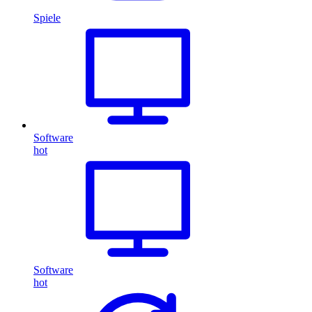
Spiele
Software
hot
Software
hot