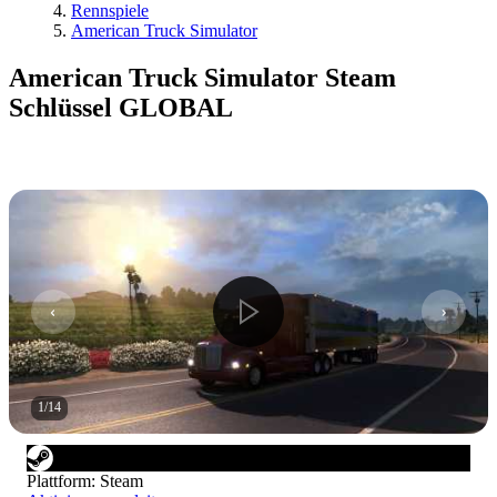
Rennspiele
American Truck Simulator
American Truck Simulator Steam
Schlüssel GLOBAL
1
/
14
Plattform
:
Steam