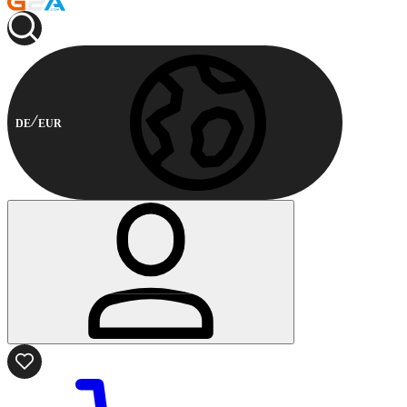
DE
EUR