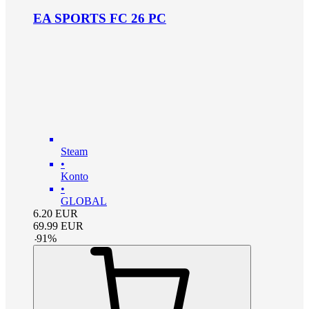
EA SPORTS FC 26 PC
Steam
•
Konto
•
GLOBAL
6.20
EUR
69.99
EUR
-
91
%