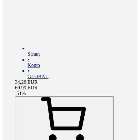
Steam
•
Konto
•
GLOBAL
34.28
EUR
69.99
EUR
-
51
%