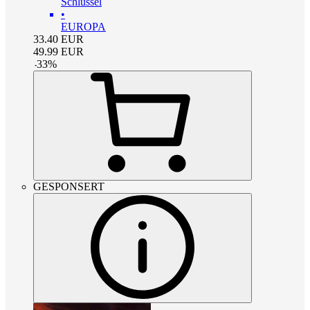
Schlüssel
•
EUROPA
33.40
EUR
49.99
EUR
-
33
%
GESPONSERT