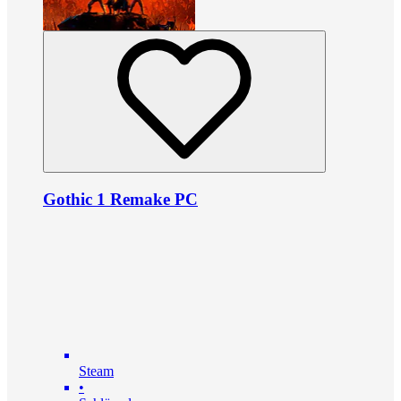
Gothic 1 Remake PC
Steam
•