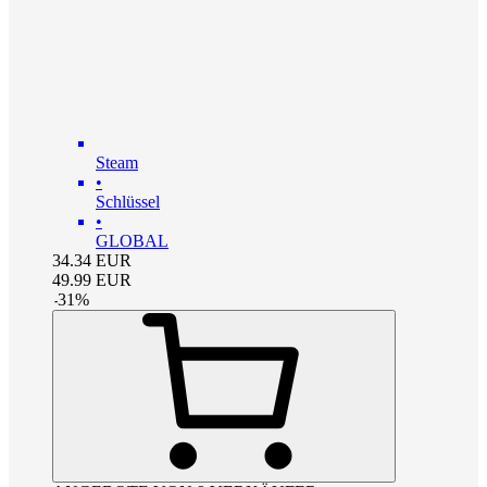
Steam
•
Schlüssel
•
GLOBAL
34.34
EUR
49.99
EUR
-
31
%