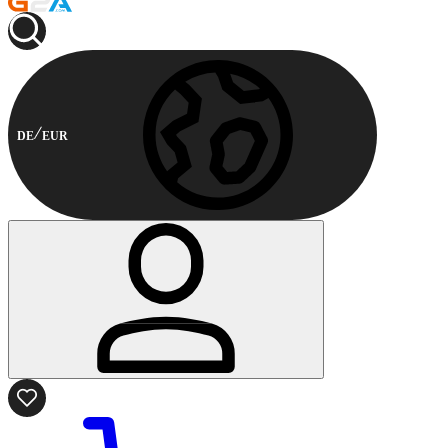
DE
EUR