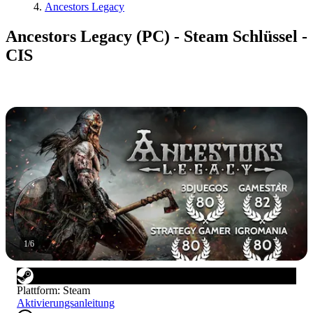
Ancestors Legacy
Ancestors Legacy (PC) - Steam Schlüssel -
CIS
1
/
6
Plattform
:
Steam
Aktivierungsanleitung