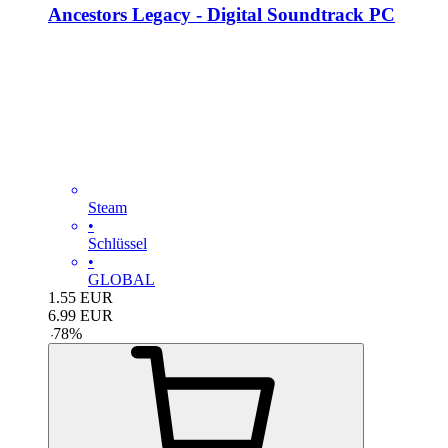
Ancestors Legacy - Digital Soundtrack PC
Steam
•
Schlüssel
•
GLOBAL
1.55
EUR
6.99
EUR
-
78
%