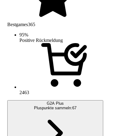
Bestgames365
95
%
Positive Rückmeldung
2463
G2A Plus
Pluspunkte sammeln:
67