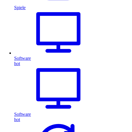
Spiele
Software
hot
Software
hot