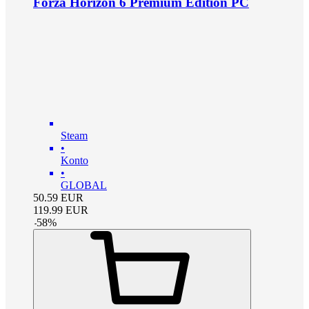
Forza Horizon 6 Premium Edition PC
Steam
•
Konto
•
GLOBAL
50.59
EUR
119.99
EUR
-
58
%