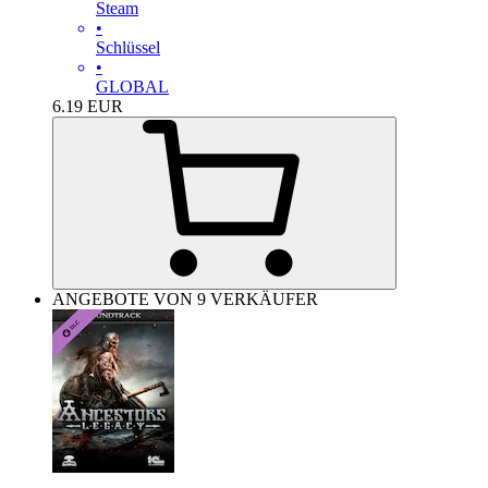
Steam
•
Schlüssel
•
GLOBAL
6.19
EUR
ANGEBOTE VON 9 VERKÄUFER