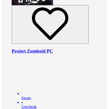
Project Zomboid PC
Steam
•
Geschenk