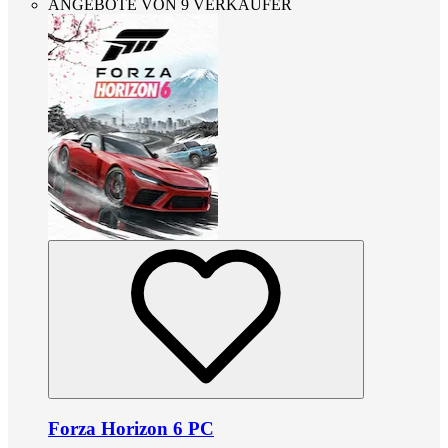
ANGEBOTE VON 9 VERKÄUFER
Forza Horizon 6 PC