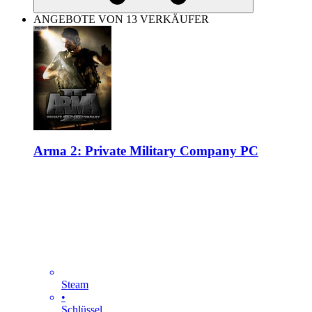
ANGEBOTE VON 13 VERKÄUFER
Arma 2: Private Military Company PC
Steam
•
Schlüssel