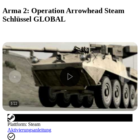
Arma 2: Operation Arrowhead Steam
Schlüssel GLOBAL
1
/
22
Plattform
:
Steam
Aktivierungsanleitung