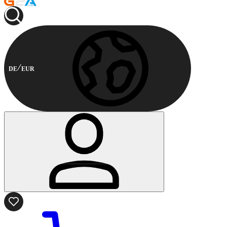
DE
EUR