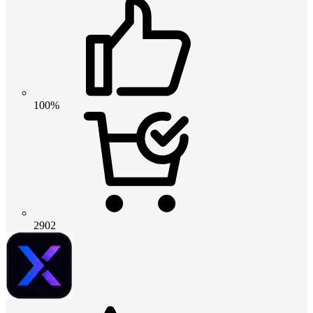
100%
2902