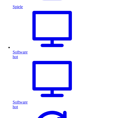
Spiele
Software
hot
Software
hot