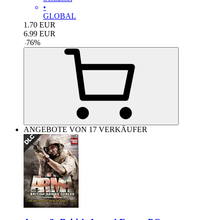
•
GLOBAL
1.70
EUR
6.99
EUR
-
76
%
ANGEBOTE VON 17 VERKÄUFER