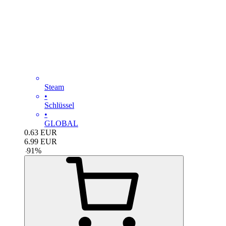
Steam
•
Schlüssel
•
GLOBAL
0.63
EUR
6.99
EUR
-
91
%