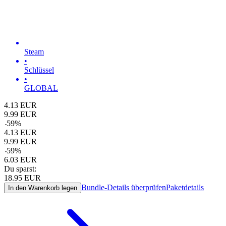
Steam
•
Schlüssel
•
GLOBAL
4.13
EUR
9.99
EUR
-
59
%
4.13
EUR
9.99
EUR
-
59
%
6.03
EUR
Du sparst:
18.95
EUR
Bundle-Details überprüfen
Paketdetails
In den Warenkorb legen