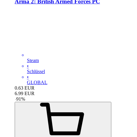
Arma 2: British Armed Forces PC
Steam
•
Schlüssel
•
GLOBAL
0.63
EUR
6.99
EUR
-
91
%