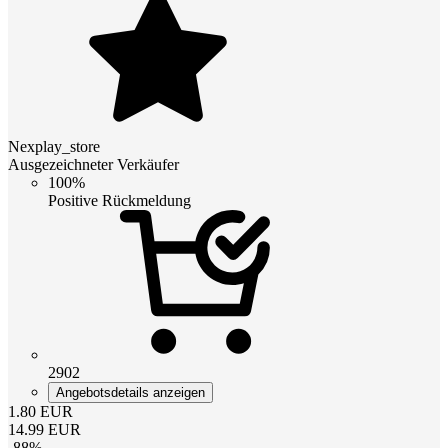
Nexplay_store
Ausgezeichneter Verkäufer
100%
Positive Rückmeldung
2902
Angebotsdetails anzeigen
1.80
EUR
14.99
EUR
-
88
%