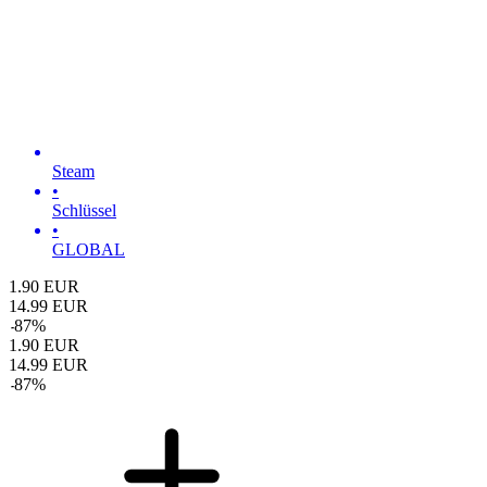
Steam
•
Schlüssel
•
GLOBAL
1.90
EUR
14.99
EUR
-
87
%
1.90
EUR
14.99
EUR
-
87
%