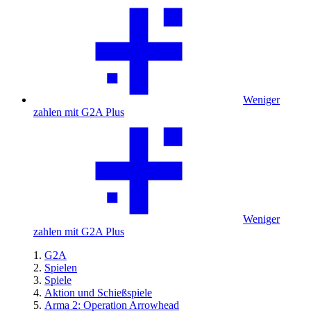
Weniger
zahlen mit G2A Plus
Weniger
zahlen mit G2A Plus
G2A
Spielen
Spiele
Aktion und Schießspiele
Arma 2: Operation Arrowhead