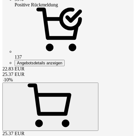
Positive Rückmeldung
137
Angebotsdetails anzeigen
22.83
EUR
25.37
EUR
-
10
%
25.37
EUR