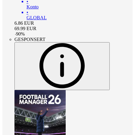
•
Konto
•
GLOBAL
6.86
EUR
69.99
EUR
-
90
%
GESPONSERT