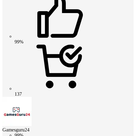
99%
137
Gamesguru24
99%