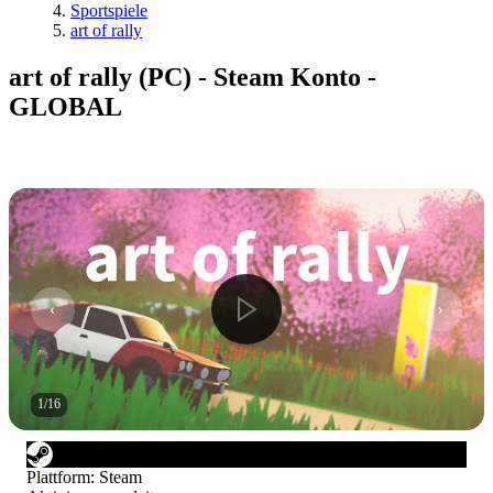
Sportspiele
art of rally
art of rally (PC) - Steam Konto -
GLOBAL
1
/
16
Plattform
:
Steam