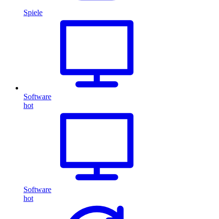
Spiele
Software
hot
Software
hot