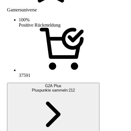
Gamersuniverse
100
%
Positive Rückmeldung
37591
G2A Plus
Pluspunkte sammeln:
212