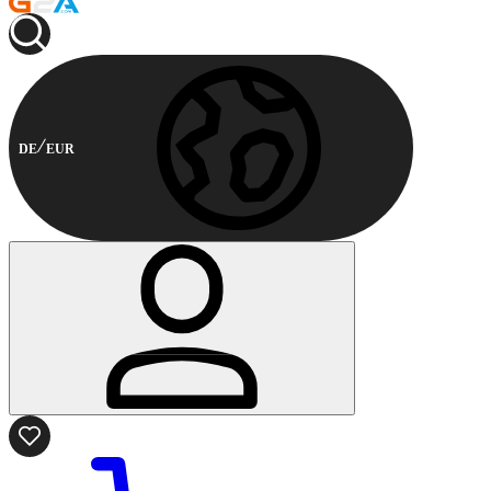
DE
EUR