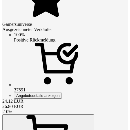
Gamersuniverse
Ausgezeichneter Verkäufer
100%
Positive Rückmeldung
37591
Angebotsdetails anzeigen
24.12
EUR
26.80
EUR
-
10
%