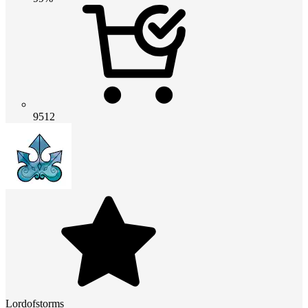
9512
Lordofstorms