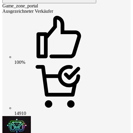
Game_zone_portal
Ausgezeichneter Verkäufer
100%
14910