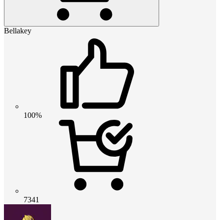
Bellakey
100%
7341