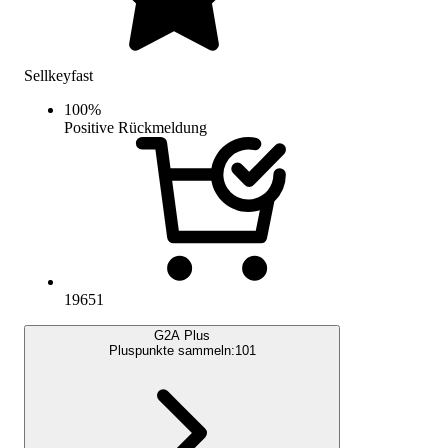
Sellkeyfast
100
%
Positive Rückmeldung
19651
G2A Plus
Pluspunkte sammeln:
101