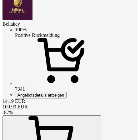
Bellakey
100%
Positive Rückmeldung
7341
Angebotsdetails anzeigen
14.19
EUR
109.99
EUR
-
87
%