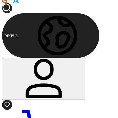
DE
EUR