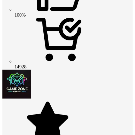
100%
14928