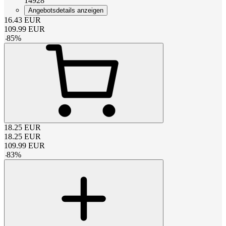
14928
Angebotsdetails anzeigen
16.43
EUR
109.99
EUR
-
85
%
18.25
EUR
18.25
EUR
109.99
EUR
-
83
%