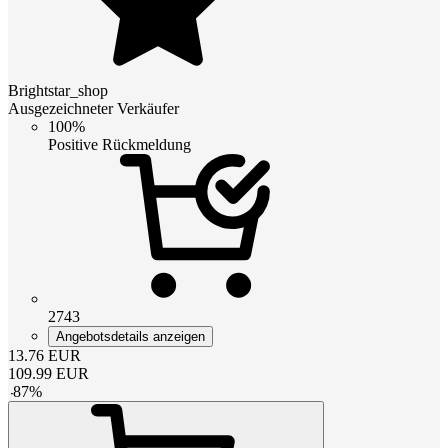
Brightstar_shop
Ausgezeichneter Verkäufer
100%
Positive Rückmeldung
2743
Angebotsdetails anzeigen
13.76
EUR
109.99
EUR
-
87
%