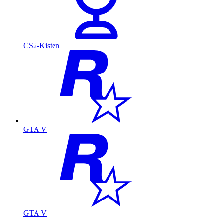
CS2-Kisten
GTA V
GTA V