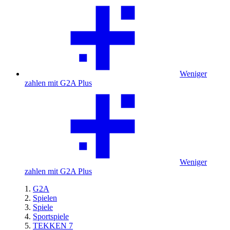
Weniger
zahlen mit G2A Plus
Weniger
zahlen mit G2A Plus
G2A
Spielen
Spiele
Sportspiele
TEKKEN 7