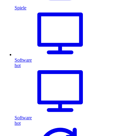
Spiele
Software
hot
Software
hot