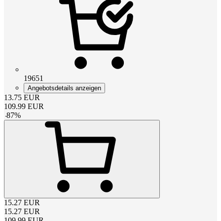
19651
Angebotsdetails anzeigen
13.75
EUR
109.99
EUR
-
87
%
15.27
EUR
15.27
EUR
109.99
EUR