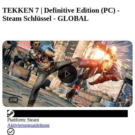
TEKKEN 7 | Definitive Edition (PC) -
Steam Schlüssel - GLOBAL
1
/
10
Plattform
:
Steam
Aktivierungsanleitung