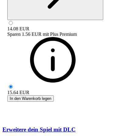
14.08
EUR
Sparen
1.56 EUR
mit
Plus Premium
15.64
EUR
In den Warenkorb legen
Erweitere dein Spiel mit DLC