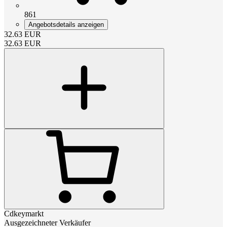
861
Angebotsdetails anzeigen
32.63
EUR
32.63
EUR
Cdkeymarkt
Ausgezeichneter Verkäufer