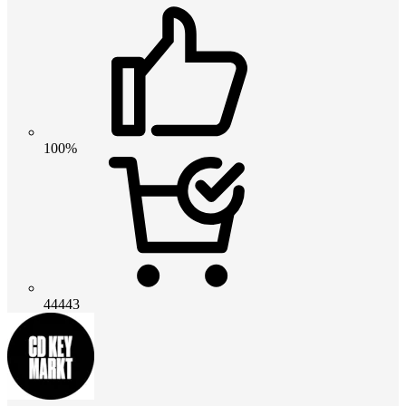
100%
44443