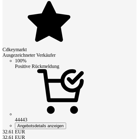
Cdkeymarkt
Ausgezeichneter Verkäufer
100%
Positive Rückmeldung
44443
Angebotsdetails anzeigen
32.61
EUR
32.61
EUR