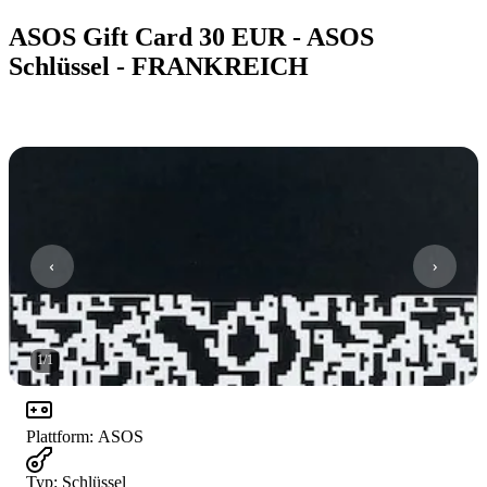
ASOS Gift Card 30 EUR - ASOS
Schlüssel - FRANKREICH
1
/
1
Plattform
:
ASOS
Typ
:
Schlüssel