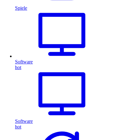
Spiele
Software
hot
Software
hot