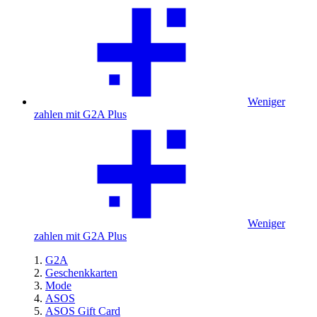
Weniger
zahlen mit G2A Plus
Weniger
zahlen mit G2A Plus
G2A
Geschenkkarten
Mode
ASOS
ASOS Gift Card