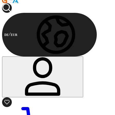
DE
EUR