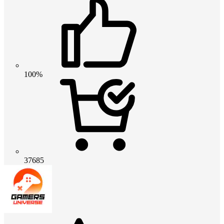
100%
37685