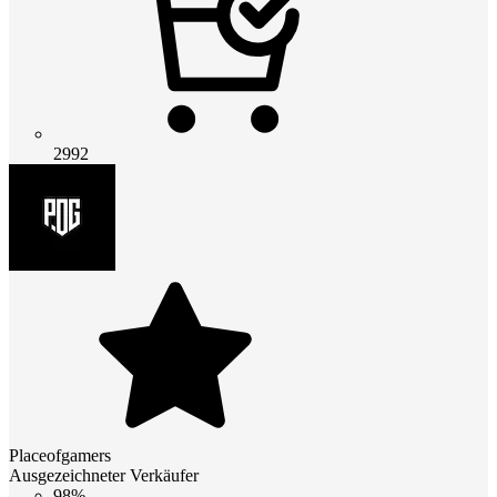
2992
Placeofgamers
Ausgezeichneter Verkäufer
98%