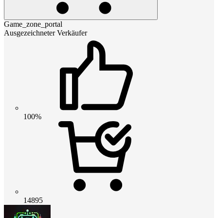
Game_zone_portal
Ausgezeichneter Verkäufer
100%
14895