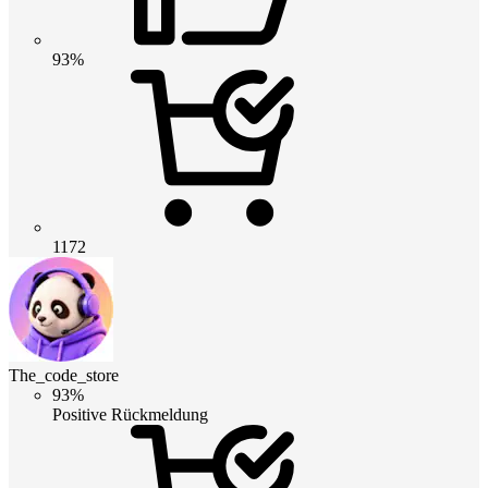
93%
1172
The_code_store
93%
Positive Rückmeldung