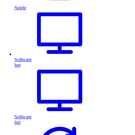
Spiele
Software
hot
Software
hot