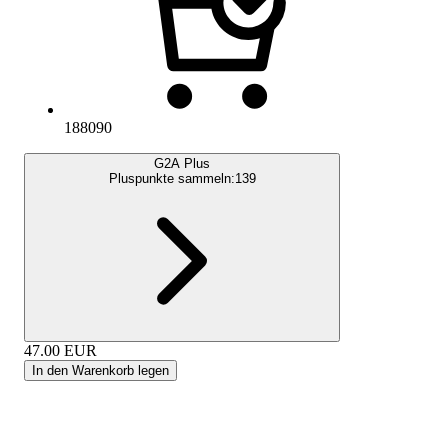
188090
G2A Plus
Pluspunkte sammeln:
139
47.00
EUR
In den Warenkorb legen