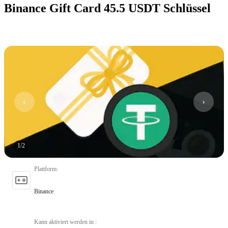
Binance Gift Card 45.5 USDT Schlüssel
1
/
2
Plattform
:
Binance
Kann aktiviert werden in
: