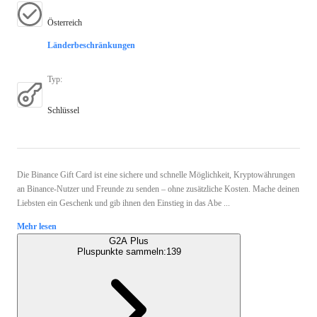
Österreich
Länderbeschränkungen
Typ
:
Schlüssel
Die Binance Gift Card ist eine sichere und schnelle Möglichkeit, Kryptowährungen
an Binance-Nutzer und Freunde zu senden – ohne zusätzliche Kosten. Mache deinen
Liebsten ein Geschenk und gib ihnen den Einstieg in das Abe ...
Mehr lesen
G2A Plus
Pluspunkte sammeln:
139