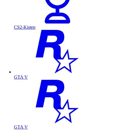
CS2-Kisten
GTA V
GTA V