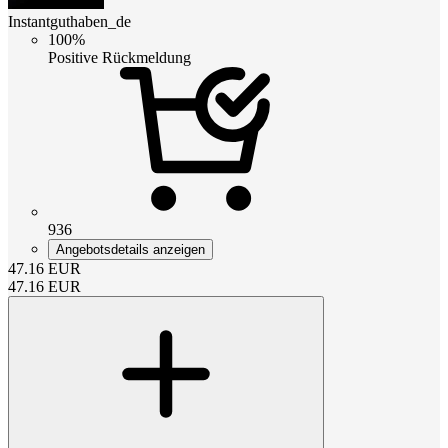
Instantguthaben_de
100%
Positive Rückmeldung
936
Angebotsdetails anzeigen
47.16
EUR
47.16
EUR