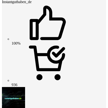
Instantguthaben_de
100%
936