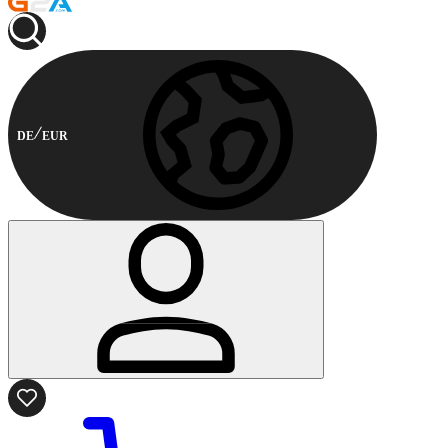
DE
EUR