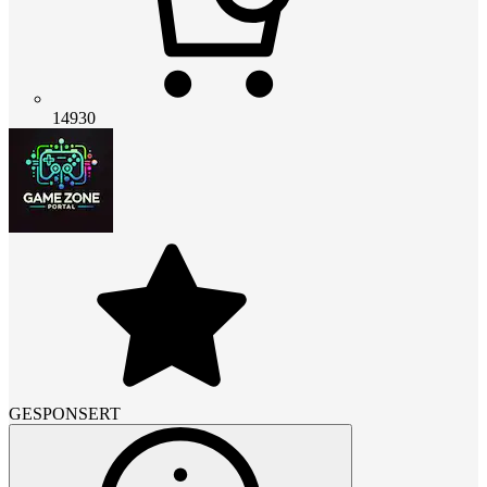
14930
GESPONSERT