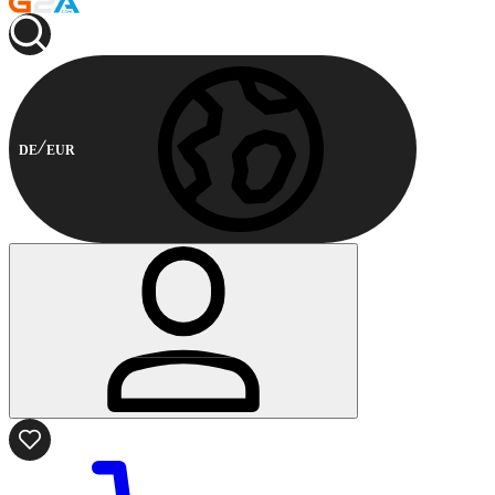
DE
EUR