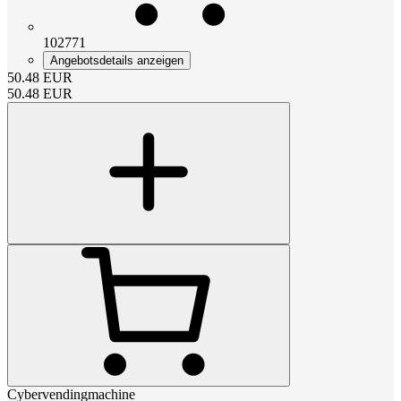
102771
Angebotsdetails anzeigen
50.48
EUR
50.48
EUR
Cybervendingmachine