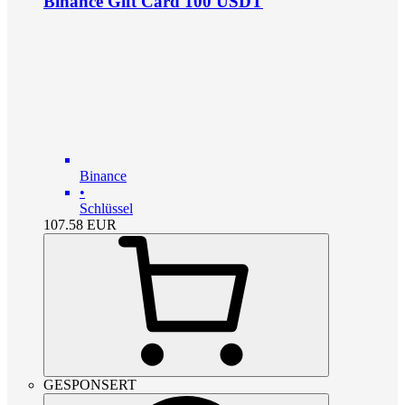
Binance Gift Card 100 USDT
Binance
•
Schlüssel
107.58
EUR
GESPONSERT