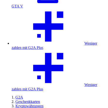
GTA V
Weniger
zahlen mit G2A Plus
Weniger
zahlen mit G2A Plus
G2A
Geschenkkarten
Kryptowährungen