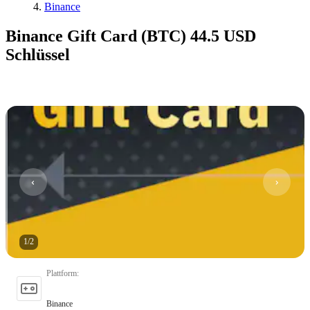
Binance
Binance Gift Card (BTC) 44.5 USD
Schlüssel
1
/
2
Plattform
:
Binance