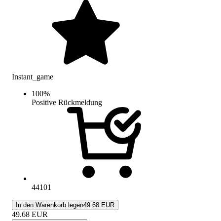
Instant_game
100
%
Positive Rückmeldung
44101
In den Warenkorb legen
49.68 EUR
49.68
EUR