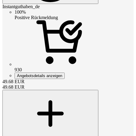
Instantguthaben_de
100%
Positive Rückmeldung
930
Angebotsdetails anzeigen
49.68
EUR
49.68
EUR