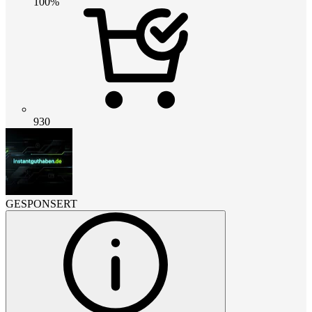
100%
930
GESPONSERT