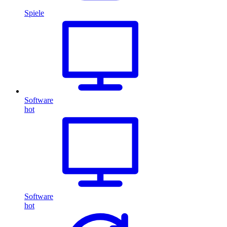
Spiele
Software
hot
Software
hot