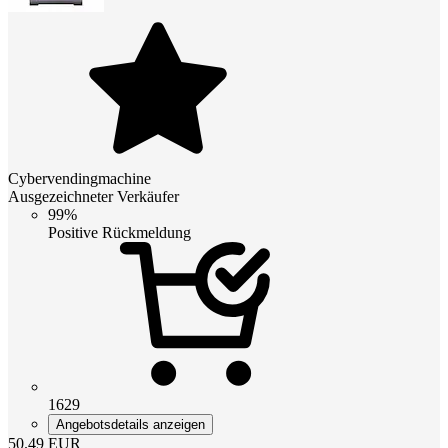
Cybervendingmachine
Ausgezeichneter Verkäufer
99%
Positive Rückmeldung
1629
Angebotsdetails anzeigen
50.49
EUR