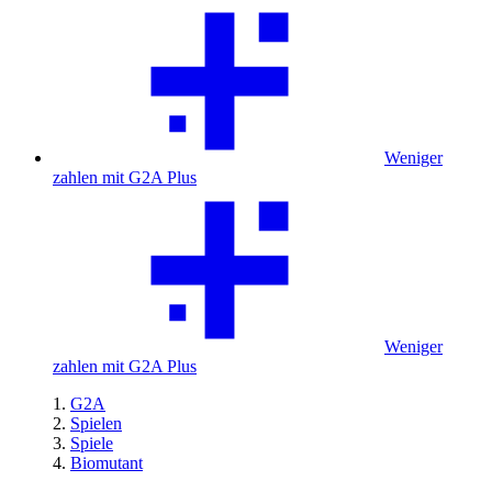
Weniger
zahlen mit G2A Plus
Weniger
zahlen mit G2A Plus
G2A
Spielen
Spiele
Biomutant