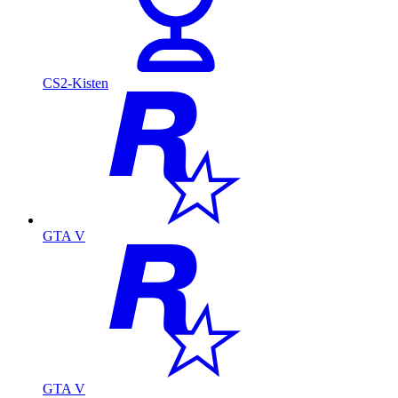
CS2-Kisten
GTA V
GTA V