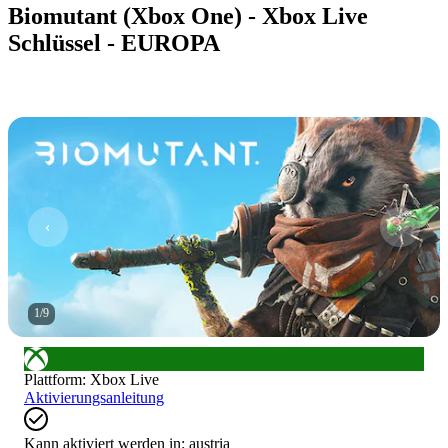
Biomutant (Xbox One) - Xbox Live
Schlüssel - EUROPA
1
/
9
Plattform
:
Xbox Live
Aktivierungsanleitung
Kann aktiviert werden in:
austria