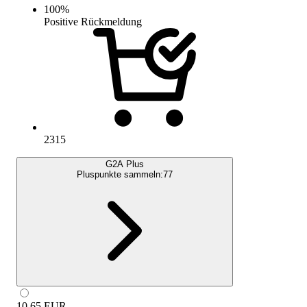
100
%
Positive Rückmeldung
2315
G2A Plus
Pluspunkte sammeln:
77
10.65
EUR