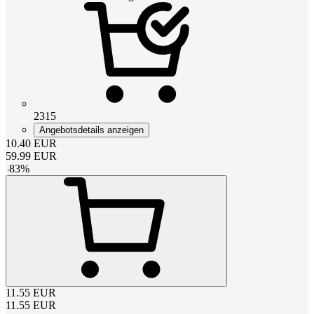
2315
Angebotsdetails anzeigen
10.40
EUR
59.99
EUR
-
83
%
11.55
EUR
11.55
EUR