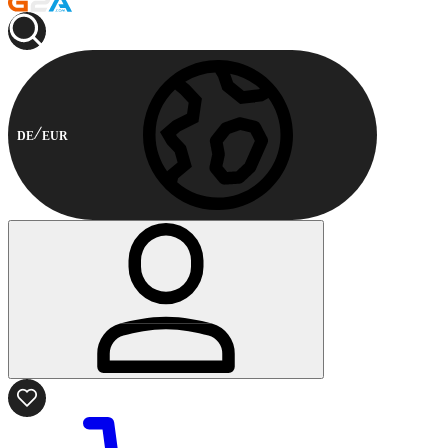
DE
EUR