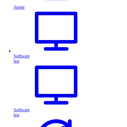
Spiele
Software
hot
Software
hot