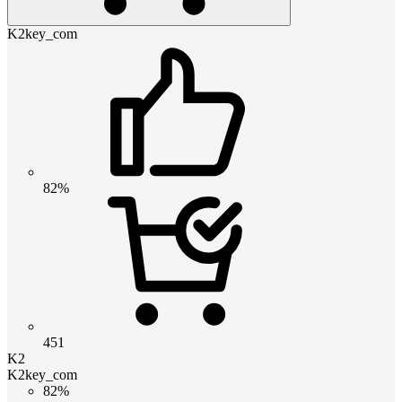
K2key_com
82%
451
K2
K2key_com
82%