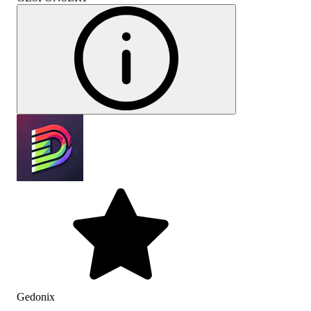
Gedonix