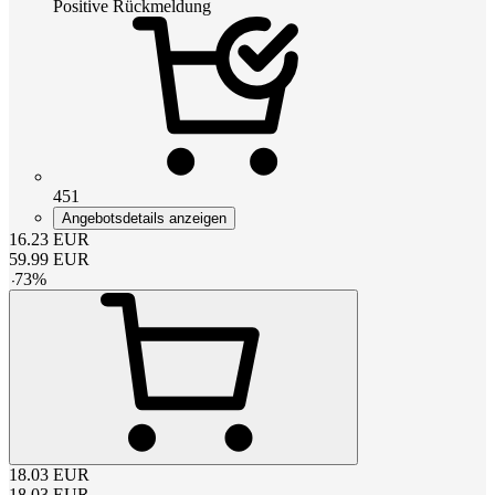
Positive Rückmeldung
451
Angebotsdetails anzeigen
16.23
EUR
59.99
EUR
-
73
%
18.03
EUR
18.03
EUR