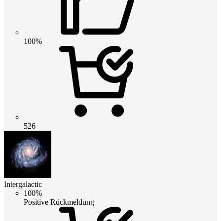
100%
526
Intergalactic
100%
Positive Rückmeldung