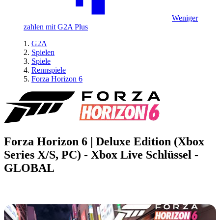
Weniger
zahlen mit G2A Plus
G2A
Spielen
Spiele
Rennspiele
Forza Horizon 6
Forza Horizon 6 | Deluxe Edition (Xbox
Series X/S, PC) - Xbox Live Schlüssel -
GLOBAL