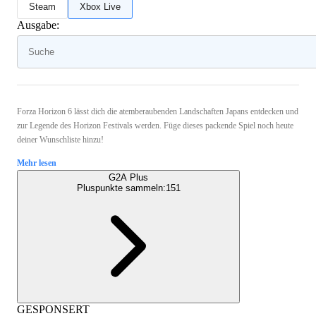
Steam
Xbox Live
Ausgabe:
Forza Horizon 6 lässt dich die atemberaubenden Landschaften Japans entdecken und
zur Legende des Horizon Festivals werden. Füge dieses packende Spiel noch heute
deiner Wunschliste hinzu!
Mehr lesen
G2A Plus
Pluspunkte sammeln:
151
GESPONSERT