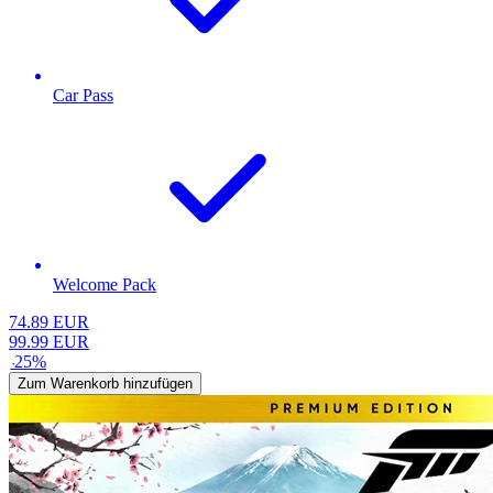
Car Pass
Welcome Pack
74.89
EUR
99.99
EUR
-
25
%
Zum Warenkorb hinzufügen