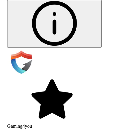
Gaming4you