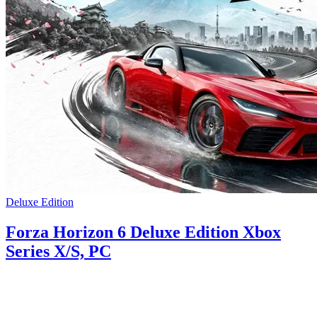
Deluxe Edition
Forza Horizon 6 Deluxe Edition Xbox
Series X/S, PC