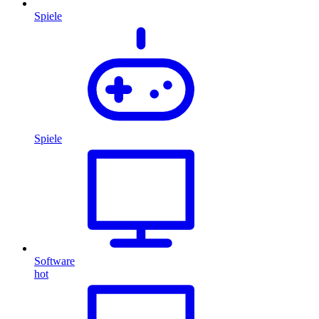
Spiele
Spiele
Software
hot