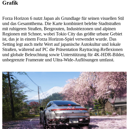
Grafik
Forza Horizon 6 nutzt Japan als Grundlage für seinen visuellen Stil
und das Gesamtthema. Die Karte kombiniert belebte Stadtstraßen
mit ruhigeren Straßen, Bergrouten, Industriezonen und alpinen
Regionen mit Schnee, wobei Tokio City das größte urbane Gebiet
ist, das je in einem Forza Horizon-Spiel verwendet wurde. Das
Setting legt auch mehr Wert auf japanische Autokultur und lokale
Straßen, während auf PC die Präsentation Raytracing-Reflexionen
und globale Beleuchtung sowie Unterstützung für 4K-HDR-Bilder,
unbegrenzte Framerate und Ultra-Wide-Auflösungen umfasst.