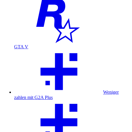
GTA V
Weniger
zahlen mit G2A Plus