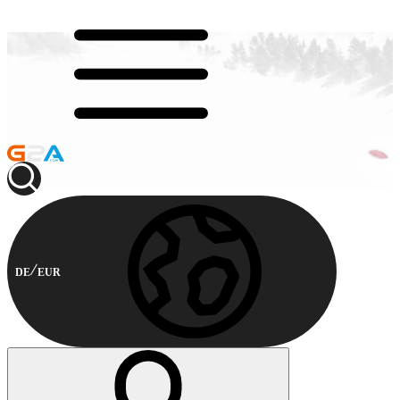
DE
EUR