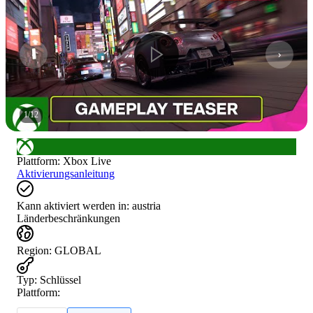
1
/
12
Plattform
:
Xbox Live
Aktivierungsanleitung
Kann aktiviert werden in:
austria
Länderbeschränkungen
Region
:
GLOBAL
Typ
:
Schlüssel
Plattform: