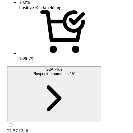
100
%
Positive Rückmeldung
188079
G2A Plus
Pluspunkte sammeln:
151
71.57
EUR