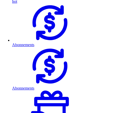
hot
Abonnements
Abonnements