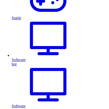
Spiele
Software
hot
Software