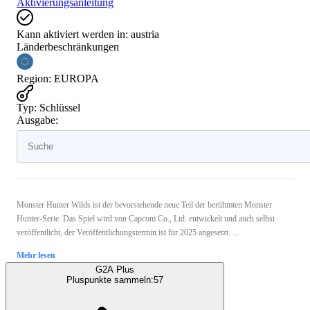
Aktivierungsanleitung
Kann aktiviert werden in:
austria
Länderbeschränkungen
Region
:
EUROPA
Typ
:
Schlüssel
Ausgabe:
Monster Hunter Wilds ist der bevorstehende neue Teil der berühmten Monster
Hunter-Serie. Das Spiel wird von Capcom Co., Ltd. entwickelt und auch selbst
veröffentlicht, der Veröffentlichungstermin ist für 2025 angesetzt. ...
Mehr lesen
G2A Plus
Pluspunkte sammeln:
57