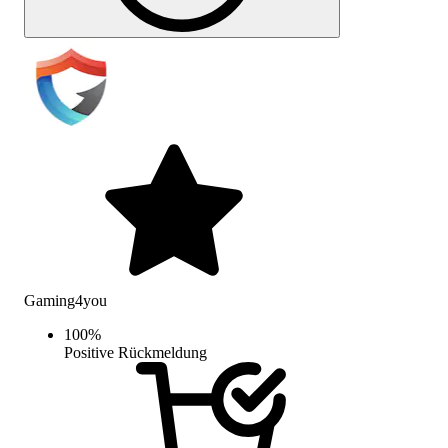
Gaming4you
100
%
Positive Rückmeldung