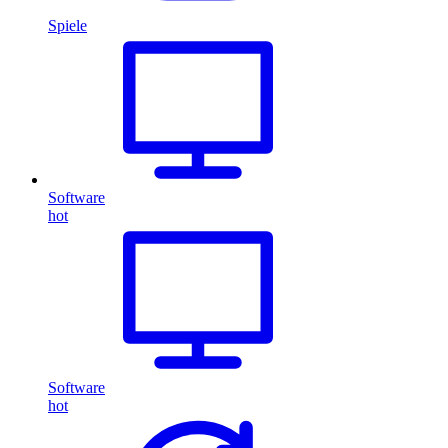
Spiele
Software
hot
Software
hot