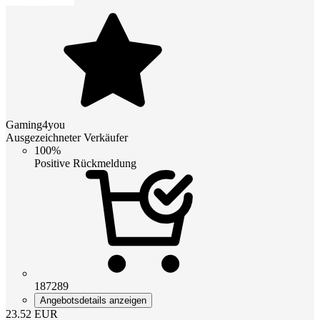
Gaming4you
Ausgezeichneter Verkäufer
100%
Positive Rückmeldung
187289
Angebotsdetails anzeigen
23.52
EUR