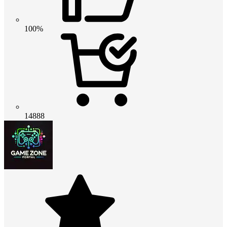
100%
14888