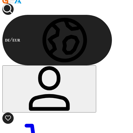
DE
EUR