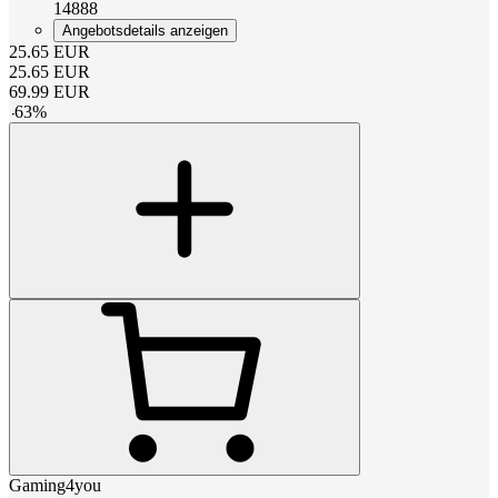
14888
Angebotsdetails anzeigen
25.65
EUR
25.65
EUR
69.99
EUR
-
63
%
Gaming4you