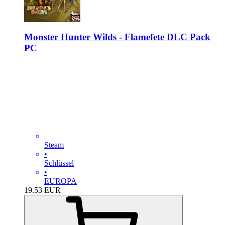
Monster Hunter Wilds - Flamefete DLC Pack
PC
Steam
•
Schlüssel
•
EUROPA
19.53
EUR