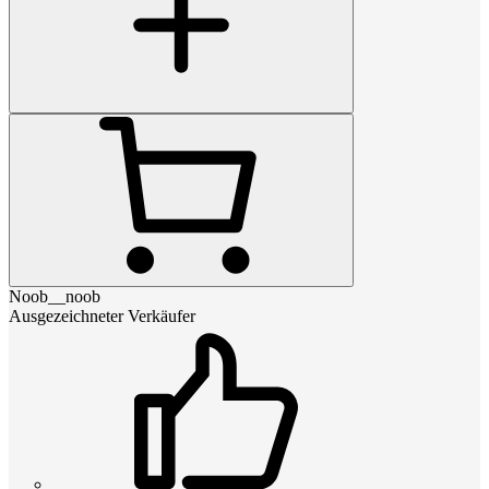
Noob__noob
Ausgezeichneter Verkäufer