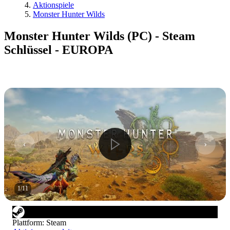
Aktionspiele
Monster Hunter Wilds
Monster Hunter Wilds (PC) - Steam
Schlüssel - EUROPA
1
/
11
Plattform
:
Steam