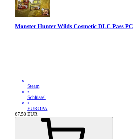
Monster Hunter Wilds Cosmetic DLC Pass PC
Steam
•
Schlüssel
•
EUROPA
67.50
EUR