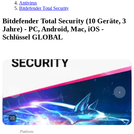
Antivirus
Bitdefender Total Security
Bitdefender Total Security (10 Geräte, 3
Jahre) - PC, Android, Mac, iOS -
Schlüssel GLOBAL
1
/
2
Plattform
: