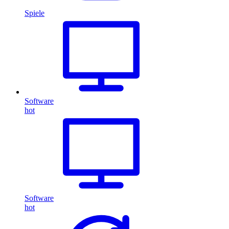
Spiele
Software
hot
Software
hot