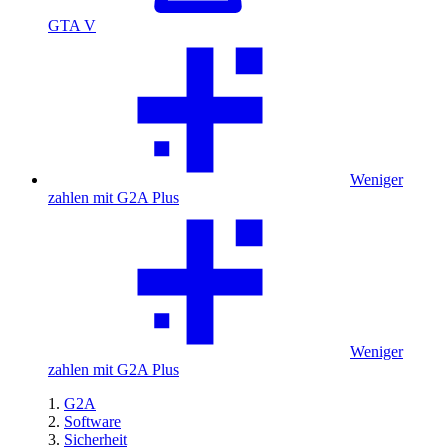
GTA V
Weniger
zahlen mit G2A Plus
Weniger
zahlen mit G2A Plus
G2A
Software
Sicherheit