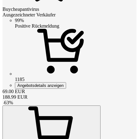
Buycheapantivirus
Ausgezeichneter Verkäufer
99%
Positive Rückmeldung
1185
Angebotsdetails anzeigen
69.00
EUR
188.99
EUR
-
63
%