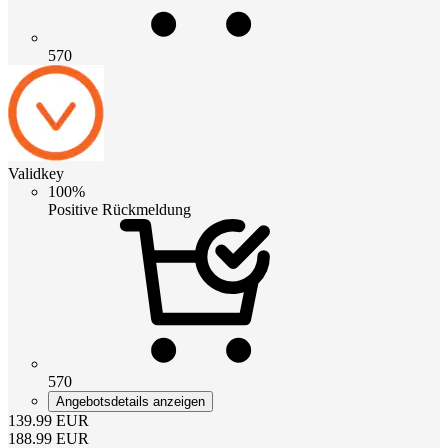
570
Validkey
100%
Positive Rückmeldung
570
Angebotsdetails anzeigen
139.99
EUR
188.99
EUR