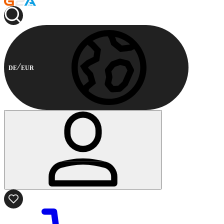
DE
EUR