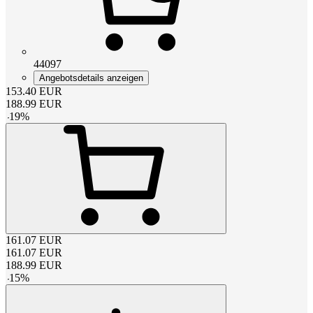
44097
Angebotsdetails anzeigen
153.40
EUR
188.99
EUR
-
19
%
161.07
EUR
161.07
EUR
188.99
EUR
-
15
%