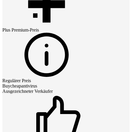
Plus Premium
-Preis
Regulärer Preis
Buycheapantivirus
Ausgezeichneter Verkäufer