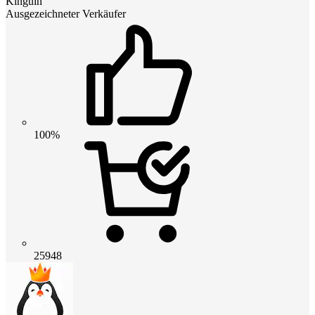
Kinguin
Ausgezeichneter Verkäufer
100%
25948