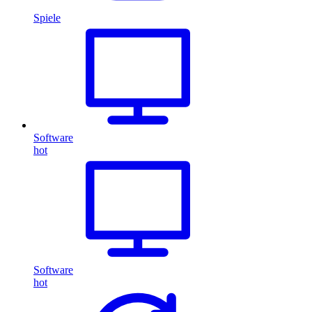
Spiele
Software
hot
Software
hot