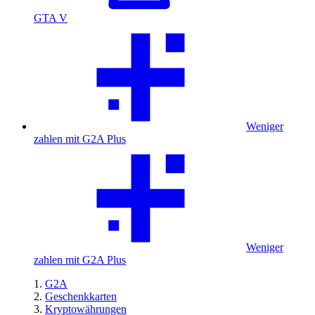
GTA V
Weniger
zahlen mit G2A Plus
Weniger
zahlen mit G2A Plus
G2A
Geschenkkarten
Kryptowährungen