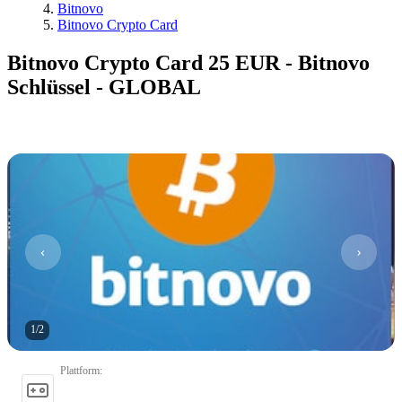
Bitnovo
Bitnovo Crypto Card
Bitnovo Crypto Card 25 EUR - Bitnovo
Schlüssel - GLOBAL
1
/
2
Plattform
: