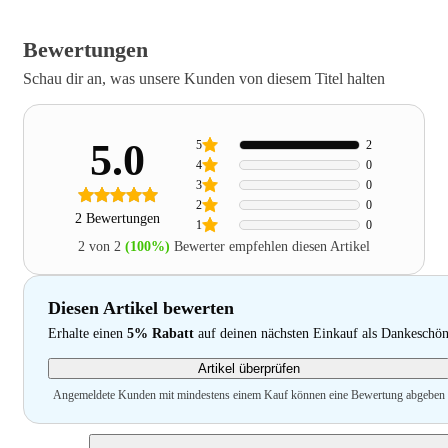
Bewertungen
Schau dir an, was unsere Kunden von diesem Titel halten
5.0
5
2
4
0
3
0
2
0
2 Bewertungen
1
0
2 von 2
(100%)
Bewerter empfehlen diesen Artikel
Diesen Artikel bewerten
Erhalte einen
5% Rabatt
auf deinen nächsten Einkauf als Dankeschö
Artikel überprüfen
Angemeldete Kunden mit mindestens einem Kauf können eine Bewertung abgeben