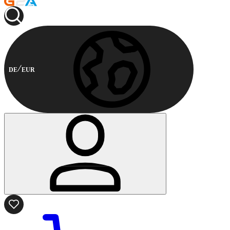
DE
EUR