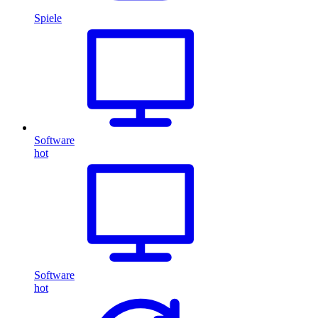
Spiele
Software
hot
Software
hot