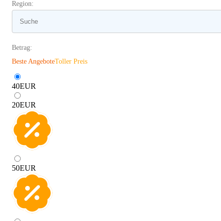
Region:
Betrag:
Beste Angebote
Toller Preis
40
EUR
20
EUR
50
EUR