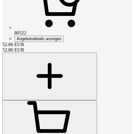
80522
Angebotsdetails anzeigen
52.86
EUR
52.86
EUR