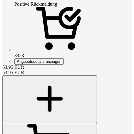
Positive Rückmeldung
8923
Angebotsdetails anzeigen
53.95
EUR
53.95
EUR