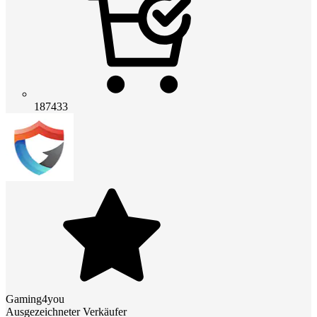
187433
Gaming4you
Ausgezeichneter Verkäufer