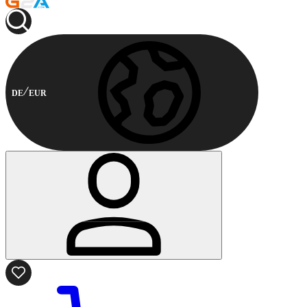
DE
EUR