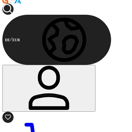
DE
EUR