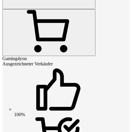
Gaming4you
Ausgezeichneter Verkäufer
100%