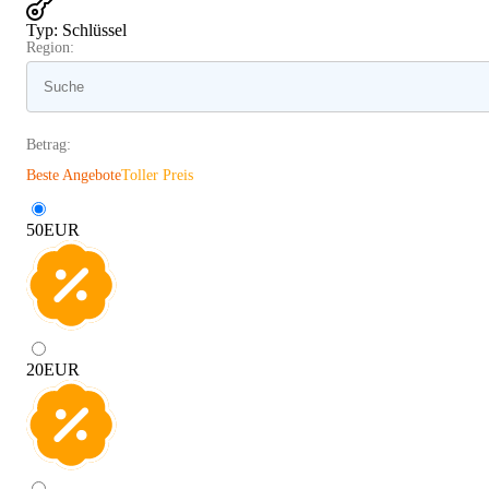
Typ
:
Schlüssel
Region:
Betrag:
Beste Angebote
Toller Preis
50
EUR
20
EUR