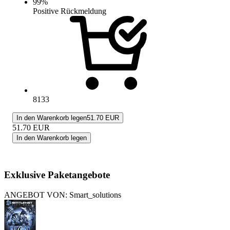
99
%
Positive Rückmeldung
8133
In den Warenkorb legen
51.70 EUR
51.70
EUR
In den Warenkorb legen
Exklusive Paketangebote
ANGEBOT VON: Smart_solutions