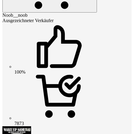
Noob__noob
Ausgezeichneter Verkäufer
100%
7873