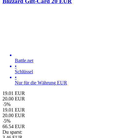
Blizzard Gift-Card 20 EUR
Battle.net
•
Schlüssel
•
Nur für die Währung EUR
19.01
EUR
20.00
EUR
-
5
%
19.01
EUR
20.00
EUR
-
5
%
66.54
EUR
Du sparst:
3.46
EUR