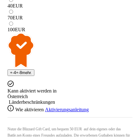
40
EUR
70
EUR
100
EUR
+
-4
+
-8
mehr.
Kann aktiviert werden in
Österreich
Länderbeschränkungen
Wie aktivieren
Aktivierungsanleitung
Nutze die Blizzard Gift Card, um bequem 50 EUR auf dein eigenes oder das
Battle.net-Konto eines Freundes aufzuladen. Die erworbenen Guthaben können für