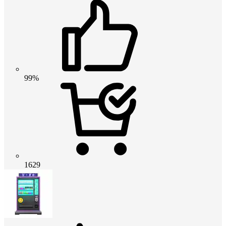
99%
1629