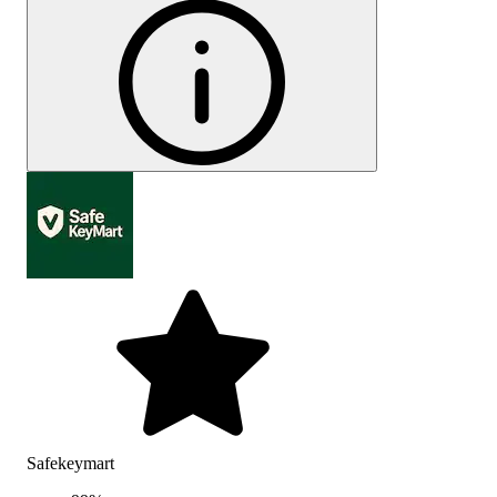
Safekeymart