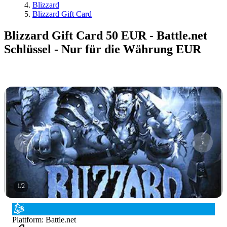
Blizzard
Blizzard Gift Card
Blizzard Gift Card 50 EUR - Battle.net
Schlüssel - Nur für die Währung EUR
1
/
2
Plattform
:
Battle.net