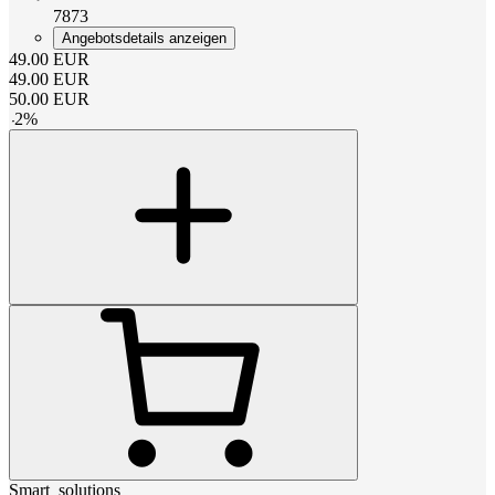
7873
Angebotsdetails anzeigen
49.00
EUR
49.00
EUR
50.00
EUR
-
2
%
Smart_solutions