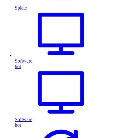
Spiele
Software
hot
Software
hot