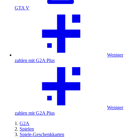
GTA V
Weniger
zahlen mit G2A Plus
Weniger
zahlen mit G2A Plus
G2A
Spielen
Spiele-Geschenkkarten