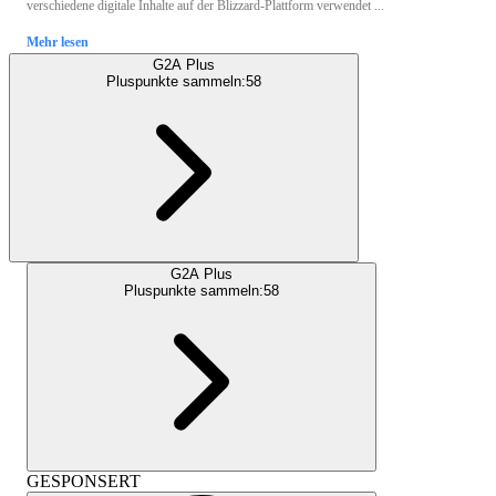
verschiedene digitale Inhalte auf der Blizzard-Plattform verwendet ...
Mehr lesen
G2A Plus
Pluspunkte sammeln:
58
G2A Plus
Pluspunkte sammeln:
58
GESPONSERT